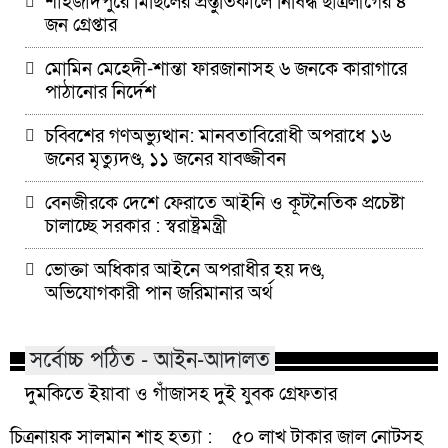
শাহজাদপুরে মিছিলের প্রস্তুতিকালে নিষিদ্ধ ছাত্রলীগের ৪
জন গ্রেপ্তার
মোমিন মেহেদী-শান্তা ফারজানাসহ ৬ জনকে কারাগারে
পাঠানোর নির্দেশ
চব্বিশের গণঅভ্যুত্থান: মানবতাবিরোধী অপরাধে ১৬
জনের মৃত্যুদণ্ড, ১১ জনের যাবজ্জীবন
বেনজীরকে দেশে ফেরাতে আইনি ও কূটনৈতিক প্রচেষ্টা
চালাচ্ছে সরকার : স্বরাষ্ট্রমন্ত্রী
ভোক্তা অধিকার আইনে অপরাধীর হয় দণ্ড,
অভিযোগকারী পান জরিমানার অর্থ
সর্বোচ্চ পঠিত - আইন-আদালত
দুমকিতে ইয়াবা ও গাঁজাসহ দুই যুবক গ্রেফতার
চিত্রনায়ক সালমান শাহ হত্যা :
৫০ লাখ টাকার জাল নোটসহ