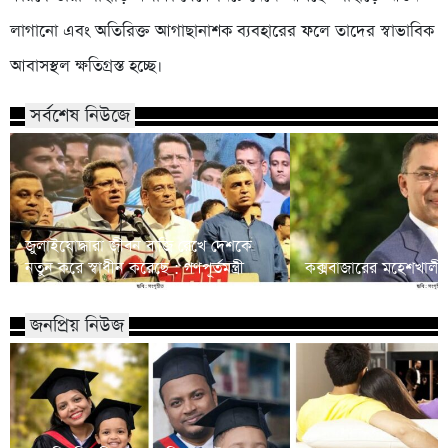
লাগানো এবং অতিরিক্ত আগাছানাশক ব্যবহারের ফলে তাদের স্বাভাবিক
আবাসস্থল ক্ষতিগ্রস্ত হচ্ছে।
সর্বশেষ নিউজে
জুলাইযোদ্ধারা জীবন বাজি রেখে দেশকে
নতুন করে স্বাধীন করেছে : গণপূর্তমন্ত্রী
কক্সবাজারের মহেশখালীর প
জনপ্রিয় নিউজ