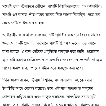
মধ্যেই তারা ঘটনাস্থলে পৌঁছান। বাসাটি বিশ্ববিদ্যালয়ের এক কর্মচারীর।
সাপটি ওই বাসার শৌচাগারের স্লাবের নিচে আশ্রয় নিয়েছিল। পরে স্লাব
ভেঙে সেটিকে উদ্ধার করা হয়।
ড. ইব্রাহীম আল হায়দার বলেন, এটি পৃথিবীর সবচেয়ে বিষধর সাপের
অন্যতম একটি প্রজাতি। বর্তমানে সাপটি থ্রিএসএ দলের তত্ত্বাবধানে
রাখা হয়েছে। এখনো সেটিকে প্রকৃতিতে অবমুক্ত করা হয়নি। প্রয়োজন
হলে এটি চট্টগ্রাম মেডিকেল কলেজের বিষ গবেষণা কেন্দ্রে পাঠানো হতে
পারে। অন্যথায় ক্যাম্পাসের গহীন বনে অবমুক্ত করা হবে।
তিনি আরও বলেন, চট্টগ্রাম বিশ্ববিদ্যালয় এলাকায় কিং কোবরার
উপস্থিতি আগে থেকেই রয়েছে। তবে এই সাপ সাধারণত মানুষের
কোলাহল এড়িয়ে চলে এবং লাজুক স্বভাবের। সাম্প্রতিক সময়ে দুটি
কারণে তারা পাহাড়ি এলাকা থেকে নিচে নেমে আসছে—পাহাড়ে আগুন