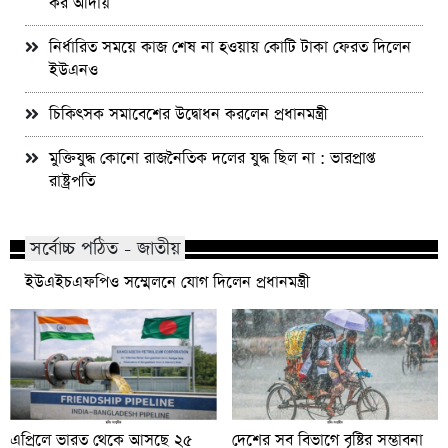
কর আদায়
নির্ধারিত সময়ে কাজ শেষ না হওয়ায় কোটি টাকা ফেরত দিলেন
ইউএনও
চিকিৎসক সমাবেশের উদ্বোধন করলেন প্রধানমন্ত্রী
মুক্তিযুদ্ধ কোনো রাজনৈতিক দলের যুদ্ধ ছিল না : ভারপ্রাপ্ত
রাষ্ট্রপতি
সর্বোচ্চ পঠিত - জাতীয়
ইউএইচএফপিও সম্মেলনে যোগ দিলেন প্রধানমন্ত্রী
এপ্রিলে ভারত থেকে আসছে ২৫
দেশের সব বিভাগে বৃষ্টির সম্ভাবনা