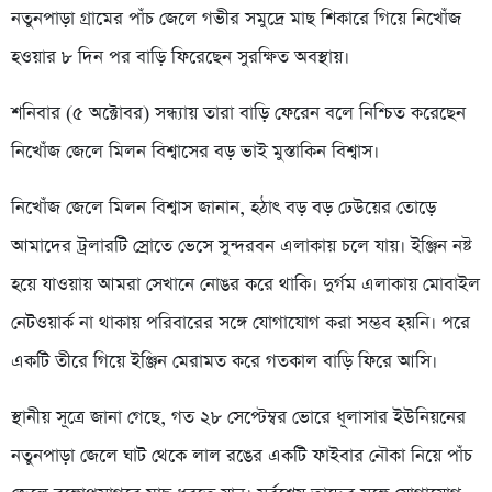
নতুনপাড়া গ্রামের পাঁচ জেলে গভীর সমুদ্রে মাছ শিকারে গিয়ে নিখোঁজ
হওয়ার ৮ দিন পর বাড়ি ফিরেছেন সুরক্ষিত অবস্থায়।
শনিবার (৫ অক্টোবর) সন্ধ্যায় তারা বাড়ি ফেরেন বলে নিশ্চিত করেছেন
নিখোঁজ জেলে মিলন বিশ্বাসের বড় ভাই মুস্তাকিন বিশ্বাস।
নিখোঁজ জেলে মিলন বিশ্বাস জানান, হঠাৎ বড় বড় ঢেউয়ের তোড়ে
আমাদের ট্রলারটি স্রোতে ভেসে সুন্দরবন এলাকায় চলে যায়। ইঞ্জিন নষ্ট
হয়ে যাওয়ায় আমরা সেখানে নোঙর করে থাকি। দুর্গম এলাকায় মোবাইল
নেটওয়ার্ক না থাকায় পরিবারের সঙ্গে যোগাযোগ করা সম্ভব হয়নি। পরে
একটি তীরে গিয়ে ইঞ্জিন মেরামত করে গতকাল বাড়ি ফিরে আসি।
স্থানীয় সূত্রে জানা গেছে, গত ২৮ সেপ্টেম্বর ভোরে ধূলাসার ইউনিয়নের
নতুনপাড়া জেলে ঘাট থেকে লাল রঙের একটি ফাইবার নৌকা নিয়ে পাঁচ