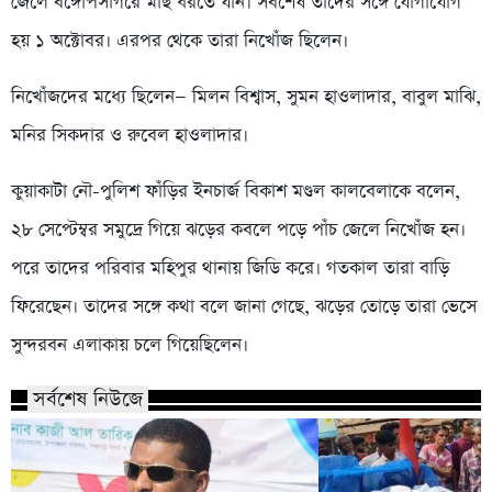
জেলে বঙ্গোপসাগরে মাছ ধরতে যান। সর্বশেষ তাদের সঙ্গে যোগাযোগ
হয় ১ অক্টোবর। এরপর থেকে তারা নিখোঁজ ছিলেন।
নিখোঁজদের মধ্যে ছিলেন— মিলন বিশ্বাস, সুমন হাওলাদার, বাবুল মাঝি,
মনির সিকদার ও রুবেল হাওলাদার।
কুয়াকাটা নৌ-পুলিশ ফাঁড়ির ইনচার্জ বিকাশ মণ্ডল কালবেলাকে বলেন,
২৮ সেপ্টেম্বর সমুদ্রে গিয়ে ঝড়ের কবলে পড়ে পাঁচ জেলে নিখোঁজ হন।
পরে তাদের পরিবার মহিপুর থানায় জিডি করে। গতকাল তারা বাড়ি
ফিরেছেন। তাদের সঙ্গে কথা বলে জানা গেছে, ঝড়ের তোড়ে তারা ভেসে
সুন্দরবন এলাকায় চলে গিয়েছিলেন।
সর্বশেষ নিউজে