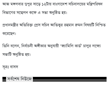
আজ মঙ্গলবার দুপুর সাড়ে ১২টায় বাংলাদেশ সচিবালয়ের মন্ত্রিপরিষদ
বিভাগের সম্মেলন কক্ষে এ সভা অনুষ্ঠিত হয়।
প্রধানমন্ত্রীর অতিরিক্ত প্রেস সচিব আতিকুর রহমান রুমন বিষয়টি নিশ্চিত
করেছেন।
তিনি বলেন, নির্বাচনী অঙ্গীকার অনুযায়ী ‘ফ্যামিলি কার্ড’ চালুর লক্ষ্যে
সভাটি অনুষ্ঠিত হয়।
সূত্রঃ বাসস
সর্বশেষ নিউজে