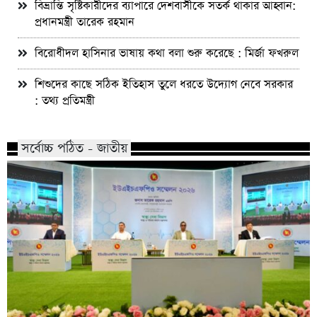
বিভ্রান্তি সৃষ্টিকারীদের ব্যাপারে দেশবাসীকে সতর্ক থাকার আহ্বান:
প্রধানমন্ত্রী তারেক রহমান
বিরোধীদল হাসিনার ভাষায় কথা বলা শুরু করেছে : মির্জা ফখরুল
শিশুদের কাছে সঠিক ইতিহাস তুলে ধরতে উদ্যোগ নেবে সরকার
: তথ্য প্রতিমন্ত্রী
সর্বোচ্চ পঠিত - জাতীয়