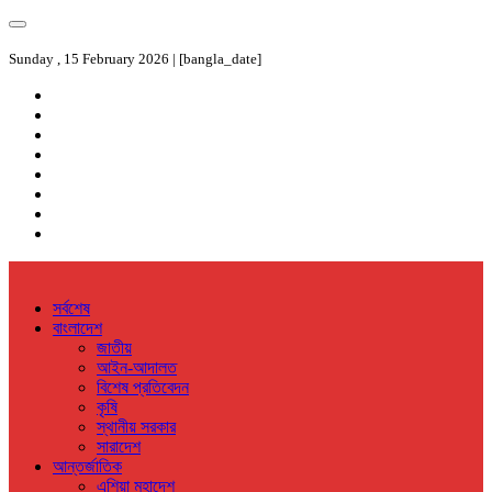
Sunday , 15 February 2026 | [bangla_date]
সর্বশেষ
বাংলাদেশ
জাতীয়
আইন-আদালত
বিশেষ প্রতিবেদন
কৃষি
স্থানীয় সরকার
সারাদেশ
আন্তর্জাতিক
এশিয়া মহাদেশ