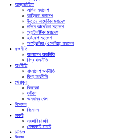
আন্তর্জাতিক
এশিয়া মহাদেশ
আফ্রিকা মহাদেশ
উত্তর আমেরিকা মহাদেশ
দক্ষিন আমেরিকা মহাদেশ
অ্যান্টার্কটিকা মহাদেশ
ইউরোপ মহাদেশ
অস্ট্রেলিয়া (ওশেনিয়া) মহাদেশ
রাজনীতি
বাংলাদেশ রাজনিতি
বিশ্ব রাজনীতি
অর্থনীতি
বাংলাদেশ অর্থনীতি
বিশ্ব অর্থনীতি
খেলাধুলা
ক্রিকেট
ফুটবল
অন্যান্য খেলা
বিনোদন
বিনোদন
চাকরি
সরকারি চাকরি
বেসরকারি চাকরি
ভিডিও
ফিচার