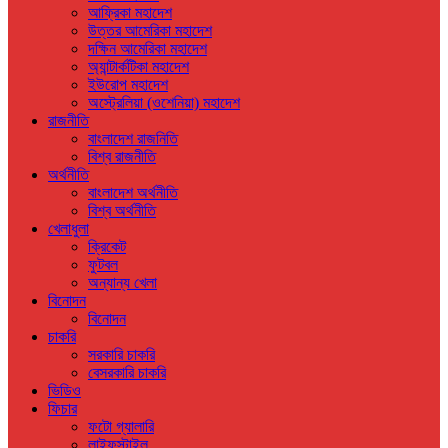
আফ্রিকা মহাদেশ
উত্তর আমেরিকা মহাদেশ
দক্ষিন আমেরিকা মহাদেশ
অ্যান্টার্কটিকা মহাদেশ
ইউরোপ মহাদেশ
অস্ট্রেলিয়া (ওশেনিয়া) মহাদেশ
রাজনীতি
বাংলাদেশ রাজনিতি
বিশ্ব রাজনীতি
অর্থনীতি
বাংলাদেশ অর্থনীতি
বিশ্ব অর্থনীতি
খেলাধুলা
ক্রিকেট
ফুটবল
অন্যান্য খেলা
বিনোদন
বিনোদন
চাকরি
সরকারি চাকরি
বেসরকারি চাকরি
ভিডিও
ফিচার
ফটো গ্যালারি
লাইফস্টাইল