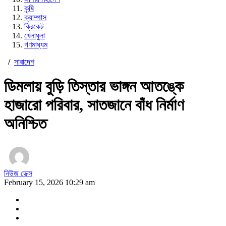
কৃষি
ক্যাম্পাস
ক্রিকেট
খেলাধুলা
গণমাধ্যম
/
সারাদেশ
ডিমলায় বুড়ি তিস্তার ভাঙ্গন আতঙ্কে
হাজারো পরিবার, সাতজানে বাঁধ নির্মাণ
অনিশ্চিত
নিউজ ডেক্স
February 15, 2026 10:29 am