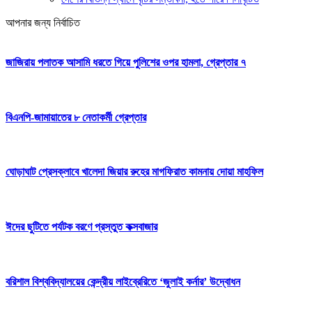
আপনার জন্য নির্বাচিত
জাজিরায় পলাতক আসামি ধরতে গিয়ে পুলিশের ওপর হামলা, গ্রেপ্তার ৭
বিএনপি-জামায়াতের ৮ নেতাকর্মী গ্রেপ্তার
ঘোড়াঘাট প্রেসক্লাবে খালেদা জিয়ার রুহের মাগফিরাত কামনায় দোয়া মাহফিল
ঈদের ছুটিতে পর্যটক বরণে প্রস্তুত কক্সবাজার
বরিশাল বিশ্ববিদ্যালয়ের কেন্দ্রীয় লাইব্রেরিতে ‘জুলাই কর্নার’ উদ্বোধন