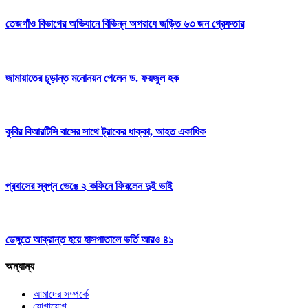
তেজগাঁও বিভাগের অভিযানে বিভিন্ন অপরাধে জড়িত ৬৩ জন গ্রেফতার
জামায়াতের চূড়ান্ত মনোনয়ন পেলেন ড. ফয়জুল হক
কুবির বিআরটিসি বাসের সাথে ট্রাকের ধাক্কা, আহত একাধিক
প্রবাসের স্বপ্ন ভেঙে ২ কফিনে ফিরলেন দুই ভাই
ডেঙ্গুতে আক্রান্ত হয়ে হাসপাতালে ভর্তি আরও ৪১
অন্যান্য
আমাদের সম্পর্কে
যোগাযোগ