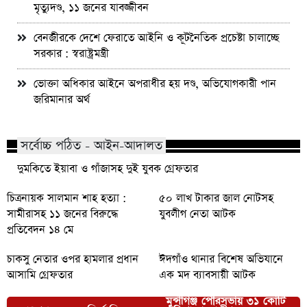
মৃত্যুদণ্ড, ১১ জনের যাবজ্জীবন
বেনজীরকে দেশে ফেরাতে আইনি ও কূটনৈতিক প্রচেষ্টা চালাচ্ছে
সরকার : স্বরাষ্ট্রমন্ত্রী
ভোক্তা অধিকার আইনে অপরাধীর হয় দণ্ড, অভিযোগকারী পান
জরিমানার অর্থ
সর্বোচ্চ পঠিত - আইন-আদালত
দুমকিতে ইয়াবা ও গাঁজাসহ দুই যুবক গ্রেফতার
চিত্রনায়ক সালমান শাহ হত্যা :
৫০ লাখ টাকার জাল নোটসহ
সামীরাসহ ১১ জনের বিরুদ্ধে
যুবলীগ নেতা আটক
প্রতিবেদন ১৪ মে
চাকসু নেতার ওপর হামলার প্রধান
ঈদগাঁও থানার বিশেষ অভিযানে
আসামি গ্রেফতার
এক মদ ব্যাবসায়ী আটক
মুন্সীগঞ্জ পৌরসভায় ৩১ কোটি