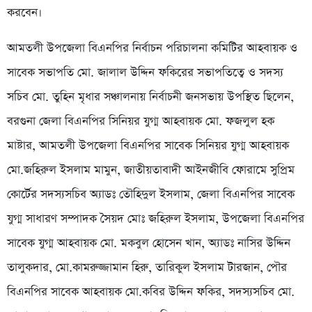
করবেন।
আমতলী উপজেলা বিএনপির নির্বাচন পরিচালনা কমিটির আহবায়ক ও
সাবেক সভাপতি মো. জালাল উদ্দিন ফকিরের সভাপতিত্বে ও সদস্য
সচিব মো. তুহিন মৃধার সঞ্চালনায় নির্বাচনী জনসভায় উপস্থিত ছিলেন,
বরগুনা জেলা বিএনপির সিনিয়র যুগ্ম আহবায়ক মো. ফজলুল হক
মাষ্টার, আমতলী উপজেলা বিএনপির সাবেক সিনিয়র যুগ্ম আহবায়ক
মো.জহিরুল ইসলাম মামুন, জাতীয়তাবাদী আইনজীবি ফোরামে সুপ্রিম
কোর্টের সদস্যসচিব অ্যাডঃ তৌহিদুল ইসলাম, জেলা বিএনপির সাবেক
যুগ্ম সাধারণ সম্পাদক সৈয়দ মোঃ জহিরুল ইসলাম, উপজেলা বিএনপির
সাবেক যুগ্ম আহবায়ক মো. মকবুল হোসেন খান, অ্যাডঃ নাসির উদ্দিন
তালুকদার, মো.কামরুজ্জামান হিরু, তারিকুল ইসলাম টারজান, পৌর
বিএনপির সাবেক আহবায়ক মো.কবির উদ্দিন ফকির, সদস্যসচিব মো.