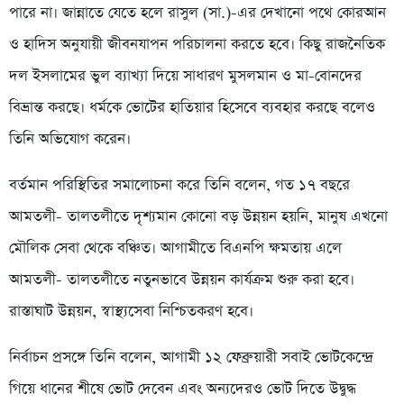
পারে না। জান্নাতে যেতে হলে রাসুল (সা.)-এর দেখানো পথে কোরআন
ও হাদিস অনুযায়ী জীবনযাপন পরিচালনা করতে হবে। কিছু রাজনৈতিক
দল ইসলামের ভুল ব্যাখ্যা দিয়ে সাধারণ মুসলমান ও মা-বোনদের
বিভ্রান্ত করছে। ধর্মকে ভোটের হাতিয়ার হিসেবে ব্যবহার করছে বলেও
তিনি অভিযোগ করেন।
বর্তমান পরিস্থিতির সমালোচনা করে তিনি বলেন, গত ১৭ বছরে
আমতলী- তালতলীতে দৃশ্যমান কোনো বড় উন্নয়ন হয়নি, মানুষ এখনো
মৌলিক সেবা থেকে বঞ্চিত। আগামীতে বিএনপি ক্ষমতায় এলে
আমতলী- তালতলীতে নতুনভাবে উন্নয়ন কার্যক্রম শুরু করা হবে।
রাস্তাঘাট উন্নয়ন, স্বাস্থ্যসেবা নিশ্চিতকরণ হবে।
নির্বাচন প্রসঙ্গে তিনি বলেন, আগামী ১২ ফেব্রুয়ারী সবাই ভোটকেন্দ্রে
গিয়ে ধানের শীষে ভোট দেবেন এবং অন্যদেরও ভোট দিতে উদ্বুদ্ধ