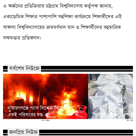
এ অর্জনের প্রতিক্রিয়ায় চট্টগ্রাম বিশ্ববিদ্যালয় কর্তৃপক্ষ জানায়,
একাডেমিক শিক্ষার পাশাপাশি সহশিক্ষা কার্যক্রমে শিক্ষার্থীদের এই
সাফল্য বিশ্ববিদ্যালয়ের ক্রমবর্ধমান মান ও শিক্ষার্থীদের বহুমাত্রিক
সক্ষমতার প্রতিফলন।
সর্বশেষ নিউজে
নারায়ণগঞ্জে গ্যাস লিকেজ বিস্ফোরণে
একই পরিবারের দগ্ধ ৩
সিলেটে দুই বাসের সংঘর
জনপ্রিয় নিউজ