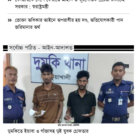
সরকার : স্বরাষ্ট্রমন্ত্রী
ভোক্তা অধিকার আইনে অপরাধীর হয় দণ্ড, অভিযোগকারী পান
জরিমানার অর্থ
সর্বোচ্চ পঠিত - আইন-আদালত
দুমকিতে ইয়াবা ও গাঁজাসহ দুই যুবক গ্রেফতার