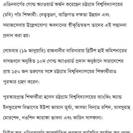
এডিনবার্গের গোল্ড অ্যাওয়ার্ড অর্জন করেছেন চট্টগ্রাম বিশ্ববিদ্যালয়ের
(চবি) পাঁচ শিক্ষার্থী। নেতৃত্বগুণ, ব্যক্তিগত দক্ষতা উন্নয়ন এবং
সমাজসেবায় উল্লেখযোগ্য অবদানের স্বীকৃতিস্বরূপ তাদের এই সম্মাননা
প্রদান করা হয়।
সোমবার (১৯ জানুয়ারি) রাজধানীর বারিধারায় ব্রিটিশ হাই কমিশনারের
বাসভবনে অনুষ্ঠিত ১০ম গোল্ড অ্যাওয়ার্ড প্রদান অনুষ্ঠানে সারাদেশের
প্রায় ১৫০ জন তরুণের সঙ্গে চট্টগ্রাম বিশ্ববিদ্যালয়ের শিক্ষার্থীরাও
পুরস্কার গ্রহণ করেন।
পুরস্কারপ্রাপ্ত শিক্ষার্থীরা হলেন চট্টগ্রাম বিশ্ববিদ্যালয়ের ব্যাংকিং অ্যান্ড
ইনস্যুরেন্স বিভাগের ইউশা জামান তূর্য্য, আসমা বিনতে রশিদ, মাবসুরাহ
মোরশেদ, নওশিন আরাফা ভাবনা এবং কারিন সাফ্ফানা।