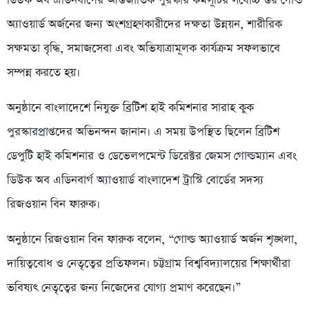
ডিউক অব এডিনবার্গের আন্তর্জাতিক পুরস্কার কর্মসূচির সর্বোচ্চ স্তর গোল্ড
অ্যাওয়ার্ড অর্জনের জন্য অংশগ্রহণকারীদের দক্ষতা উন্নয়ন, শারীরিক
সক্ষমতা বৃদ্ধি, সমাজসেবা এবং অভিযাত্রামূলক কার্যক্রম সফলভাবে
সম্পন্ন করতে হয়।
অনুষ্ঠানে বাংলাদেশে নিযুক্ত ব্রিটিশ হাই কমিশনার সারাহ কুক
পুরস্কারপ্রাপ্তদের অভিনন্দন জানান। এ সময় উপস্থিত ছিলেন ব্রিটিশ
ডেপুটি হাই কমিশনার ও ডেভেলপমেন্ট ডিরেক্টর জেমস গোল্ডম্যান এবং
ডিউক অব এডিনবার্গ অ্যাওয়ার্ড বাংলাদেশ ট্রাস্টি বোর্ডের সদস্য
রিজওয়ান বিন ফারুক।
অনুষ্ঠানে রিজওয়ান বিন ফারুক বলেন, “গোল্ড অ্যাওয়ার্ড অর্জন শৃঙ্খলা,
দায়িত্ববোধ ও নেতৃত্বের প্রতিফলন। চট্টগ্রাম বিশ্ববিদ্যালয়ের শিক্ষার্থীরা
ভবিষ্যৎ নেতৃত্বের জন্য নিজেদের যোগ্য প্রমাণ করেছেন।”