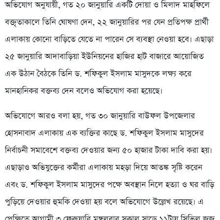
অভিযোগ অনুযায়ী, গত ২০ জানুয়ারি একটি দোয়া ও মিলাদ মাহফিলে
বক্তৃতাকালে তিনি ঘোষণা দেন, ২২ জানুয়ারির পর যেন প্রতিপক্ষ প্রার্থী
এলাকায় কোনো বাড়িতে যেতে না পারেন সে ব্যবস্থা নেওয়া হবে। এছাড়া
২৫ জানুয়ারি আদাবাড়িয়া ইউনিয়নের হাজির হাট বাজারে আয়োজিত
এক উঠান বৈঠকে তিনি ড. শফিকুল ইসলাম মাসুদকে লক্ষ্য করে
মানহানিকর বক্তব্য দেন বলেও অভিযোগ করা হয়েছে।
অভিযোগে আরও বলা হয়, গত ৩০ জানুয়ারি বাউফল উপজেলার
হোসনাবাদ এলাকায় এক ব্যক্তির কাছে ড. শফিকুল ইসলাম মাসুদের
নির্বাচনী সমাবেশে বক্তব্য দেওয়ার জন্য ৫০ হাজার টাকা দাবি করা হয়।
এছাড়াও অভিযুক্তের কর্মীরা এলাকায় মহড়া দিয়ে আতঙ্ক সৃষ্টি করেন
এবং ড. শফিকুল ইসলাম মাসুদের পক্ষে অবস্থান নিলে হত্যা ও ঘর বাড়ি
পুড়িয়ে দেওয়ার হুমকি দেওয়া হয় বলে অভিযোগে উল্লেখ রয়েছে। এ
প্রেক্ষিতে আগামী ৩ ফেব্রুয়ারি মঙ্গলবার সকাল সাড়ে ১১টায় সিভিল জজ