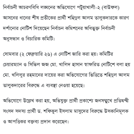
নির্বাচনী আচরণবিধি লঙ্ঘনের অভিযোগে পটুয়াখালী-২ (বাউফল)
আসনের ধানের শীষ প্রতীকের প্রার্থী শহিদুল আলম তালুকদারকে কারণ
দর্শানোর নোটিশ দিয়েছেন নির্বাচন কমিশনের অধিভুক্ত নির্বাচনী
অনুসন্ধান ও বিচারিক কমিটি।
সোমবার (২ ফেব্রুয়ারি ২৬) এ নোটিশ জারি করা হয়। কমিটির
চেয়ারম্যান ও সিভিল জজ মো. খালিদ হাসান স্বাক্ষরিত নোটিশে বলা হয়
মো. খলিলুর রহমানের দায়ের করা অভিযোগের ভিত্তিতে শহিদুল আলম
তালুকদারের বিরুদ্ধে এ ব্যবস্থা নেওয়া হয়েছে।
অভিযোগে উল্লেখ করা হয়, অভিযুক্ত প্রার্থী প্রকাশ্যে জনসম্মুখে প্রতিদ্বন্দ্বী
সংসদ সদস্য প্রার্থী ড. শফিকুল ইসলাম মাসুদের বিরুদ্ধে উসকানিমূলক
ও আপত্তিকর বক্তব্য প্রদান করেছেন।