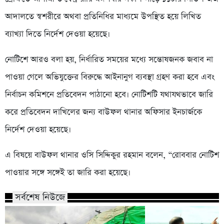
আদালতে স্বশরীরে অথবা প্রতিনিধির মাধ্যমে উপস্থিত হয়ে লিখিত
ব্যাখ্যা দিতে নির্দেশ দেওয়া হয়েছে।
নোটিশে আরও বলা হয়, নির্ধারিত সময়ের মধ্যে সন্তোষজনক জবাব না
পাওয়া গেলে অভিযুক্তের বিরুদ্ধে আইনানুগ ব্যবস্থা গ্রহণ করা হবে এবং
নির্বাচন কমিশনে প্রতিবেদন পাঠানো হবে। নোটিশটি যথাযথভাবে জারি
করে প্রতিবেদন দাখিলের জন্য বাউফল থানার অফিসার ইনচার্জকে
নির্দেশ দেওয়া হয়েছে।
এ বিষয়ে বাউফল থানার ওসি সিদ্দিকুর রহমান বলেন, “রোববার নোটিশ
পাওয়ার সঙ্গে সঙ্গেই তা জারি করা হয়েছে।
সর্বশেষ নিউজে