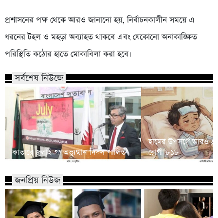
প্রশাসনের পক্ষ থেকে আরও জানানো হয়, নির্বাচনকালীন সময়ে এ
ধরনের টহল ও মহড়া অব্যাহত থাকবে এবং যেকোনো অনাকাঙ্ক্ষিত
পরিস্থিতি কঠোর হাতে মোকাবিলা করা হবে।
সর্বশেষ নিউজে
হামের উপসর্গে আরও ৬ শি
কাতারে জুলাই গণঅভ্যুত্থান দিবস পালিত
রোগী ৮১৮
জনপ্রিয় নিউজ