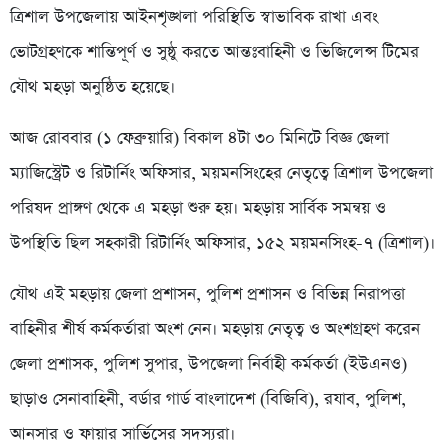
ত্রিশাল উপজেলায় আইনশৃঙ্খলা পরিস্থিতি স্বাভাবিক রাখা এবং
ভোটগ্রহণকে শান্তিপূর্ণ ও সুষ্ঠু করতে আন্তঃবাহিনী ও ভিজিলেন্স টিমের
যৌথ মহড়া অনুষ্ঠিত হয়েছে।
আজ রোববার (১ ফেব্রুয়ারি) বিকাল ৪টা ৩০ মিনিটে বিজ্ঞ জেলা
ম্যাজিস্ট্রেট ও রিটার্নিং অফিসার, ময়মনসিংহের নেতৃত্বে ত্রিশাল উপজেলা
পরিষদ প্রাঙ্গণ থেকে এ মহড়া শুরু হয়। মহড়ায় সার্বিক সমন্বয় ও
উপস্থিতি ছিল সহকারী রিটার্নিং অফিসার, ১৫২ ময়মনসিংহ-৭ (ত্রিশাল)।
যৌথ এই মহড়ায় জেলা প্রশাসন, পুলিশ প্রশাসন ও বিভিন্ন নিরাপত্তা
বাহিনীর শীর্ষ কর্মকর্তারা অংশ নেন। মহড়ায় নেতৃত্ব ও অংশগ্রহণ করেন
জেলা প্রশাসক, পুলিশ সুপার, উপজেলা নির্বাহী কর্মকর্তা (ইউএনও)
ছাড়াও সেনাবাহিনী, বর্ডার গার্ড বাংলাদেশ (বিজিবি), র‌যাব, পুলিশ,
আনসার ও ফায়ার সার্ভিসের সদস্যরা।