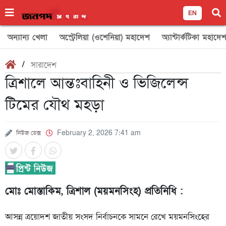
EN
অন্যান্য খেলা
অস্ট্রেলিয়া (ওশেনিয়া) মহাদেশ
অ্যান্টার্কটিকা মহাদে
/
সারাদেশ
ত্রিশালে আন্তঃবাহিনী ও ভিজিলেন্স
টিমের যৌথ মহড়া
নিউজ ডেক্স
February 2, 2026 7:41 am
মোঃ মোস্তাকিম, ত্রিশাল (ময়মনসিংহ) প্রতিনিধি :
আসন্ন ত্রয়োদশ জাতীয় সংসদ নির্বাচনকে সামনে রেখে ময়মনসিংহের