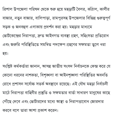
ত্রিশাল উপজেলা পরিষদ থেকে শুরু হয়ে মহড়াটি বৈলর, কাঁঠাল, কালীর
বাজার, নতুন বাজার, বালিপাড়া, রামপুরসহ উপজেলার বিভিন্ন গুরুত্বপূর্ণ
সড়ক ও জনবহুল এলাকায় প্রদর্শন করা হয়। মহড়ার মাধ্যমে
ভোটকেন্দ্রের নিরাপত্তা, দ্রুত আইনগত ব্যবস্থা গ্রহণ, সহিংসতা প্রতিরোধ
এবং জরুরি পরিস্থিতিতে সমন্বিত পদক্ষেপ গ্রহণের সক্ষমতা তুলে ধরা
হয়।
সংশ্লিষ্ট কর্মকর্তারা জানান, আসন্ন জাতীয় সংসদ নির্বাচনকে কেন্দ্র করে যে
কোনো ধরনের নাশকতা, বিশৃঙ্খলা বা আইনশৃঙ্খলা পরিস্থিতির অবনতি
রোধে প্রশাসন সর্বোচ্চ সতর্ক অবস্থানে রয়েছে। এই যৌথ মহড়া নির্বাচনী
মাঠে নিরাপত্তা বাহিনীর প্রস্তুতি ও সক্ষমতার বার্তা সাধারণ মানুষের কাছে
পৌঁছে দেবে এবং ভোটারদের মধ্যে আস্থা ও নিরাপত্তাবোধ জোরদার
করবে বলে তারা আশা প্রকাশ করেন।