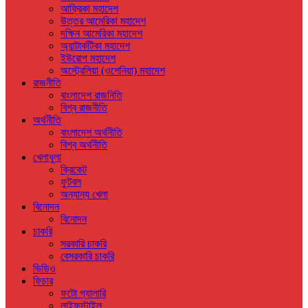
আফ্রিকা মহাদেশ
উত্তর আমেরিকা মহাদেশ
দক্ষিন আমেরিকা মহাদেশ
অ্যান্টার্কটিকা মহাদেশ
ইউরোপ মহাদেশ
অস্ট্রেলিয়া (ওশেনিয়া) মহাদেশ
রাজনীতি
বাংলাদেশ রাজনিতি
বিশ্ব রাজনীতি
অর্থনীতি
বাংলাদেশ অর্থনীতি
বিশ্ব অর্থনীতি
খেলাধুলা
ক্রিকেট
ফুটবল
অন্যান্য খেলা
বিনোদন
বিনোদন
চাকরি
সরকারি চাকরি
বেসরকারি চাকরি
ভিডিও
ফিচার
ফটো গ্যালারি
লাইফস্টাইল