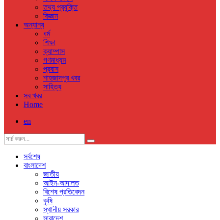
তথ্য প্রযুক্তি
বিজ্ঞান
অন্যান্য
ধর্ম
শিক্ষা
ক্যাম্পাস
গণমাধ্যম
প্রবাস
শাহজাদপুর খবর
সাহিত্য
সব খবর
Home
en
সর্বশেষ
বাংলাদেশ
জাতীয়
আইন-আদালত
বিশেষ প্রতিবেদন
কৃষি
স্থানীয় সরকার
সারাদেশ