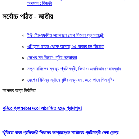
অপমান : রিজভী
সর্বোচ্চ পঠিত - জাতীয়
ইউএইচএফপিও সম্মেলনে যোগ দিলেন প্রধানমন্ত্রী
এপ্রিলে ভারত থেকে আসছে ২৫ হাজার টন ডিজেল
দেশের সব বিভাগে বৃষ্টির সম্ভাবনা
নতুন দায়িত্বে স্বাস্থ্য প্রতিমন্ত্রী, বিডা ও এনবিআর চেয়ারম্যান
দেশের বিভিন্ন স্থানে বৃষ্টির সম্ভাবনা, হতে পারে শিলাবৃষ্টিও
আপনার জন্য নির্বাচিত
কুবিতে প্রথমবারের মতো আয়োজিত হচ্ছে শ্যামাপূজা
ঝুঁকিতে থাকা প্রতিবন্ধী শিশুদের আশ্রয়স্থল নাটোরের প্রতিবন্ধী সেবা কেন্দ্র