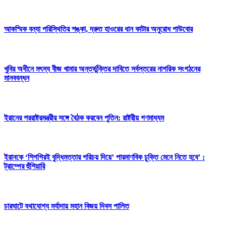
আকস্মিক বন্যা পরিস্থিতির শঙ্কা, দ্রুত হাওরের ধান কাটার অনুরোধ পাউবোর
খুবির অধীনে মৎস্য বীজ খামার অন্তর্ভুক্তির দাবিতে সর্বস্তরের নাগরিক সংগঠনের
মানববন্ধন
ইরানের পররাষ্ট্রমন্ত্রীর সঙ্গে বৈঠক করবেন পুতিন: রাষ্ট্রীয় গণমাধ্যম
ইরানকে ‘শিগগিরই বুদ্ধিমত্তার পরিচয় দিয়ে’ পারমাণবিক চুক্তি মেনে নিতে হবে’ :
ট্রাম্পের হুঁশিয়ারি
চারঘাটে যথাযোগ্য মর্যাদায় মহান বিজয় দিবস পালিত