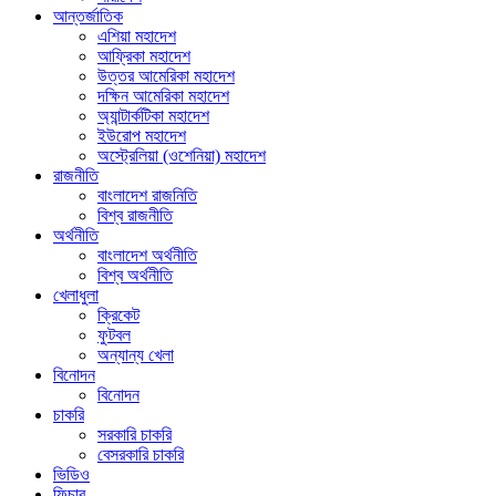
আন্তর্জাতিক
এশিয়া মহাদেশ
আফ্রিকা মহাদেশ
উত্তর আমেরিকা মহাদেশ
দক্ষিন আমেরিকা মহাদেশ
অ্যান্টার্কটিকা মহাদেশ
ইউরোপ মহাদেশ
অস্ট্রেলিয়া (ওশেনিয়া) মহাদেশ
রাজনীতি
বাংলাদেশ রাজনিতি
বিশ্ব রাজনীতি
অর্থনীতি
বাংলাদেশ অর্থনীতি
বিশ্ব অর্থনীতি
খেলাধুলা
ক্রিকেট
ফুটবল
অন্যান্য খেলা
বিনোদন
বিনোদন
চাকরি
সরকারি চাকরি
বেসরকারি চাকরি
ভিডিও
ফিচার