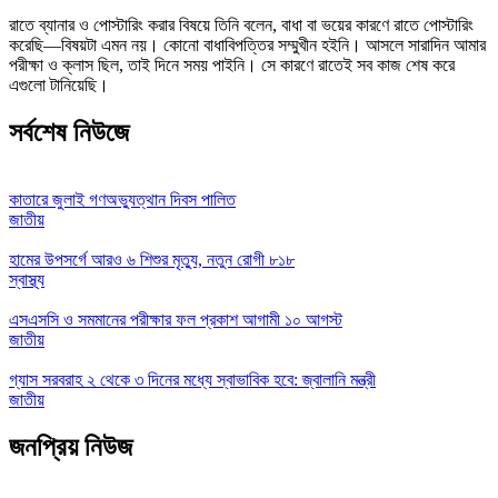
রাতে ব্যানার ও পোস্টারিং করার বিষয়ে তিনি বলেন, বাধা বা ভয়ের কারণে রাতে পোস্টারিং
করেছি—বিষয়টা এমন নয়। কোনো বাধাবিপত্তির সম্মুখীন হইনি। আসলে সারাদিন আমার
পরীক্ষা ও ক্লাস ছিল, তাই দিনে সময় পাইনি। সে কারণে রাতেই সব কাজ শেষ করে
এগুলো টানিয়েছি।
সর্বশেষ নিউজে
কাতারে জুলাই গণঅভ্যুত্থান দিবস পালিত
জাতীয়
হামের উপসর্গে আরও ৬ শিশুর মৃত্যু, নতুন রোগী ৮১৮
স্বাস্থ্য
এসএসসি ও সমমানের পরীক্ষার ফল প্রকাশ আগামী ১০ আগস্ট
জাতীয়
গ্যাস সরবরাহ ২ থেকে ৩ দিনের মধ্যে স্বাভাবিক হবে: জ্বালানি মন্ত্রী
জাতীয়
জনপ্রিয় নিউজ