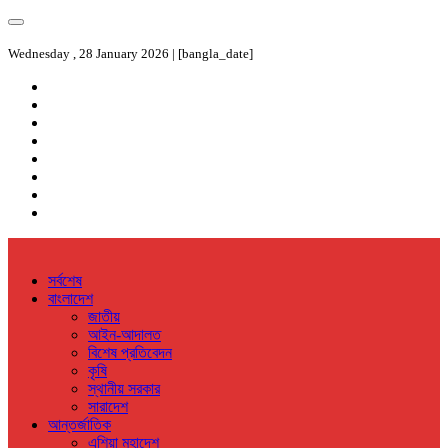
Wednesday , 28 January 2026 | [bangla_date]
সর্বশেষ
বাংলাদেশ
জাতীয়
আইন-আদালত
বিশেষ প্রতিবেদন
কৃষি
স্থানীয় সরকার
সারাদেশ
আন্তর্জাতিক
এশিয়া মহাদেশ