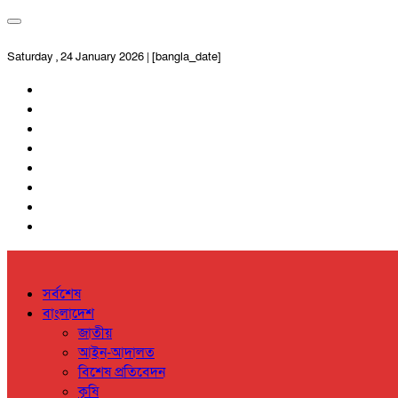
Saturday , 24 January 2026 | [bangla_date]
সর্বশেষ
বাংলাদেশ
জাতীয়
আইন-আদালত
বিশেষ প্রতিবেদন
কৃষি