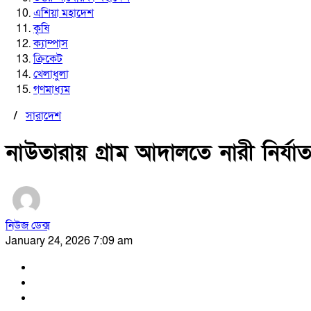
এশিয়া মহাদেশ
কৃষি
ক্যাম্পাস
ক্রিকেট
খেলাধুলা
গণমাধ্যম
/
সারাদেশ
নাউতারায় গ্রাম আদালতে নারী নির্যা
নিউজ ডেক্স
January 24, 2026 7:09 am