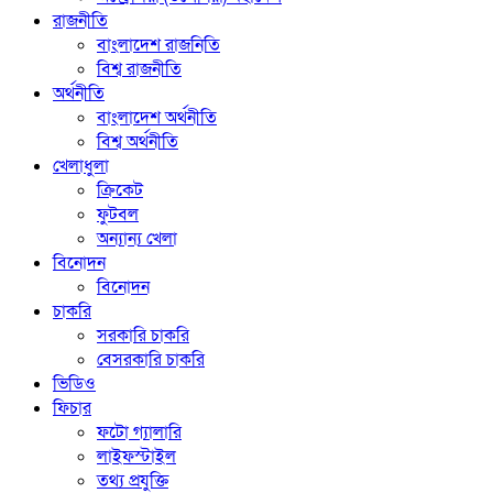
রাজনীতি
বাংলাদেশ রাজনিতি
বিশ্ব রাজনীতি
অর্থনীতি
বাংলাদেশ অর্থনীতি
বিশ্ব অর্থনীতি
খেলাধুলা
ক্রিকেট
ফুটবল
অন্যান্য খেলা
বিনোদন
বিনোদন
চাকরি
সরকারি চাকরি
বেসরকারি চাকরি
ভিডিও
ফিচার
ফটো গ্যালারি
লাইফস্টাইল
তথ্য প্রযুক্তি