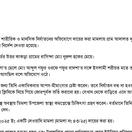
রীরিক ও মানসিক নির্যাতনের অভিযোগে দায়ের করা মামলায় গ্রাম আদালত দৃষ্টান
 নির্দেশ দেওয়া হয়েছে।
ডের উত্তর কাকড়া গ্রামের বাসিন্দা মোঃ নুরুল হকের মেয়ে।
া’র ছেলে মোঃ আব্দুল গফুর ওরফে গফুর বাদশা’র সঙ্গে ইসলামী শরীয়ত মতে তার
করে আসছিল বলে অভিযোগ ওঠে।
ন্য তিনি একাধিকবার আপস-মীমাংসার চেষ্টা করেন। তবে নির্যাতন বন্ধ না হওয়া
্লিনিকে নিয়ে গিয়ে জোরপূর্বক ভর্তি করানো হয়। সেখান থেকে বাড়িতে এনে আ
বস্থায় ডিমলা উপজেলা স্বাস্থ্য কমপ্লেক্সে চিকিৎসা গ্রহণ করেন। বর্তমানে তিনি
 দেন।
র ২০২৫ ইং একটি দেওয়ানি মামলা (মামলা নং ৪৩/২৫) দায়ের করা হয়।