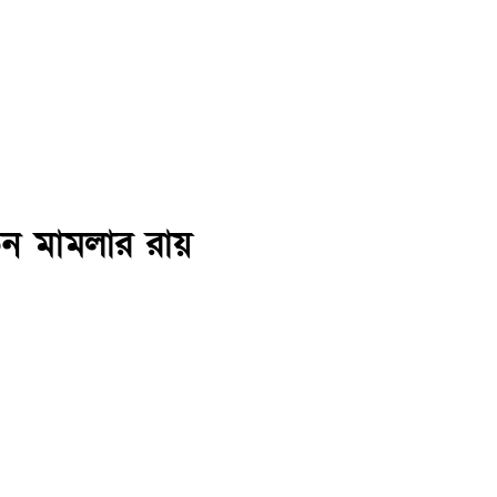
তন মামলার রায়