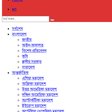
en
সর্বশেষ
বাংলাদেশ
জাতীয়
আইন-আদালত
বিশেষ প্রতিবেদন
কৃষি
স্থানীয় সরকার
সারাদেশ
আন্তর্জাতিক
এশিয়া মহাদেশ
আফ্রিকা মহাদেশ
উত্তর আমেরিকা মহাদেশ
দক্ষিন আমেরিকা মহাদেশ
অ্যান্টার্কটিকা মহাদেশ
ইউরোপ মহাদেশ
অস্ট্রেলিয়া (ওশেনিয়া) মহাদেশ