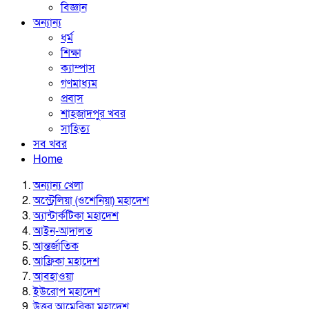
বিজ্ঞান
অন্যান্য
ধর্ম
শিক্ষা
ক্যাম্পাস
গণমাধ্যম
প্রবাস
শাহজাদপুর খবর
সাহিত্য
সব খবর
Home
অন্যান্য খেলা
অস্ট্রেলিয়া (ওশেনিয়া) মহাদেশ
অ্যান্টার্কটিকা মহাদেশ
আইন-আদালত
আন্তর্জাতিক
আফ্রিকা মহাদেশ
আবহাওয়া
ইউরোপ মহাদেশ
উত্তর আমেরিকা মহাদেশ