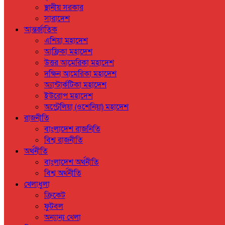
স্থানীয় সরকার
সারাদেশ
আন্তর্জাতিক
এশিয়া মহাদেশ
আফ্রিকা মহাদেশ
উত্তর আমেরিকা মহাদেশ
দক্ষিন আমেরিকা মহাদেশ
অ্যান্টার্কটিকা মহাদেশ
ইউরোপ মহাদেশ
অস্ট্রেলিয়া (ওশেনিয়া) মহাদেশ
রাজনীতি
বাংলাদেশ রাজনিতি
বিশ্ব রাজনীতি
অর্থনীতি
বাংলাদেশ অর্থনীতি
বিশ্ব অর্থনীতি
খেলাধুলা
ক্রিকেট
ফুটবল
অন্যান্য খেলা