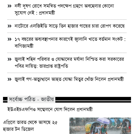
নদী দূষণ রোধে সমন্বিত পদক্ষেপ গ্রহণে অবহেলার কোনো
সুযোগ নেই : প্রধানমন্ত্রী
নাটোরে এলজিইডি সাড়ে তিন হাজার গাছের চারা রোপণ করেছে
১৭ বছরের অব্যবস্থাপনার কারণেই জ্বালানি খাতে বর্তমান সংকট :
বাণিজ্যমন্ত্রী
জুলাই শহিদ পরিবার ও যোদ্ধাদের মর্যাদা নিশ্চিত করা সরকারের
পবিত্র দায়িত্ব: ভারপ্রাপ্ত রাষ্ট্রপতি
জুলাই গণ-অভ্যুত্থানে আহত যোদ্ধা মিতুর খোঁজ নিলেন প্রধানমন্ত্রী
সর্বোচ্চ পঠিত - জাতীয়
ইউএইচএফপিও সম্মেলনে যোগ দিলেন প্রধানমন্ত্রী
এপ্রিলে ভারত থেকে আসছে ২৫
হাজার টন ডিজেল