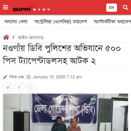
EN
অন্যান্য খেলা
অস্ট্রেলিয়া (ওশেনিয়া) মহাদেশ
অ্যান্টার্কটিকা মহাদে
/
আইন-আদালত
নওগাঁয় ডিবি পুলিশের অভিযানে ৫০০
পিস ট্যাপেন্টাডলসহ আটক ২
নিউজ ডেক্স
January 19, 2026 7:12 am