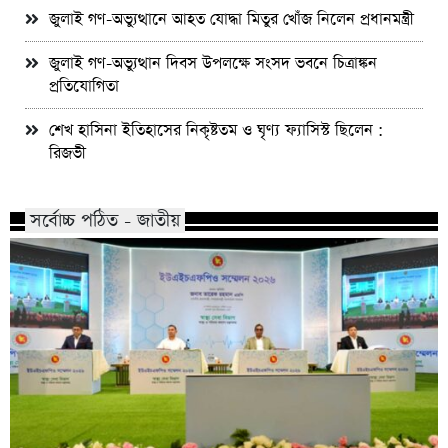
জুলাই গণ-অভ্যুত্থানে আহত যোদ্ধা মিতুর খোঁজ নিলেন প্রধানমন্ত্রী
জুলাই গণ-অভ্যুত্থান দিবস উপলক্ষে সংসদ ভবনে চিত্রাঙ্কন
প্রতিযোগিতা
শেখ হাসিনা ইতিহাসের নিকৃষ্টতম ও ঘৃণ্য ফ্যাসিস্ট ছিলেন :
রিজভী
সর্বোচ্চ পঠিত - জাতীয়