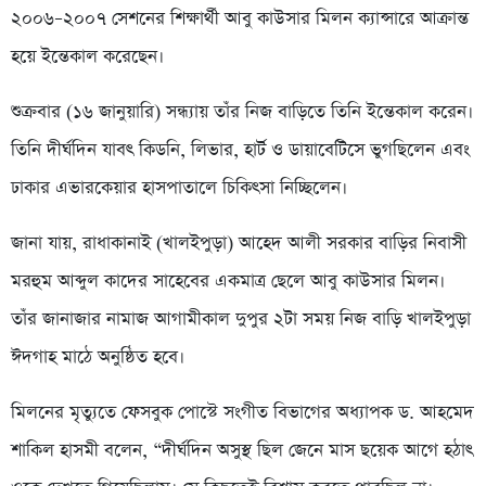
২০০৬–২০০৭ সেশনের শিক্ষার্থী আবু কাউসার মিলন ক্যান্সারে আক্রান্ত
হয়ে ইন্তেকাল করেছেন।
শুক্রবার (১৬ জানুয়ারি) সন্ধ্যায় তাঁর নিজ বাড়িতে তিনি ইন্তেকাল করেন।
তিনি দীর্ঘদিন যাবৎ কিডনি, লিভার, হার্ট ও ডায়াবেটিসে ভুগছিলেন এবং
ঢাকার এভারকেয়ার হাসপাতালে চিকিৎসা নিচ্ছিলেন।
জানা যায়, রাধাকানাই (খালইপুড়া) আহেদ আলী সরকার বাড়ির নিবাসী
মরহুম আব্দুল কাদের সাহেবের একমাত্র ছেলে আবু কাউসার মিলন।
তাঁর জানাজার নামাজ আগামীকাল দুপুর ২টা সময় নিজ বাড়ি খালইপুড়া
ঈদগাহ মাঠে অনুষ্ঠিত হবে।
মিলনের মৃত্যুতে ফেসবুক পোস্টে সংগীত বিভাগের অধ্যাপক ড. আহমেদ
শাকিল হাসমী বলেন, “দীর্ঘদিন অসুস্থ ছিল জেনে মাস ছয়েক আগে হঠাৎ