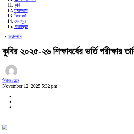
কৃষি
ক্যাম্পাস
ক্রিকেট
খেলাধুলা
গণমাধ্যম
/
ক্যাম্পাস
কুবির ২০২৫-২৬ শিক্ষাবর্ষের ভর্তি পরীক্ষার ত
নিউজ ডেক্স
November 12, 2025 5:32 pm