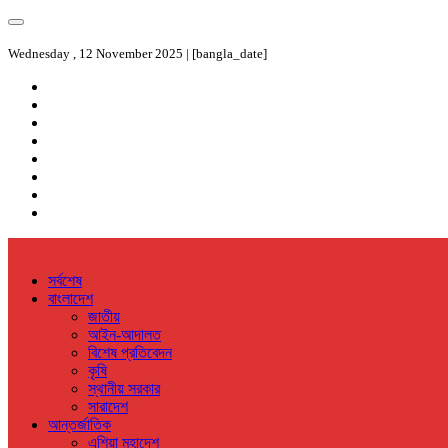
Wednesday , 12 November 2025 | [bangla_date]
সর্বশেষ
বাংলাদেশ
জাতীয়
আইন-আদালত
বিশেষ প্রতিবেদন
কৃষি
স্থানীয় সরকার
সারাদেশ
আন্তর্জাতিক
এশিয়া মহাদেশ