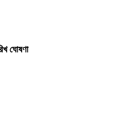
ারিখ ঘোষণা