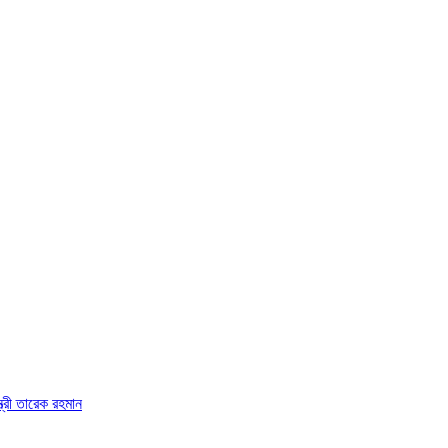
্ত্রী তারেক রহমান