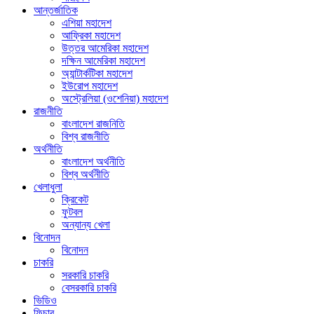
আন্তর্জাতিক
এশিয়া মহাদেশ
আফ্রিকা মহাদেশ
উত্তর আমেরিকা মহাদেশ
দক্ষিন আমেরিকা মহাদেশ
অ্যান্টার্কটিকা মহাদেশ
ইউরোপ মহাদেশ
অস্ট্রেলিয়া (ওশেনিয়া) মহাদেশ
রাজনীতি
বাংলাদেশ রাজনিতি
বিশ্ব রাজনীতি
অর্থনীতি
বাংলাদেশ অর্থনীতি
বিশ্ব অর্থনীতি
খেলাধুলা
ক্রিকেট
ফুটবল
অন্যান্য খেলা
বিনোদন
বিনোদন
চাকরি
সরকারি চাকরি
বেসরকারি চাকরি
ভিডিও
ফিচার