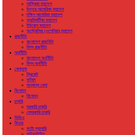
আফ্রিকা মহাদেশ
উত্তর আমেরিকা মহাদেশ
দক্ষিন আমেরিকা মহাদেশ
অ্যান্টার্কটিকা মহাদেশ
ইউরোপ মহাদেশ
অস্ট্রেলিয়া (ওশেনিয়া) মহাদেশ
রাজনীতি
বাংলাদেশ রাজনিতি
বিশ্ব রাজনীতি
অর্থনীতি
বাংলাদেশ অর্থনীতি
বিশ্ব অর্থনীতি
খেলাধুলা
ক্রিকেট
ফুটবল
অন্যান্য খেলা
বিনোদন
বিনোদন
চাকরি
সরকারি চাকরি
বেসরকারি চাকরি
ভিডিও
ফিচার
ফটো গ্যালারি
লাইফস্টাইল