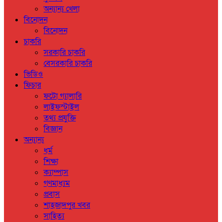
অন্যান্য খেলা
বিনোদন
বিনোদন
চাকরি
সরকারি চাকরি
বেসরকারি চাকরি
ভিডিও
ফিচার
ফটো গ্যালারি
লাইফস্টাইল
তথ্য প্রযুক্তি
বিজ্ঞান
অন্যান্য
ধর্ম
শিক্ষা
ক্যাম্পাস
গণমাধ্যম
প্রবাস
শাহজাদপুর খবর
সাহিত্য