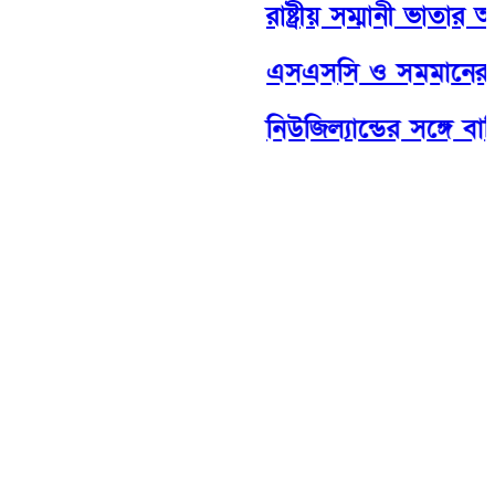
রাষ্ট্রীয় সম্মানী ভাতার আও
এসএসসি ও সমমানের পরীক্
নিউজিল্যান্ডের সঙ্গে বা