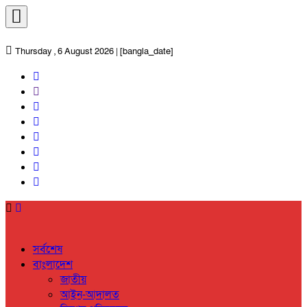
Thursday , 6 August 2026 | [bangla_date]
সর্বশেষ
বাংলাদেশ
জাতীয়
আইন-আদালত