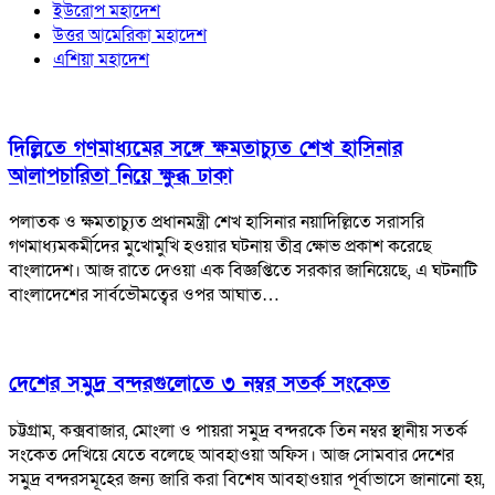
ইউরোপ মহাদেশ
উত্তর আমেরিকা মহাদেশ
এশিয়া মহাদেশ
দিল্লিতে গণমাধ্যমের সঙ্গে ক্ষমতাচ্যুত শেখ হাসিনার
আলাপচারিতা নিয়ে ক্ষুব্ধ ঢাকা
পলাতক ও ক্ষমতাচ্যুত প্রধানমন্ত্রী শেখ হাসিনার নয়াদিল্লিতে সরাসরি
গণমাধ্যমকর্মীদের মুখোমুখি হওয়ার ঘটনায় তীব্র ক্ষোভ প্রকাশ করেছে
বাংলাদেশ। আজ রাতে দেওয়া এক বিজ্ঞপ্তিতে সরকার জানিয়েছে, এ ঘটনাটি
বাংলাদেশের সার্বভৌমত্বের ওপর আঘাত…
দেশের সমুদ্র বন্দরগুলোতে ৩ নম্বর সতর্ক সংকেত
চট্টগ্রাম, কক্সবাজার, মোংলা ও পায়রা সমুদ্র বন্দরকে তিন নম্বর স্থানীয় সতর্ক
সংকেত দেখিয়ে যেতে বলেছে আবহাওয়া অফিস। আজ সোমবার দেশের
সমুদ্র বন্দরসমূহের জন্য জারি করা বিশেষ আবহাওয়ার পূর্বাভাসে জানানো হয়,