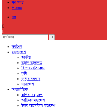
সব খবর
Home
en
সর্বশেষ
বাংলাদেশ
জাতীয়
আইন-আদালত
বিশেষ প্রতিবেদন
কৃষি
স্থানীয় সরকার
সারাদেশ
আন্তর্জাতিক
এশিয়া মহাদেশ
আফ্রিকা মহাদেশ
উত্তর আমেরিকা মহাদেশ