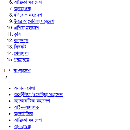
আফ্রিকা মহাদেশ
আবহাওয়া
ইউরোপ মহাদেশ
উত্তর আমেরিকা মহাদেশ
এশিয়া মহাদেশ
কৃষি
ক্যাম্পাস
ক্রিকেট
খেলাধুলা
গণমাধ্যম
/
বাংলাদেশ
/
অন্যান্য খেলা
অস্ট্রেলিয়া (ওশেনিয়া) মহাদেশ
অ্যান্টার্কটিকা মহাদেশ
আইন-আদালত
আন্তর্জাতিক
আফ্রিকা মহাদেশ
আবহাওয়া