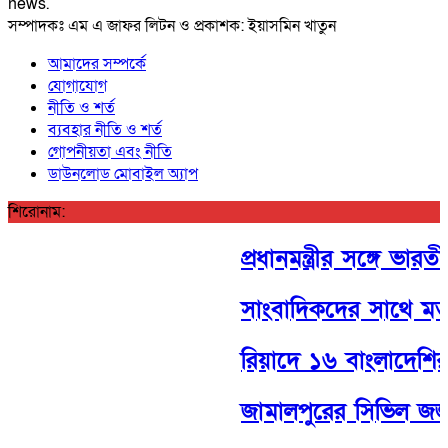
news.
সম্পাদকঃ এম এ জাফর লিটন ও প্রকাশক: ইয়াসমিন খাতুন
আমাদের সম্পর্কে
যোগাযোগ
নীতি ও শর্ত
ব্যবহার নীতি ও শর্ত
গোপনীয়তা এবং নীতি
ডাউনলোড মোবাইল অ্যাপ
শিরোনাম:
প্রধানমন্ত্রীর সঙ্গে ভারত
সাংবাদিকদের সাথে মতবি
রিয়াদে ১৬ বাংলাদেশির মৃত্যুত
জামালপুরের সিভিল জজ এ