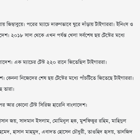
য় জিম্বাবুয়ে। পরের ম্যাচে দারুণভাবে ঘুরে দাঁড়ায় টাইগাররা। ইনিংস ও
। ২০১৮ সাল থেকে এখন পর্যন্ত খেলা সর্বশেষ ছয় টেস্টের মধ্যে
ংলাদেশ। এক ম্যাচের টেস্ট ২২০ রানে জিতেছিল টাইগাররা।
েশ। কেননা নিজেদের শেষ ছয় টেস্টের মধ্যে পাঁচটিতে জিতেছে টাইগাররা।
ে তারা।
 পর আর কোনো টেস্ট সিরিজ হারেনি বাংলাদেশ।
হাসান জয়, সাদমান ইসলাম, মোমিনুল হক, মুশফিকুর রহিম, মাহিদুল
েদ, হাসান মাহমুদ, এবাদত হোসেন চৌধুরী, তাওহিদ হৃদয়, তানজিদ