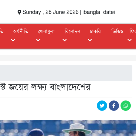
Sunday , 28 June 2026 | [bangla_date]
তি
অর্থনীতি
খেলাধুলা
বিনোদন
চাকরি
ভিডিও
ফি
স্টে জয়ের লক্ষ্য বাংলাদেশের