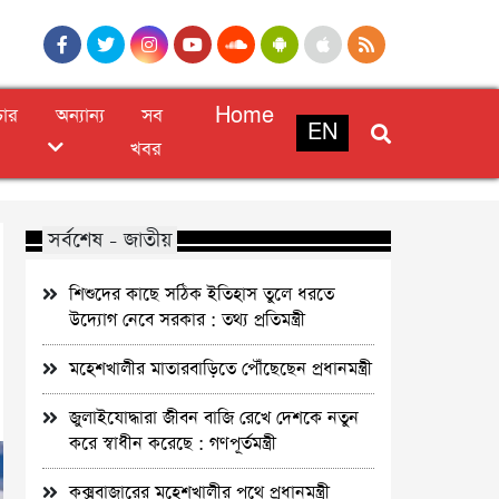
চার
অন্যান্য
সব
Home
EN
খবর
সর্বশেষ - জাতীয়
শিশুদের কাছে সঠিক ইতিহাস তুলে ধরতে
উদ্যোগ নেবে সরকার : তথ্য প্রতিমন্ত্রী
মহেশখালীর মাতারবাড়িতে পৌঁছেছেন প্রধানমন্ত্রী
জুলাইযোদ্ধারা জীবন বাজি রেখে দেশকে নতুন
করে স্বাধীন করেছে : গণপূর্তমন্ত্রী
কক্সবাজারের মহেশখালীর পথে প্রধানমন্ত্রী