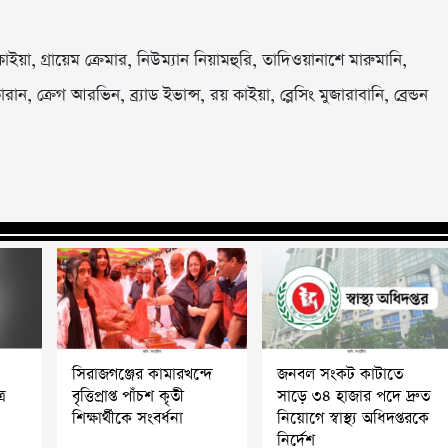
াইয়া, গ্রায়েম ক্রেমার, নিউম্যান নিয়ামহুরি, তাদিওয়ানাশে মারুমানি,
ন, ক্রেগ আরভিন, ব্র্যাড ইভান্স, রয় কাইয়া, ব্লেসিং মুজারাবানি, ব্রেন্ডন
সিরাজগঞ্জের কামারখন্দে
জনবল সংকট কাটাতে
র
বৃত্তিপ্রাপ্ত পাঁচশ কৃতী
সাড়ে ৩৪ হাজার পদে দ্রুত
শিক্ষার্থীকে সংবর্ধনা
নিয়োগে স্বাস্থ্য অধিদপ্তরকে
নির্দেশ