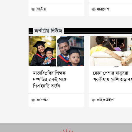
জাতীয়
সারাদেশ
জনপ্রিয় নিউজ
মাভাবিপ্রবির শিক্ষক
কোন পেশার মানুষরা
দম্পতির একই সঙ্গে
পরকীয়ায় বেশি জড়ান
পিএইচডি অর্জন
ক্যাম্পাস
লাইফস্টাইল