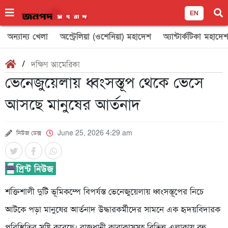
EN
অন্যান্য খেলা
অস্ট্রেলিয়া (ওশেনিয়া) মহাদেশ
অ্যান্টার্কটিকা মহাদে
/
দক্ষিণ আমেরিকা
ভেনেজুয়েলায় ধ্বংসস্তূপ থেকে ভেসে
আসছে মানুষের আর্তনাদ
নিউজ ডেক্স
June 25, 2026 4:29 am
শক্তিশালী দুটি ভূমিকম্পে বিপর্যস্ত ভেনেজুয়েলায় ধ্বংসস্তূপের নিচে
আটকে পড়া মানুষের আর্তনাদ উদ্ধারকর্মীদের সামনে এক হৃদয়বিদারক
পরিস্থিতির সৃষ্টি করেছে। রাজধানী কারাকাসসহ বিভিন্ন এলাকায় বহু