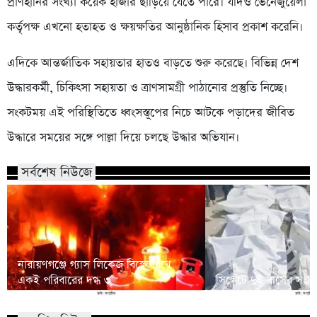
প্রাণহানির সংখ্যা কয়েক হাজার ছাড়িয়ে যেতে পারে। যদিও ভেনেজুয়েলা
কর্তৃপক্ষ এখনো হতাহত ও ক্ষয়ক্ষতির আনুষ্ঠানিক হিসাব প্রকাশ করেনি।
এদিকে আন্তর্জাতিক সহায়তার হাতও বাড়তে শুরু করেছে। বিভিন্ন দেশ
উদ্ধারকর্মী, চিকিৎসা সহায়তা ও ত্রাণসামগ্রী পাঠানোর প্রস্তুতি নিচ্ছে।
সংকটময় এই পরিস্থিতিতে ধ্বংসস্তূপের নিচে আটকে পড়াদের জীবিত
উদ্ধারে সময়ের সঙ্গে পাল্লা দিয়ে চলছে উদ্ধার অভিযান।
সর্বশেষ নিউজে
নারায়ণগঞ্জে গ্যাস লিকেজ বিস্ফোরণে
একই পরিবারের দগ্ধ ৩
সিলেটে দুই বাসের সংঘর