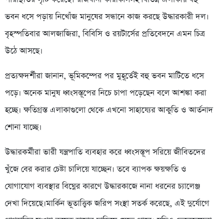
ভবন ধসে পড়ায় নিখোঁজ মানুষের সন্ধানে কাজ করছে উদ্ধারকারী দল।
বৃহস্পতিবার আলজাজিরা, বিবিসি ও রয়টার্সের প্রতিবেদনে এমন চিত্র
উঠে আসছে।
প্রত্যক্ষদর্শীরা জানান, ভূমিকম্পের পর মুহূর্তেই বহু ভবন মাটিতে ধসে
পড়ে। অনেক মানুষ ধ্বংসস্তূপের নিচে চাপা পড়েছেন বলে আশঙ্কা করা
হচ্ছে। ক্ষতিগ্রস্ত এলাকাগুলো থেকে এখনো সাহায্যের আকুতি ও আর্তনাদ
শোনা যাচ্ছে।
উদ্ধারকর্মীরা ভারী যন্ত্রপাতি ব্যবহার করে ধ্বংসস্তূপ সরিয়ে জীবিতদের
খুঁজে বের করার চেষ্টা চালিয়ে যাচ্ছেন। তবে ব্যাপক ক্ষয়ক্ষতি ও
যোগাযোগ ব্যবস্থার বিঘ্নের কারণে উদ্ধারকাজে নানা ধরনের চ্যালেঞ্জ
দেখা দিয়েছে।মার্কিন ভূতাত্ত্বিক জরিপ সংস্থা সতর্ক করেছে, এই দুর্যোগে