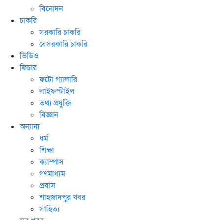
বিনোদন
চাকরি
সরকারি চাকরি
বেসরকারি চাকরি
ভিডিও
ফিচার
ফটো গ্যালারি
লাইফস্টাইল
তথ্য প্রযুক্তি
বিজ্ঞান
অন্যান্য
ধর্ম
শিক্ষা
ক্যাম্পাস
গণমাধ্যম
প্রবাস
শাহজাদপুর খবর
সাহিত্য