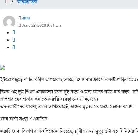
/
আন্তর্জাতিক
বাসস
June 23, 2026 9:51 am
ইউরোপজুড়ে নজিরবিহীন তাপপ্রবাহ চলছে। সোমবার ফ্রান্সে একটি গাড়ির ভেতর
নিহত ওই দুই শিশুর একজনের বয়স দুই বছর ও অন্য জনের বয়স চার বছর। দক্ষিণ ফ
তাপপ্রবাহের প্রভাব কমাতে জরুরি ব্যবস্থা নেওয়া হয়েছে।
তদন্তকারীদের ধারণা, প্রবল তাপপ্রবাহই তাদের মৃত্যুর সবচেয়ে সম্ভাব্য কারণ।
খবর বার্তা সংস্থা এএফপি’র।
জরুরি সেবা বিভাগ এএফপিকে জানিয়েছে, স্থানীয় সময় দুপুর ১টা ২০ মিনিটের দিক