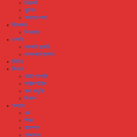
ক্রিকেট
ফুটবল
অন্যান্য খেলা
বিনোদন
বিনোদন
চাকরি
সরকারি চাকরি
বেসরকারি চাকরি
ভিডিও
ফিচার
ফটো গ্যালারি
লাইফস্টাইল
তথ্য প্রযুক্তি
বিজ্ঞান
অন্যান্য
ধর্ম
শিক্ষা
ক্যাম্পাস
গণমাধ্যম