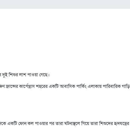
 দুই শিশুর লাশ পাওয়া গেছে।
্রান্সের কার্পেন্ত্রাস শহরের একটি আবাসিক পার্কিং এলাকায় পারিবারিক গাড়ির
ে একটি ফোন কল পাওয়ার পর তারা ঘটনাস্থলে গিয়ে তারা শিশুদের হৃদযন্ত্রের ক্