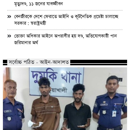
মৃত্যুদণ্ড, ১১ জনের যাবজ্জীবন
বেনজীরকে দেশে ফেরাতে আইনি ও কূটনৈতিক প্রচেষ্টা চালাচ্ছে
সরকার : স্বরাষ্ট্রমন্ত্রী
ভোক্তা অধিকার আইনে অপরাধীর হয় দণ্ড, অভিযোগকারী পান
জরিমানার অর্থ
সর্বোচ্চ পঠিত - আইন-আদালত