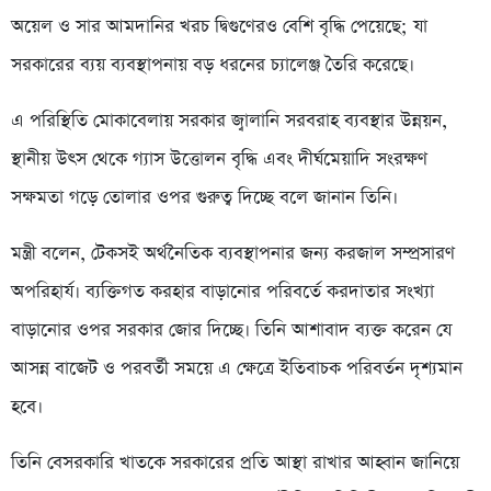
অয়েল ও সার আমদানির খরচ দ্বিগুণেরও বেশি বৃদ্ধি পেয়েছে; যা
সরকারের ব্যয় ব্যবস্থাপনায় বড় ধরনের চ্যালেঞ্জ তৈরি করেছে।
এ পরিস্থিতি মোকাবেলায় সরকার জ্বালানি সরবরাহ ব্যবস্থার উন্নয়ন,
স্থানীয় উৎস থেকে গ্যাস উত্তোলন বৃদ্ধি এবং দীর্ঘমেয়াদি সংরক্ষণ
সক্ষমতা গড়ে তোলার ওপর গুরুত্ব দিচ্ছে বলে জানান তিনি।
মন্ত্রী বলেন, টেকসই অর্থনৈতিক ব্যবস্থাপনার জন্য করজাল সম্প্রসারণ
অপরিহার্য। ব্যক্তিগত করহার বাড়ানোর পরিবর্তে করদাতার সংখ্যা
বাড়ানোর ওপর সরকার জোর দিচ্ছে। তিনি আশাবাদ ব্যক্ত করেন যে
আসন্ন বাজেট ও পরবর্তী সময়ে এ ক্ষেত্রে ইতিবাচক পরিবর্তন দৃশ্যমান
হবে।
তিনি বেসরকারি খাতকে সরকারের প্রতি আস্থা রাখার আহ্বান জানিয়ে