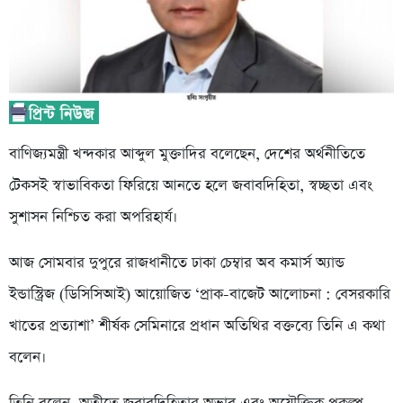
বাণিজ্যমন্ত্রী খন্দকার আব্দুল মুক্তাদির বলেছেন, দেশের অর্থনীতিতে
টেকসই স্বাভাবিকতা ফিরিয়ে আনতে হলে জবাবদিহিতা, স্বচ্ছতা এবং
সুশাসন নিশ্চিত করা অপরিহার্য।
আজ সোমবার দুপুরে রাজধানীতে ঢাকা চেম্বার অব কমার্স অ্যান্ড
ইন্ডাস্ট্রিজ (ডিসিসিআই) আয়োজিত ‘প্রাক-বাজেট আলোচনা : বেসরকারি
খাতের প্রত্যাশা’ শীর্ষক সেমিনারে প্রধান অতিথির বক্তব্যে তিনি এ কথা
বলেন।