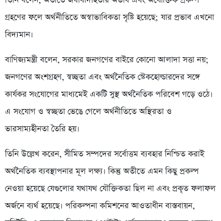
তিনি বলেন, অতীতে জবাবদিহিতার অভাব এবং অযৌক্তিক প্রকল্প
গ্রহণের ফলে অর্থনীতিতে অস্বাভাবিকতা সৃষ্টি হয়েছে; যার প্রভাব এখনো
বিদ্যমান।
বাণিজ্যমন্ত্রী বলেন, সরকার জনগণের বাইরে কোনো আলাদা সত্তা নয়;
জনগণের অংশগ্রহণ, স্বচ্ছতা এবং অর্থনৈতিক স্টেকহোল্ডারদের সঙ্গে
কার্যকর সংযোগের মাধ্যমেই একটি সুস্থ অর্থনৈতিক পরিবেশ গড়ে ওঠে।
এ সংযোগ ও স্বচ্ছতা ভেঙে গেলে অর্থনীতিতে অস্থিরতা ও
ভারসাম্যহীনতা তৈরি হয়।
তিনি উল্লেখ করেন, সীমিত সম্পদের সর্বোত্তম ব্যবহার নিশ্চিত করাই
অর্থনৈতিক ব্যবস্থাপনার মূল লক্ষ্য। কিন্তু অতীতে এমন কিছু প্রকল্প
নেওয়া হয়েছে যেগুলোর যথাযথ যৌক্তিকতা ছিল না এবং প্রকৃত ফলাফল
অর্জনে ব্যর্থ হয়েছে। পরিকল্পনা কমিশনের আওতাধীন বাস্তবায়ন,