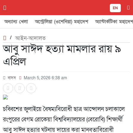
EN
অন্যান্য খেলা
অস্ট্রেলিয়া (ওশেনিয়া) মহাদেশ
অ্যান্টার্কটিকা মহাদে
/
আইন-আদালত
আবু সাঈদ হত্যা মামলার রায় ৯
এপ্রিল
বাসস
March 5, 2026 6:38 am
চব্বিশের জুলাইয়ে বৈষম্যবিরোধী ছাত্র আন্দোলন চলাকালে
রংপুরের বেগম রোকেয়া বিশ্ববিদ্যালয়ের (বেরোবি) শিক্ষার্থী
আবু সাঈদ হত্যার ঘটনায় দায়ের করা মানবতাবিরোধী