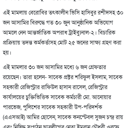
এই মামলায় বেরোবির তৎকালীন ভিসি হাসিবুর রশীদসহ ৩০
জন আসামির বিরুদ্ধে গত ৩০ জুন আনুষ্ঠানিক অভিযোগ
আমলে নেন আন্তর্জাতিক অপরাধ ট্রাইব্যুনাল-২। বিচারিক
প্রক্রিয়ায় তদন্ত কর্মকর্তাসহ মোট ২৫ জনের সাক্ষ্য গ্রহণ করা
হয়।
এই মামলার ৩০ জন আসামির মধ্যে ৬ জন গ্রেফতার
রয়েছেন। তারা হলেন- সাবেক প্রক্টর শরিফুল ইসলাম, সাবেক
সহকারী রেজিস্ট্রার রাফিউল হাসান রাসেল, রেজিস্ট্রার
কার্যালয়ের চুক্তিভিত্তিক সাবেক কর্মচারী মো. আনোয়ার
পারভেজ, পুলিশের সাবেক সহকারী উপ-পরিদর্শক
(এএসআই) আমির হোসেন, সাবেক কনস্টেবল সুজন চন্দ্র রায়
এবং নিষিদ্ধ সংগঠন ছাত্রলীগের নেতা ইমরান চৌধুরী ওরফে