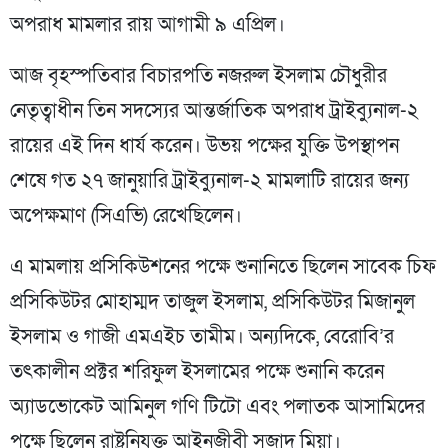
অপরাধ মামলার রায় আগামী ৯ এপ্রিল।
আজ বৃহস্পতিবার বিচারপতি নজরুল ইসলাম চৌধুরীর
নেতৃত্বাধীন তিন সদস্যের আন্তর্জাতিক অপরাধ ট্রাইব্যুনাল-২
রায়ের এই দিন ধার্য করেন। উভয় পক্ষের যুক্তি উপস্থাপন
শেষে গত ২৭ জানুয়ারি ট্রাইব্যুনাল-২ মামলাটি রায়ের জন্য
অপেক্ষমাণ (সিএভি) রেখেছিলেন।
এ মামলায় প্রসিকিউশনের পক্ষে শুনানিতে ছিলেন সাবেক চিফ
প্রসিকিউটর মোহাম্মদ তাজুল ইসলাম, প্রসিকিউটর মিজানুল
ইসলাম ও গাজী এমএইচ তামীম। অন্যদিকে, বেরোবি’র
তৎকালীন প্রক্টর শরিফুল ইসলামের পক্ষে শুনানি করেন
অ্যাডভোকেট আমিনুল গণি টিটো এবং পলাতক আসামিদের
পক্ষে ছিলেন রাষ্ট্রনিযুক্ত আইনজীবী সুজাদ মিয়া।