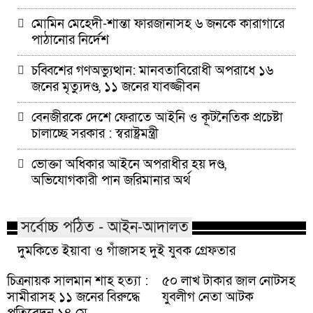
মোমিন মেহেদী-শান্তা ফারজানাসহ ৬ জনকে কারাগারে
পাঠানোর নির্দেশ
চব্বিশের গণঅভ্যুত্থান: মানবতাবিরোধী অপরাধে ১৬
জনের মৃত্যুদণ্ড, ১১ জনের যাবজ্জীবন
বেনজীরকে দেশে ফেরাতে আইনি ও কূটনৈতিক প্রচেষ্টা
চালাচ্ছে সরকার : স্বরাষ্ট্রমন্ত্রী
ভোক্তা অধিকার আইনে অপরাধীর হয় দণ্ড,
অভিযোগকারী পান জরিমানার অর্থ
সর্বোচ্চ পঠিত - আইন-আদালত
দুমকিতে ইয়াবা ও গাঁজাসহ দুই যুবক গ্রেফতার
চিত্রনায়ক সালমান শাহ হত্যা :
৫০ লাখ টাকার জাল নোটসহ
সামীরাসহ ১১ জনের বিরুদ্ধে
যুবলীগ নেতা আটক
প্রতিবেদন ১৪ মে