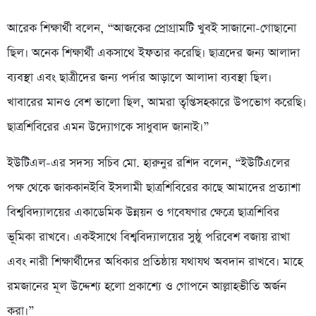
আরেক শিক্ষার্থী বলেন, “আজকের প্রোগ্রামটি খুবই সাজানো-গোছানো
ছিল। অনেক শিক্ষার্থী একসাথে ইফতার করেছি। ছাত্রদের জন্য আলাদা
ব্যবস্থা এবং ছাত্রীদের জন্য পর্দার আড়ালে আলাদা ব্যবস্থা ছিল।
খাবারের মানও বেশ ভালো ছিল, আমরা তৃপ্তিসহকারে উপভোগ করেছি।
ছাত্রশিবিরের এমন উদ্যোগকে সাধুবাদ জানাই।”
ইউটিএল-এর সদস্য সচিব মো. হারুনুর রশিদ বলেন, “ইউটিএলের
পক্ষ থেকে জাককানইবি ইসলামী ছাত্রশিবিরের কাছে আমাদের প্রত্যাশা
বিশ্ববিদ্যালয়ের একাডেমিক উন্নয়ন ও গবেষণার ক্ষেত্রে ছাত্রশিবির
ভূমিকা রাখবে। একইসাথে বিশ্ববিদ্যালয়ের সুষ্ঠু পরিবেশ বজায় রাখা
এবং নারী শিক্ষার্থীদের অধিকার প্রতিষ্ঠায় যথাযথ অবদান রাখবে। মাহে
রমজানের মূল উদ্দেশ্য হলো প্রকাশ্যে ও গোপনে আল্লাহভীতি অর্জন
করা।”