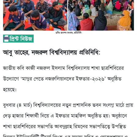
আবু তাহের, নজরুল বিশ্ববিদ্যালয় প্রতিনিধি:
জাতীয় কবি কাজী নজরুল ইসলাম বিশ্ববিদ্যালয় শাখা ছাত্রশিবিরের
উদ্যোগে ‘মাদুর পেতে নজরুলিয়ানদের ইফতার–২০২৬’ অনুষ্ঠিত
হয়েছে।
বুধবার (৪ মার্চ) বিশ্ববিদ্যালয়ের নতুন প্রশাসনিক ভবন সংলগ্ন মাঠে প্রায়
দেড় হাজার শিক্ষার্থী নিয়ে এ ইফতার মাহফিল অনুষ্ঠিত হয়। অনুষ্ঠানে
শাখা ছাত্রশিবিরের সভাপতি আবদুল্লাহ রিমনের সভাপতিত্বে উপস্থিত