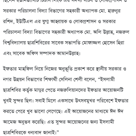
ছিলেন ইউনিভার্সিটি টিচার্স লিংক এর সদস্য সচিব ও লোকপ্রশাসন ও
সরকার পরিচালনা বিদ্যা বিভাগের সহকারী অধ্যাপক মো. হারুনুর
রশিদ, ইউটিএল এর যুগ্ম আহ্বায়ক ও লোকপ্রশাসন ও সরকার
পরিচালনা বিদ্যা বিভাগের সহকারী অধ্যাপক মো. অলি উল্লাহ, নজরুল
বিশ্ববিদ্যালয় ছাত্রশিবিরের সাবেক সভাপতি মোফাজ্জল হোসেন হিরা
এবং সাবেক অফিস সম্পাদক আমানউল্লাহ।
ইফতার মাহফিল নিয়ে নিজের অনুভূতি প্রকাশ করে স্থানীয় সরকার ও
নগর উন্নয়ন বিভাগের শিক্ষার্থী সেলিনা শেলী বলেন, “ইসলামী
ছাত্রশিবির কর্তৃক মাদুর পেতে নজরুলিয়ানদের ইফতার আয়োজনটি
খুবই সুন্দর ছিল। সবাই মিলে একসাথে উৎসবমুখর পরিবেশে ইফতার
করতে পেরে খুব ভালো লেগেছে। এই আয়োজনের মাধ্যমে ঈদ ঈদ
আমেজ অনুভব করেছি। এত সুন্দর আয়োজনের জন্য ইসলামী
ছাত্রশিবিরকে ধন্যবাদ জানাই।”