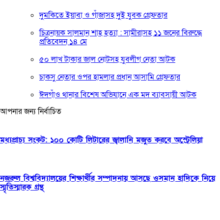
দুমকিতে ইয়াবা ও গাঁজাসহ দুই যুবক গ্রেফতার
চিত্রনায়ক সালমান শাহ হত্যা : সামীরাসহ ১১ জনের বিরুদ্ধে
প্রতিবেদন ১৪ মে
৫০ লাখ টাকার জাল নোটসহ যুবলীগ নেতা আটক
চাকসু নেতার ওপর হামলার প্রধান আসামি গ্রেফতার
ঈদগাঁও থানার বিশেষ অভিযানে এক মদ ব্যাবসায়ী আটক
আপনার জন্য নির্বাচিত
মধ্যপ্রাচ্য সংকট: ১০০ কোটি লিটারের জ্বালানি মজুত করবে অস্ট্রেলিয়া
নজরুল বিশ্ববিদ্যালয়ের শিক্ষার্থীর সম্পাদনায় আসছে ওসমান হাদিকে নিয়ে
স্মৃতিস্মারক গ্রন্থ