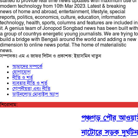
started to provide real time news updates with maximum use of
modern technology from 10th Mar 2023. Latest & breaking
news of home and abroad, entertainment, lifestyle, special
reports, politics, economics, culture, education, information
technology, health, sports, columns and features are included in
it. A genius team of Jonopod Songbad news has been built with
a group of countrys energetic young journalists. We are trying to
build a bridge with Bengali around the world and adding a new
dimension to online news portal. The home of materialistic
news.
সম্পাদকঃ এম এ জাফর লিটন ও প্রকাশক: ইয়াসমিন খাতুন
আমাদের সম্পর্কে
যোগাযোগ
নীতি ও শর্ত
ব্যবহার নীতি ও শর্ত
গোপনীয়তা এবং নীতি
ডাউনলোড মোবাইল অ্যাপ
শিরোনাম:
পঞ্চগড় পৌর আওয়ামী ল
নাটোরে সড়ক দুর্ঘট