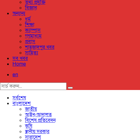
তথ্য প্রযুক্তি
বিজ্ঞান
অন্যান্য
ধর্ম
শিক্ষা
ক্যাম্পাস
গণমাধ্যম
প্রবাস
শাহজাদপুর খবর
সাহিত্য
সব খবর
Home
en
সর্বশেষ
বাংলাদেশ
জাতীয়
আইন-আদালত
বিশেষ প্রতিবেদন
কৃষি
স্থানীয় সরকার
সারাদেশ