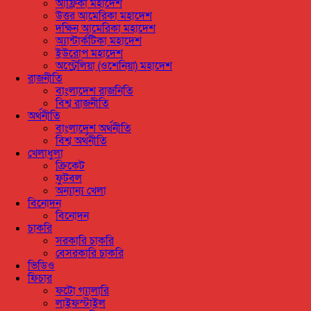
আফ্রিকা মহাদেশ
উত্তর আমেরিকা মহাদেশ
দক্ষিন আমেরিকা মহাদেশ
অ্যান্টার্কটিকা মহাদেশ
ইউরোপ মহাদেশ
অস্ট্রেলিয়া (ওশেনিয়া) মহাদেশ
রাজনীতি
বাংলাদেশ রাজনিতি
বিশ্ব রাজনীতি
অর্থনীতি
বাংলাদেশ অর্থনীতি
বিশ্ব অর্থনীতি
খেলাধুলা
ক্রিকেট
ফুটবল
অন্যান্য খেলা
বিনোদন
বিনোদন
চাকরি
সরকারি চাকরি
বেসরকারি চাকরি
ভিডিও
ফিচার
ফটো গ্যালারি
লাইফস্টাইল