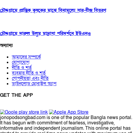
চৌদ্দগ্রামে প্রান্তিক কৃষকের মাঝে বিনামূল্যে সার-বীজ বিতরণ
চৌদ্দগ্রামে দারুল উলুম মাদ্রাসা পরিদর্শনে ইউএনও
অন্যান্য
আমাদের সম্পর্কে
যোগাযোগ
নীতি ও শর্ত
ব্যবহার নীতি ও শর্ত
গোপনীয়তা এবং নীতি
ডাউনলোড মোবাইল অ্যাপ
GET THE APP
jonopodsongbad.com is one of the popular Bangla news portal.
It has begun with commitment of fearless, investigative,
informative and independent journalism. This online portal has