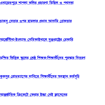
এনায়েতপুরে শাপলা কলির প্রচারণা মিছিল ও পথসভা
চাকসু নেতার ওপর হামলার প্রধান আসামি গ্রেফতার
আর্জেন্টিনা-ইংল্যান্ড সেমিফাইনালে যুক্তরাষ্ট্রের রেফারি
মন্দির ভিত্তিক স্কুলের শ্রেষ্ঠ শিক্ষক-শিক্ষার্থীদের পুরস্কার বিতরণ
কুকসুর রোডম্যাপের দাবিতে শিক্ষার্থীদের অবস্থান কর্মসূচি
আন্তর্জাতিক ক্রিকেটে ফেরার ইচ্ছা নেই ক্লাসেনের