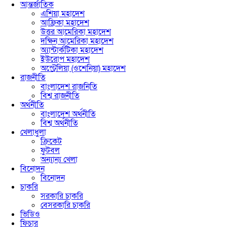
আন্তর্জাতিক
এশিয়া মহাদেশ
আফ্রিকা মহাদেশ
উত্তর আমেরিকা মহাদেশ
দক্ষিন আমেরিকা মহাদেশ
অ্যান্টার্কটিকা মহাদেশ
ইউরোপ মহাদেশ
অস্ট্রেলিয়া (ওশেনিয়া) মহাদেশ
রাজনীতি
বাংলাদেশ রাজনিতি
বিশ্ব রাজনীতি
অর্থনীতি
বাংলাদেশ অর্থনীতি
বিশ্ব অর্থনীতি
খেলাধুলা
ক্রিকেট
ফুটবল
অন্যান্য খেলা
বিনোদন
বিনোদন
চাকরি
সরকারি চাকরি
বেসরকারি চাকরি
ভিডিও
ফিচার