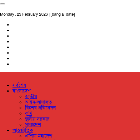
Monday , 23 February 2026 | [bangla_date]
সর্বশেষ
বাংলাদেশ
জাতীয়
আইন-আদালত
বিশেষ প্রতিবেদন
কৃষি
স্থানীয় সরকার
সারাদেশ
আন্তর্জাতিক
এশিয়া মহাদেশ