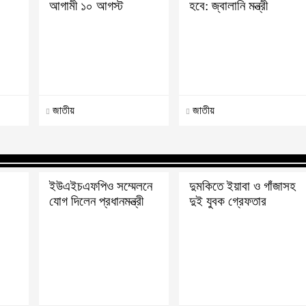
আগামী ১০ আগস্ট
হবে: জ্বালানি মন্ত্রী
জাতীয়
জাতীয়
ইউএইচএফপিও সম্মেলনে
দুমকিতে ইয়াবা ও গাঁজাসহ
যোগ দিলেন প্রধানমন্ত্রী
দুই যুবক গ্রেফতার