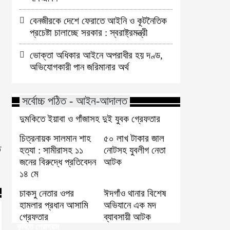
বেনজীরকে দেশে ফেরাতে আইনি ও কূটনৈতিক
প্রচেষ্টা চালাচ্ছে সরকার : স্বরাষ্ট্রমন্ত্রী
ভোক্তা অধিকার আইনে অপরাধীর হয় দণ্ড,
অভিযোগকারী পান জরিমানার অর্থ
সর্বোচ্চ পঠিত - আইন-আদালত
দুমকিতে ইয়াবা ও গাঁজাসহ দুই যুবক গ্রেফতার
চিত্রনায়ক সালমান শাহ
৫০ লাখ টাকার জাল
ত
হত্যা : সামীরাসহ ১১
নোটসহ যুবলীগ নেতা
জনের বিরুদ্ধে প্রতিবেদন
আটক
১৪ মে
চাকসু নেতার ওপর
ঈদগাঁও থানার বিশেষ
হামলার প্রধান আসামি
অভিযানে এক মদ
গ্রেফতার
ব্যাবসায়ী আটক
কুবিতে প্রোগ্রাম