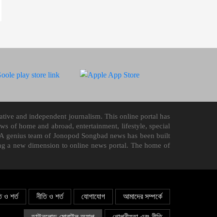
tive and independent journalism. This online portal has
 of home and abroad, entertainment, lifestyle, special
it. A genius team of Jonopod Songbad news has been built
ding a new dimension to online news portal. The home of
ি ও শর্ত
নীতি ও শর্ত
যোগাযোগ
আমাদের সম্পর্কে
ডাউনলোড মোবাইল অ্যাপ
গোপনীয়তা এবং নীতি