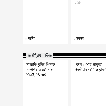
৮১৮
জাতীয়
স্বাস্থ্য
জনপ্রিয় নিউজ
মাভাবিপ্রবির শিক্ষক
কোন পেশার মানুষরা
দম্পতির একই সঙ্গে
পরকীয়ায় বেশি জড়ান?
পিএইচডি অর্জন