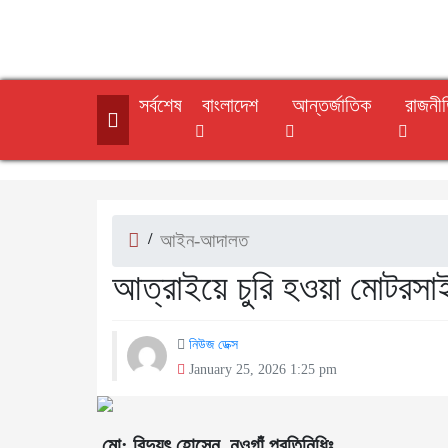
সর্বশেষ
বাংলাদেশ
আন্তর্জাতিক
রাজনী
/
আইন-আদালত
আত্রাইয়ে চুরি হওয়া মোটরসা
নিউজ ডেক্স
January 25, 2026 1:25 pm
মো: বিদ্যুৎ হোসেন, নওগাঁ প্রতিনিধিঃ