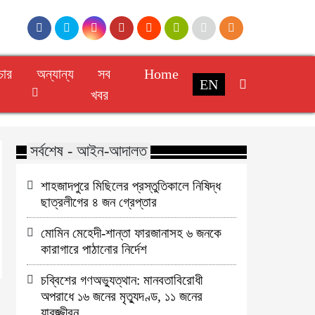
চার
অন্যান্য
সব
Home
EN
খবর
সর্বশেষ - আইন-আদালত
শাহজাদপুরে মিছিলের প্রস্তুতিকালে নিষিদ্ধ
ছাত্রলীগের ৪ জন গ্রেপ্তার
মোমিন মেহেদী-শান্তা ফারজানাসহ ৬ জনকে
কারাগারে পাঠানোর নির্দেশ
চব্বিশের গণঅভ্যুত্থান: মানবতাবিরোধী
অপরাধে ১৬ জনের মৃত্যুদণ্ড, ১১ জনের
যাবজ্জীবন