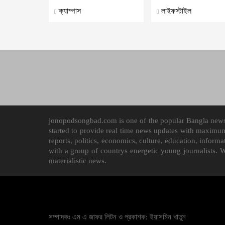
ক্যাম্পাস
লাইফস্টাইল
jonopodsongbad.com is one of the popular Bangla news p
started to provide real time news updates with maximu
reports, politics, economics, culture, education, infor
with a group of countrys energetic young journalists. 
materialistic news.
সম্পাদকঃ এম এ জাফর লিটন ও প্রকাশক: ইয়াসমিন খাতুন