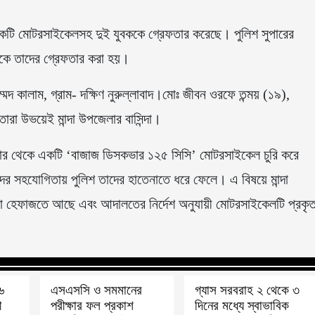
 একটি মোটরসাইকেলসহ দুই যুবককে গ্রেফতার করেছে। পুলিশ সুপারের
থেকে তাদের গ্রেফতার করা হয়।
মদ কালাম, গ্রাম- দক্ষিণ নুরুল্লাবাদ।মোঃ জীবন ওরফে তন্ময় (১৯),
তারা উভয়েই মান্দা উপজেলার বাসিন্দা।
বাজার থেকে একটি ‘বাজাজ ডিসকভার ১২৫ সিসি’ মোটরসাইকেল চুরি করে
দের সহযোগিতায় পুলিশ তাদের হাতেনাতে ধরে ফেলে। এ বিষয়ে মান্দা
া হেফাজতে আছে এবং আদালতের নির্দেশ অনুযায়ী মোটরসাইকেলটি প্রকৃ
৬
এসএসসি ও সমমানের
গ্যাস সরবরাহ ২ থেকে ৩
ী
পরীক্ষার ফল প্রকাশ
দিনের মধ্যে স্বাভাবিক