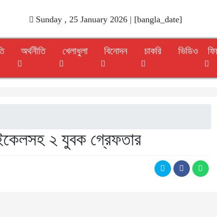
Sunday , 25 January 2026 | [bangla_date]
তি
অর্থনীতি
খেলাধুলা
বিনোদন
চাকরি
ভিডিও
ফি
ইকেলসহ ২ যুবক গ্রেফতার