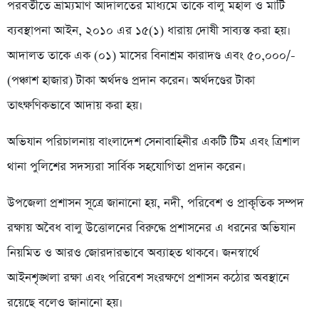
পরবর্তীতে ভ্রাম্যমাণ আদালতের মাধ্যমে তাকে বালু মহাল ও মাটি
ব্যবস্থাপনা আইন, ২০১০ এর ১৫(১) ধারায় দোষী সাব্যস্ত করা হয়।
আদালত তাকে এক (০১) মাসের বিনাশ্রম কারাদণ্ড এবং ৫০,০০০/-
(পঞ্চাশ হাজার) টাকা অর্থদণ্ড প্রদান করেন। অর্থদণ্ডের টাকা
তাৎক্ষণিকভাবে আদায় করা হয়।
অভিযান পরিচালনায় বাংলাদেশ সেনাবাহিনীর একটি টিম এবং ত্রিশাল
থানা পুলিশের সদস্যরা সার্বিক সহযোগিতা প্রদান করেন।
উপজেলা প্রশাসন সূত্রে জানানো হয়, নদী, পরিবেশ ও প্রাকৃতিক সম্পদ
রক্ষায় অবৈধ বালু উত্তোলনের বিরুদ্ধে প্রশাসনের এ ধরনের অভিযান
নিয়মিত ও আরও জোরদারভাবে অব্যাহত থাকবে। জনস্বার্থে
আইনশৃঙ্খলা রক্ষা এবং পরিবেশ সংরক্ষণে প্রশাসন কঠোর অবস্থানে
রয়েছে বলেও জানানো হয়।