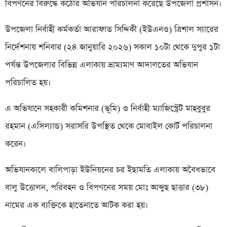
বিপণনের বিরুদ্ধে কঠোর অভিযান পরিচালনা করেছে উপজেলা প্রশাসন।
উপজেলা নির্বাহী কর্মকর্তা আরাফাত সিদ্দিকী (ইউএনও) ত্রিশাল স্যারের
নির্দেশনায় শনিবার (২৪ জানুয়ারি ২০২৬) সকাল ১০টা থেকে দুপুর ১টা
পর্যন্ত উপজেলার বিভিন্ন এলাকায় ভ্রাম্যমাণ আদালতের অভিযান
পরিচালিত হয়।
এ অভিযানে সহকারী কমিশনার (ভূমি) ও নির্বাহী ম্যাজিস্ট্রেট মাহবুবুর
রহমান (এসিল্যান্ড) সরাসরি উপস্থিত থেকে মোবাইল কোর্ট পরিচালনা
করেন।
অভিযানকালে বালিপাড়া ইউনিয়নের চর ইছামতি এলাকায় অবৈধভাবে
বালু উত্তোলন, পরিবহন ও বিপণনের সময় মোঃ আব্দুছ ছাত্তার (৩৮)
নামের এক ব্যক্তিকে হাতেনাতে আটক করা হয়।