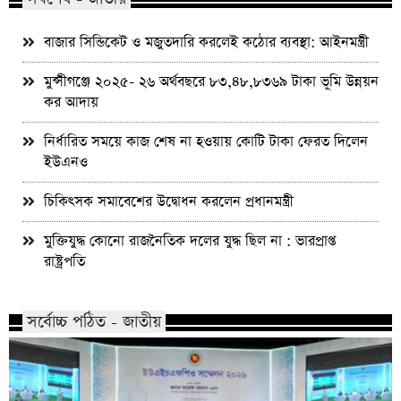
বাজার সিন্ডিকেট ও মজুতদারি করলেই কঠোর ব্যবস্থা: আইনমন্ত্রী
মুন্সীগঞ্জে ২০২৫- ২৬ অর্থবছরে ৮৩,৪৮,৮৩৬৯ টাকা ভূমি উন্নয়ন
কর আদায়
নির্ধারিত সময়ে কাজ শেষ না হওয়ায় কোটি টাকা ফেরত দিলেন
ইউএনও
চিকিৎসক সমাবেশের উদ্বোধন করলেন প্রধানমন্ত্রী
মুক্তিযুদ্ধ কোনো রাজনৈতিক দলের যুদ্ধ ছিল না : ভারপ্রাপ্ত
রাষ্ট্রপতি
সর্বোচ্চ পঠিত - জাতীয়