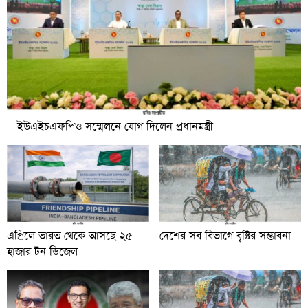
ইউএইচএফপিও সম্মেলনে যোগ দিলেন প্রধানমন্ত্রী
এপ্রিলে ভারত থেকে আসছে ২৫
দেশের সব বিভাগে বৃষ্টির সম্ভাবনা
হাজার টন ডিজেল