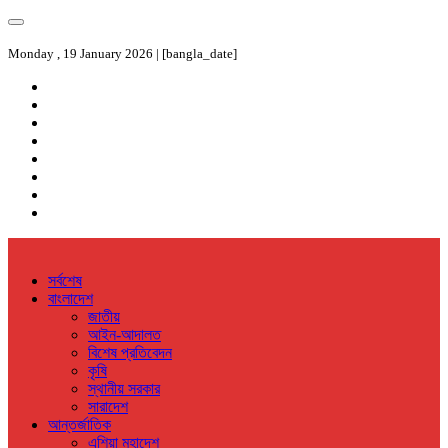
Monday , 19 January 2026 | [bangla_date]
সর্বশেষ
বাংলাদেশ
জাতীয়
আইন-আদালত
বিশেষ প্রতিবেদন
কৃষি
স্থানীয় সরকার
সারাদেশ
আন্তর্জাতিক
এশিয়া মহাদেশ