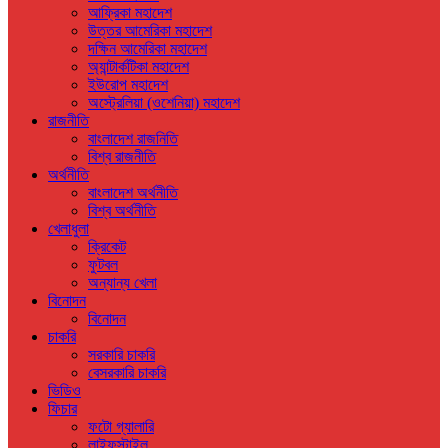
আফ্রিকা মহাদেশ
উত্তর আমেরিকা মহাদেশ
দক্ষিন আমেরিকা মহাদেশ
অ্যান্টার্কটিকা মহাদেশ
ইউরোপ মহাদেশ
অস্ট্রেলিয়া (ওশেনিয়া) মহাদেশ
রাজনীতি
বাংলাদেশ রাজনিতি
বিশ্ব রাজনীতি
অর্থনীতি
বাংলাদেশ অর্থনীতি
বিশ্ব অর্থনীতি
খেলাধুলা
ক্রিকেট
ফুটবল
অন্যান্য খেলা
বিনোদন
বিনোদন
চাকরি
সরকারি চাকরি
বেসরকারি চাকরি
ভিডিও
ফিচার
ফটো গ্যালারি
লাইফস্টাইল