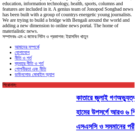
education, information technology, health, sports, columns and
features are included in it. A genius team of Jonopod Songbad news
has been built with a group of countrys energetic young journalists.
We are trying to build a bridge with Bengali around the world and
adding a new dimension to online news portal. The home of
materialistic news.
সম্পাদকঃ এম এ জাফর লিটন ও প্রকাশক: ইয়াসমিন খাতুন
আমাদের সম্পর্কে
যোগাযোগ
নীতি ও শর্ত
ব্যবহার নীতি ও শর্ত
গোপনীয়তা এবং নীতি
ডাউনলোড মোবাইল অ্যাপ
শিরোনাম:
কাতারে জুলাই গণঅভ্যুত্থা
হামের উপসর্গে আরও ৬ শিশুর
এসএসসি ও সমমানের পরীক্ষ