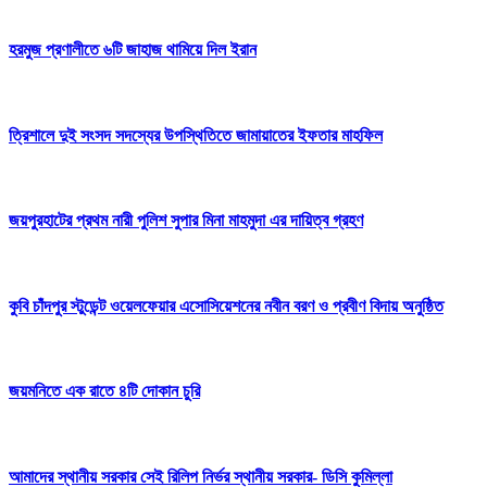
হরমুজ প্রণালীতে ৬টি জাহাজ থামিয়ে দিল ইরান
ত্রিশালে দুই সংসদ সদস্যের উপস্থিতিতে জামায়াতের ইফতার মাহফিল
জয়পুরহাটের প্রথম নারী পুলিশ সুপার মিনা মাহমুদা এর দায়িত্ব গ্রহণ
কুবি চাঁদপুর স্টুডেন্ট ওয়েলফেয়ার এসোসিয়েশনের নবীন বরণ ও প্রবীণ বিদায় অনুষ্ঠিত
জয়মনিতে এক রাতে ৪টি দোকান চুরি
আমাদের স্থানীয় সরকার সেই রিলিপ নির্ভর স্থানীয় সরকার- ডিসি কুমিল্লা