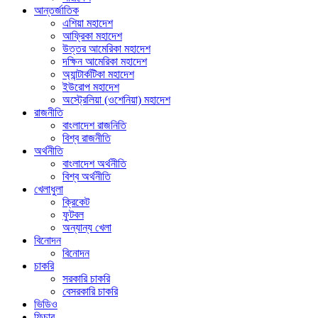
আন্তর্জাতিক
এশিয়া মহাদেশ
আফ্রিকা মহাদেশ
উত্তর আমেরিকা মহাদেশ
দক্ষিন আমেরিকা মহাদেশ
অ্যান্টার্কটিকা মহাদেশ
ইউরোপ মহাদেশ
অস্ট্রেলিয়া (ওশেনিয়া) মহাদেশ
রাজনীতি
বাংলাদেশ রাজনিতি
বিশ্ব রাজনীতি
অর্থনীতি
বাংলাদেশ অর্থনীতি
বিশ্ব অর্থনীতি
খেলাধুলা
ক্রিকেট
ফুটবল
অন্যান্য খেলা
বিনোদন
বিনোদন
চাকরি
সরকারি চাকরি
বেসরকারি চাকরি
ভিডিও
ফিচার