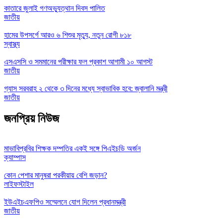
কাতারে জুলাই গণঅভ্যুত্থান দিবস পালিত
জাতীয়
হামের উপসর্গে আরও ৬ শিশুর মৃত্যু, নতুন রোগী ৮১৮
স্বাস্থ্য
এসএসসি ও সমমানের পরীক্ষার ফল প্রকাশ আগামী ১০ আগস্ট
জাতীয়
গ্যাস সরবরাহ ২ থেকে ৩ দিনের মধ্যে স্বাভাবিক হবে: জ্বালানি মন্ত্রী
জাতীয়
জনপ্রিয় নিউজ
মাভাবিপ্রবির শিক্ষক দম্পতির একই সঙ্গে পিএইচডি অর্জন
ক্যাম্পাস
কোন পেশার মানুষরা পরকীয়ায় বেশি জড়ান?
লাইফস্টাইল
ইউএইচএফপিও সম্মেলনে যোগ দিলেন প্রধানমন্ত্রী
জাতীয়