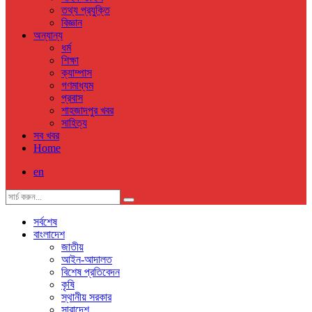
তথ্য প্রযুক্তি
বিজ্ঞান
অন্যান্য
ধর্ম
শিক্ষা
ক্যাম্পাস
গণমাধ্যম
প্রবাস
শাহজাদপুর খবর
সাহিত্য
সব খবর
Home
en
সর্বশেষ
বাংলাদেশ
জাতীয়
আইন-আদালত
বিশেষ প্রতিবেদন
কৃষি
স্থানীয় সরকার
সারাদেশ