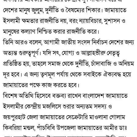
দেশের মানুষ জুলুম, দুর্নীতি ও বৈষম্যের শিকার। জামায়াতে
ইসলামী ক্ষমতার রাজনীতি নয়, বরং ন্যায়বিচার, সুশাসন ও
মানুষের কল্যাণ নিশ্চিত করার রাজনীতি করে।
তিনি আরও বলেন, আগামী জাতীয় সংসদ নির্বাচন দেশের জন্য
অত্যন্ত গুরুত্বপূর্ণ। যদি সৎ, যোগ্য ও আল্লাহভীরু নেতৃত্ব
প্রতিষ্ঠিত হয়, তাহলে সমাজ থেকে দুর্নীতি, চাঁদাবাজি ও অনিয়ম
দূর হবে। এ জন্য তৃণমূল পর্যায় থেকে সবাইকে ঐক্যবদ্ধ হয়ে
জামায়াতের পক্ষে কাজ করতে হবে।
বিশেষ অতিথি হিসেবে বক্তব্য রাখেন বাংলাদেশ জামায়াতে
ইসলামীর কেন্দ্রীয় মজলিসে শুরার অন্যতম সদস্য ও
জয়পুরহাট জেলা জামায়াতের সেক্রেটারি মাওলানা গোলাম
কিবরিয়া মন্ডল, পাঁচবিবি উপজেলা জামায়াতের আমীর ডাঃ