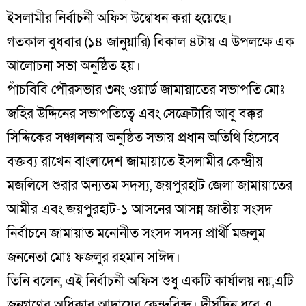
ইসলামীর নির্বাচনী অফিস উদ্বোধন করা হয়েছে।
গতকাল বুধবার (১৪ জানুয়ারি) বিকাল ৪টায় এ উপলক্ষে এক
আলোচনা সভা অনুষ্ঠিত হয়।
পাঁচবিবি পৌরসভার ৩নং ওয়ার্ড জামায়াতের সভাপতি মোঃ
জহির উদ্দিনের সভাপতিত্বে এবং সেক্রেটারি আবু বক্কর
সিদ্দিকের সঞ্চালনায় অনুষ্ঠিত সভায় প্রধান অতিথি হিসেবে
বক্তব্য রাখেন বাংলাদেশ জামায়াতে ইসলামীর কেন্দ্রীয়
মজলিসে শুরার অন্যতম সদস্য, জয়পুরহাট জেলা জামায়াতের
আমীর এবং জয়পুরহাট-১ আসনের আসন্ন জাতীয় সংসদ
নির্বাচনে জামায়াত মনোনীত সংসদ সদস্য প্রার্থী মজলুম
জননেতা মোঃ ফজলুর রহমান সাঈদ।
তিনি বলেন, এই নির্বাচনী অফিস শুধু একটি কার্যালয় নয়,এটি
জনগণের অধিকার আদায়ের কেন্দ্রবিন্দু। দীর্ঘদিন ধরে এ