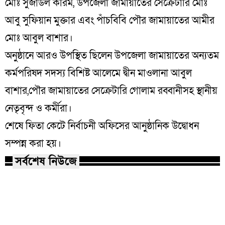
মোঃ সুজাউল করিম, উপজেলা জামায়াতের সেক্রেটারি মোঃ
আবু সুফিয়ান মুক্তার এবং পাঁচবিবি পৌর জামায়াতের আমীর
মোঃ আবুল বাশার।
অনুষ্ঠানে আরও উপস্থিত ছিলেন উপজেলা জামায়াতের অন্যতম
কর্মপরিষদ সদস্য বিশিষ্ট আলেমে দ্বীন মাওলানা আবুল
বাশার,পৌর জামায়াতের সেক্রেটারি গোলাম রব্বানীসহ স্থানীয়
নেতৃবৃন্দ ও কর্মীরা।
শেষে ফিতা কেটে নির্বাচনী অফিসের আনুষ্ঠানিক উদ্বোধন
সম্পন্ন করা হয়।
সর্বশেষ নিউজে