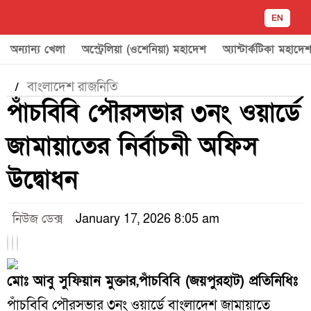
EN
অন্যান্য খেলা
অস্ট্রেলিয়া (ওশেনিয়া) মহাদেশ
অ্যান্টার্কটিকা মহাদে
বাংলাদেশ রাজনিতি
/
পাঁচবিবি পৌরসভার ৩নং ওয়ার্ডে
জামায়াতের নির্বাচনী অফিস
উদ্বোধন
নিউজ ডেক্স
January 17, 2026 8:05 am
মোঃ আবু সুফিয়ান মুক্তার,পাঁচবিবি (জয়পুরহাট) প্রতিনিধিঃ
পাঁচবিবি পৌরসভার ৩নং ওয়ার্ডে বাংলাদেশ জামায়াতে