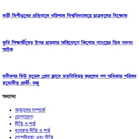
নারী নিপীড়নের প্রতিবাদে বরিশাল বিশ্ববিদ্যালয়ে ছাত্রদলের বিক্ষোভ
কুবি শিক্ষার্থীদের উপর হামলার অভিযোগে কিশোর গ্যাংয়ের তিন সদস্য
আটক
নবীনগর নিউ মডেল প্রেস ক্লাবে মতবিনিময় করলেন গণ অধিকার পরিষদ
মনোনীত প্রার্থী- নজু
অন্যান্য
আমাদের সম্পর্কে
যোগাযোগ
নীতি ও শর্ত
ব্যবহার নীতি ও শর্ত
গোপনীয়তা এবং নীতি