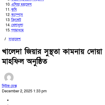
এশিয়া মহাদেশ
কৃষি
ক্যাম্পাস
ক্রিকেট
খেলাধুলা
গণমাধ্যম
/
সারাদেশ
খালেদা জিয়ার সুস্থতা কামনায় দোয়া
মাহফিল অনুষ্ঠিত
নিউজ ডেক্স
December 2, 2025 1:33 pm