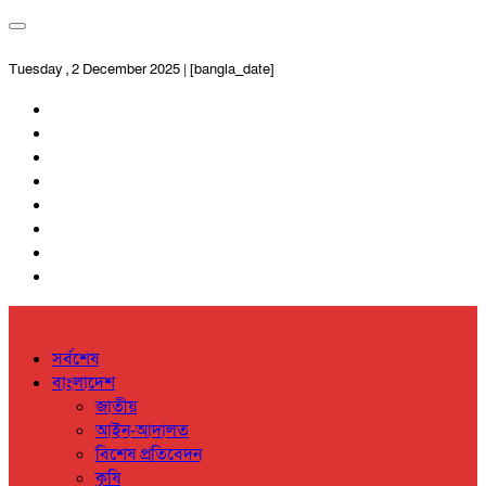
Tuesday , 2 December 2025 | [bangla_date]
সর্বশেষ
বাংলাদেশ
জাতীয়
আইন-আদালত
বিশেষ প্রতিবেদন
কৃষি