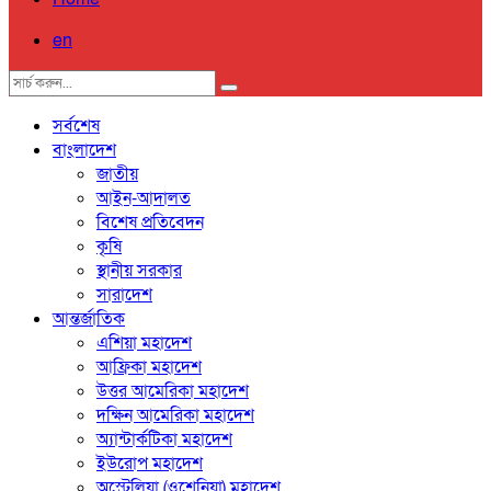
en
সর্বশেষ
বাংলাদেশ
জাতীয়
আইন-আদালত
বিশেষ প্রতিবেদন
কৃষি
স্থানীয় সরকার
সারাদেশ
আন্তর্জাতিক
এশিয়া মহাদেশ
আফ্রিকা মহাদেশ
উত্তর আমেরিকা মহাদেশ
দক্ষিন আমেরিকা মহাদেশ
অ্যান্টার্কটিকা মহাদেশ
ইউরোপ মহাদেশ
অস্ট্রেলিয়া (ওশেনিয়া) মহাদেশ