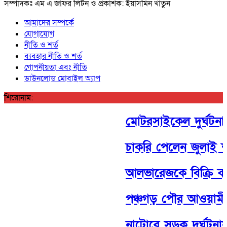
সম্পাদকঃ এম এ জাফর লিটন ও প্রকাশক: ইয়াসমিন খাতুন
আমাদের সম্পর্কে
যোগাযোগ
নীতি ও শর্ত
ব্যবহার নীতি ও শর্ত
গোপনীয়তা এবং নীতি
ডাউনলোড মোবাইল অ্যাপ
শিরোনাম:
মোটরসাইকেল দুর্ঘটনায় 
চাকরি পেলেন জুলাই শ
আলভারেজকে বিক্রি করব
পঞ্চগড় পৌর আওয়ামী লীগ
নাটোরে সড়ক দুর্ঘটনা