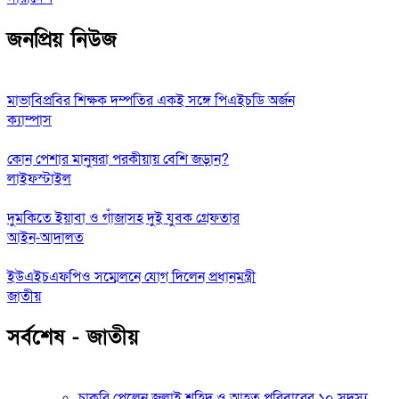
জনপ্রিয় নিউজ
মাভাবিপ্রবির শিক্ষক দম্পতির একই সঙ্গে পিএইচডি অর্জন
ক্যাম্পাস
কোন পেশার মানুষরা পরকীয়ায় বেশি জড়ান?
লাইফস্টাইল
দুমকিতে ইয়াবা ও গাঁজাসহ দুই যুবক গ্রেফতার
আইন-আদালত
ইউএইচএফপিও সম্মেলনে যোগ দিলেন প্রধানমন্ত্রী
জাতীয়
সর্বশেষ - জাতীয়
চাকরি পেলেন জুলাই শহিদ ও আহত পরিবারের ১০ সদস্য