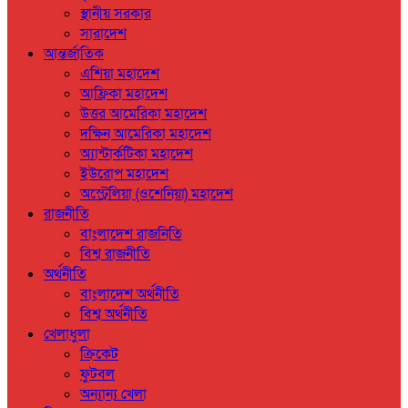
স্থানীয় সরকার
সারাদেশ
আন্তর্জাতিক
এশিয়া মহাদেশ
আফ্রিকা মহাদেশ
উত্তর আমেরিকা মহাদেশ
দক্ষিন আমেরিকা মহাদেশ
অ্যান্টার্কটিকা মহাদেশ
ইউরোপ মহাদেশ
অস্ট্রেলিয়া (ওশেনিয়া) মহাদেশ
রাজনীতি
বাংলাদেশ রাজনিতি
বিশ্ব রাজনীতি
অর্থনীতি
বাংলাদেশ অর্থনীতি
বিশ্ব অর্থনীতি
খেলাধুলা
ক্রিকেট
ফুটবল
অন্যান্য খেলা