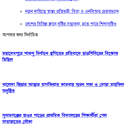
নতুন দায়িত্বে স্বাস্থ্য প্রতিমন্ত্রী, বিডা ও এনবিআর চেয়ারম্যান
দেশের বিভিন্ন স্থানে বৃষ্টির সম্ভাবনা, হতে পারে শিলাবৃষ্টিও
আপনার জন্য নির্বাচিত
মহাদেবপুরে শাকসু নির্বাচন স্থগিতের প্রতিবাদে ছাত্রশিবিরের বিক্ষোভ
মিছিল
খালেদা জিয়ার আত্মার মাগফিরাত কামনায় স্মরন সভা ও দোয়া মাহফিল
অনুষ্ঠিত
সুনামগঞ্জের হাওর পাড়ের প্রাথমিক বিদ্যালয়ের শিক্ষার্থীরা পেল
যাতায়াতের নৌকা