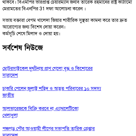
থাকবে। বিএমপির ভারপ্রাপ্ত চেয়ারম্যান জনাব তারেক রহমানের রাষ্ট্র কাঠামো
মেরামতের বিএনপির 31 দফা আলোচনা করেন ।
সভায় বক্তারা বেগম খালেদা জিয়ার শারীরিক সুস্থতা কামনা করে তার দ্রুত
আরোগ্যের জন্য বিশেষ দোয়া করেন।
কর্মসূচি শেষে মিলাদ ও দোয়া হয়।
সর্বশেষ নিউজে
মোটরসাইকেল দুর্ঘটনায় প্রাণ গেলো বৃদ্ধ ও কিশোরের
সারাদেশ
চাকরি পেলেন জুলাই শহিদ ও আহত পরিবারের ১০ সদস্য
জাতীয়
আলভারেজকে বিক্রি করবে না এ্যাথলেটিকো
খেলাধুলা
পঞ্চগড় পৌর আওয়ামী লীগের সভাপতি তারিক গ্রেপ্তার
সারাদেশ