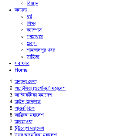
বিজ্ঞান
অন্যান্য
ধর্ম
শিক্ষা
ক্যাম্পাস
গণমাধ্যম
প্রবাস
শাহজাদপুর খবর
সাহিত্য
সব খবর
Home
অন্যান্য খেলা
অস্ট্রেলিয়া (ওশেনিয়া) মহাদেশ
অ্যান্টার্কটিকা মহাদেশ
আইন-আদালত
আন্তর্জাতিক
আফ্রিকা মহাদেশ
আবহাওয়া
ইউরোপ মহাদেশ
উত্তর আমেরিকা মহাদেশ