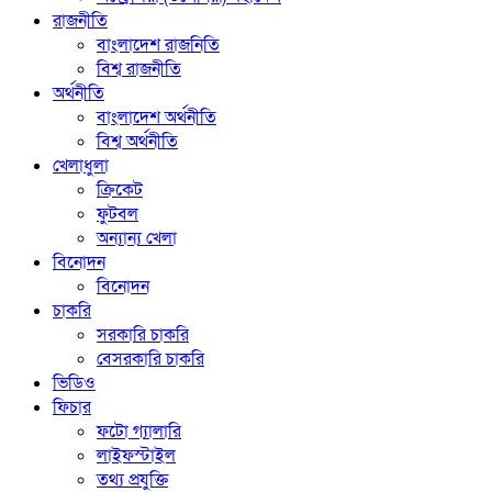
রাজনীতি
বাংলাদেশ রাজনিতি
বিশ্ব রাজনীতি
অর্থনীতি
বাংলাদেশ অর্থনীতি
বিশ্ব অর্থনীতি
খেলাধুলা
ক্রিকেট
ফুটবল
অন্যান্য খেলা
বিনোদন
বিনোদন
চাকরি
সরকারি চাকরি
বেসরকারি চাকরি
ভিডিও
ফিচার
ফটো গ্যালারি
লাইফস্টাইল
তথ্য প্রযুক্তি