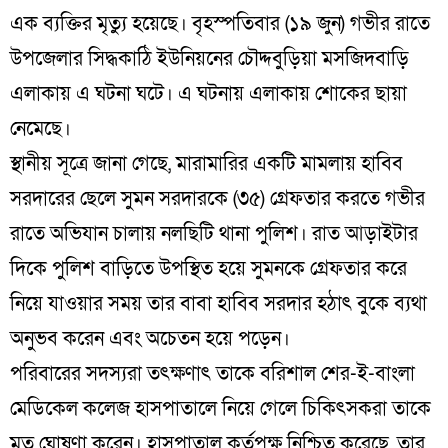
এক ব্যক্তির মৃত্যু হয়েছে। বৃহস্পতিবার (১৯ জুন) গভীর রাতে
উপজেলার সিদ্ধকাঠি ইউনিয়নের চৌদ্দবুড়িয়া মসজিদবাড়ি
এলাকায় এ ঘটনা ঘটে। এ ঘটনায় এলাকায় শোকের ছায়া
নেমেছে।
স্থানীয় সূত্রে জানা গেছে, মারামারির একটি মামলায় হাবিব
সরদারের ছেলে সুমন সরদারকে (৩৫) গ্রেফতার করতে গভীর
রাতে অভিযান চালায় নলছিটি থানা পুলিশ। রাত আড়াইটার
দিকে পুলিশ বাড়িতে উপস্থিত হয়ে সুমনকে গ্রেফতার করে
নিয়ে যাওয়ার সময় তার বাবা হাবিব সরদার হঠাৎ বুকে ব্যথা
অনুভব করেন এবং অচেতন হয়ে পড়েন।
পরিবারের সদস্যরা তৎক্ষণাৎ তাকে বরিশাল শের-ই-বাংলা
মেডিকেল কলেজ হাসপাতালে নিয়ে গেলে চিকিৎসকরা তাকে
মৃত ঘোষণা করেন। হাসপাতাল কর্তৃপক্ষ নিশ্চিত করেছে, তার