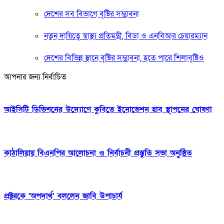
দেশের সব বিভাগে বৃষ্টির সম্ভাবনা
নতুন দায়িত্বে স্বাস্থ্য প্রতিমন্ত্রী, বিডা ও এনবিআর চেয়ারম্যান
দেশের বিভিন্ন স্থানে বৃষ্টির সম্ভাবনা, হতে পারে শিলাবৃষ্টিও
আপনার জন্য নির্বাচিত
‎আইসিটি ডিভিশনের উদ্যোগে কুবিতে ইনোভেশন হাব স্থাপনের ঘোষণা
কাঠালিয়ায় বিএনপির আলোচনা ও নির্বাচনী প্রস্তুতি সভা অনুষ্ঠিত
প্রক্টরকে ‘অপদার্থ’ বললেন জাবি উপাচার্য