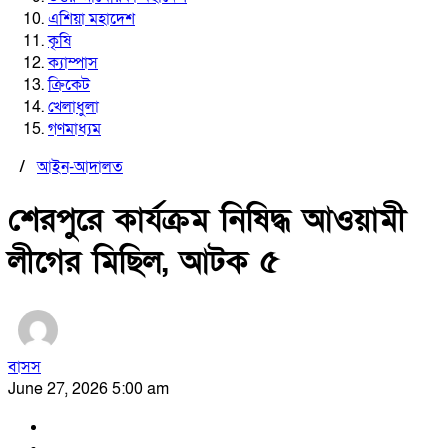
এশিয়া মহাদেশ
কৃষি
ক্যাম্পাস
ক্রিকেট
খেলাধুলা
গণমাধ্যম
/
আইন-আদালত
শেরপুরে কার্যক্রম নিষিদ্ধ আওয়ামী
লীগের মিছিল, আটক ৫
বাসস
June 27, 2026 5:00 am