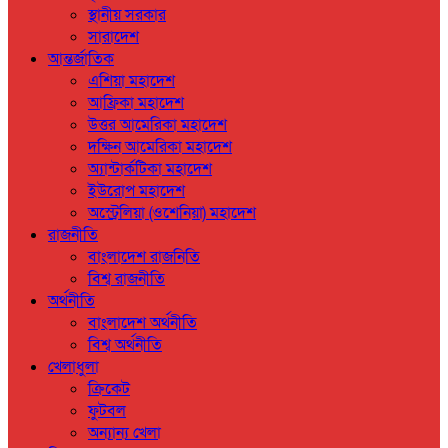
স্থানীয় সরকার
সারাদেশ
আন্তর্জাতিক
এশিয়া মহাদেশ
আফ্রিকা মহাদেশ
উত্তর আমেরিকা মহাদেশ
দক্ষিন আমেরিকা মহাদেশ
অ্যান্টার্কটিকা মহাদেশ
ইউরোপ মহাদেশ
অস্ট্রেলিয়া (ওশেনিয়া) মহাদেশ
রাজনীতি
বাংলাদেশ রাজনিতি
বিশ্ব রাজনীতি
অর্থনীতি
বাংলাদেশ অর্থনীতি
বিশ্ব অর্থনীতি
খেলাধুলা
ক্রিকেট
ফুটবল
অন্যান্য খেলা