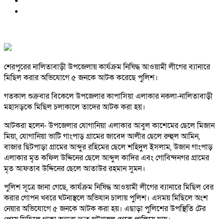
শেরপুরের নালিতাবাড়ী উপজেলায় কার্যক্রম নিষিদ্ধ আওয়ামী লীগের ব্যানারে
মিছিল করার অভিযোগে ৫ জনকে আটক করেছে পুলিশ।
গতকাল শুক্রবার বিকেলে উপজেলার কাপাসিয়া এলাকার নকলা-নালিতাবাড়ী
মহাসড়কে মিছিল চলাকালে তাদের আটক করা হয়।
আটকরা হলেন- উপজেলার যোগানিয়া এলাকার আবুল কাশেমের ছেলে মিজান
মিয়া, যোগানিয়া ভাটি গাংপাড় গ্রামের জাবেদ আলীর ছেলে রুহুল আমিন,
বাজার ছিটপাড়া গ্রামের আব্দুর রহিমের ছেলে শহিদুল ইসলাম, উজান গাংপাড়
এলাকার মৃত কফিল উদ্দিনের ছেলে আব্দুল কাদির এবং গোবিন্দনগর গ্রামের
মৃত আফতাব উদ্দিনের ছেলে আতাউর রহমান সুমন।
পুলিশ সূত্রে জানা গেছে, কার্যক্রম নিষিদ্ধ আওয়ামী লীগের ব্যানারে মিছিল বের
করার গোপন খবরে ঘটনাস্থলে অভিযান চালায় পুলিশ। এসময় মিছিলে অংশ
নেয়ার অভিযোগে ৫ জনকে আটক করা হয়। এছাড়া পুলিশের উপস্থিতি টের