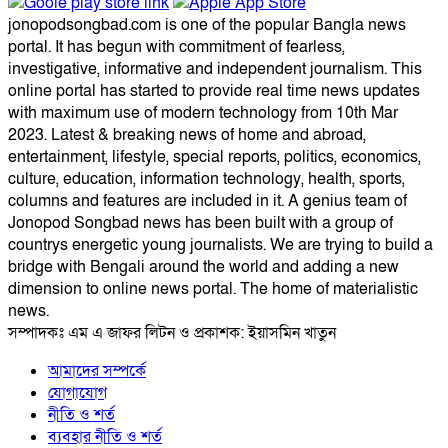
jonopodsongbad.com is one of the popular Bangla news
portal. It has begun with commitment of fearless,
investigative, informative and independent journalism. This
online portal has started to provide real time news updates
with maximum use of modern technology from 10th Mar
2023. Latest & breaking news of home and abroad,
entertainment, lifestyle, special reports, politics, economics,
culture, education, information technology, health, sports,
columns and features are included in it. A genius team of
Jonopod Songbad news has been built with a group of
countrys energetic young journalists. We are trying to build a
bridge with Bengali around the world and adding a new
dimension to online news portal. The home of materialistic
news.
সম্পাদকঃ এম এ জাফর লিটন ও প্রকাশক: ইয়াসমিন খাতুন
আমাদের সম্পর্কে
যোগাযোগ
নীতি ও শর্ত
ব্যবহার নীতি ও শর্ত