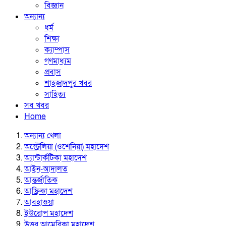
বিজ্ঞান
অন্যান্য
ধর্ম
শিক্ষা
ক্যাম্পাস
গণমাধ্যম
প্রবাস
শাহজাদপুর খবর
সাহিত্য
সব খবর
Home
অন্যান্য খেলা
অস্ট্রেলিয়া (ওশেনিয়া) মহাদেশ
অ্যান্টার্কটিকা মহাদেশ
আইন-আদালত
আন্তর্জাতিক
আফ্রিকা মহাদেশ
আবহাওয়া
ইউরোপ মহাদেশ
উত্তর আমেরিকা মহাদেশ