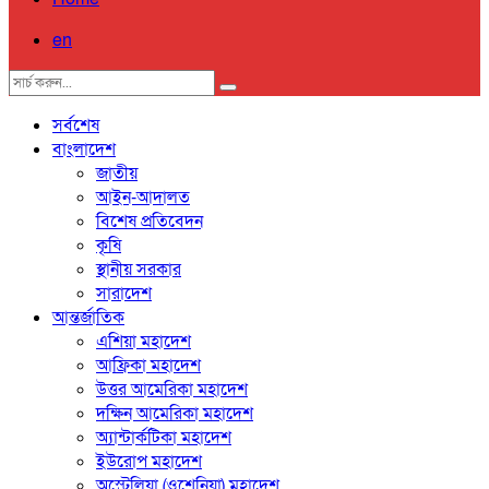
en
সর্বশেষ
বাংলাদেশ
জাতীয়
আইন-আদালত
বিশেষ প্রতিবেদন
কৃষি
স্থানীয় সরকার
সারাদেশ
আন্তর্জাতিক
এশিয়া মহাদেশ
আফ্রিকা মহাদেশ
উত্তর আমেরিকা মহাদেশ
দক্ষিন আমেরিকা মহাদেশ
অ্যান্টার্কটিকা মহাদেশ
ইউরোপ মহাদেশ
অস্ট্রেলিয়া (ওশেনিয়া) মহাদেশ