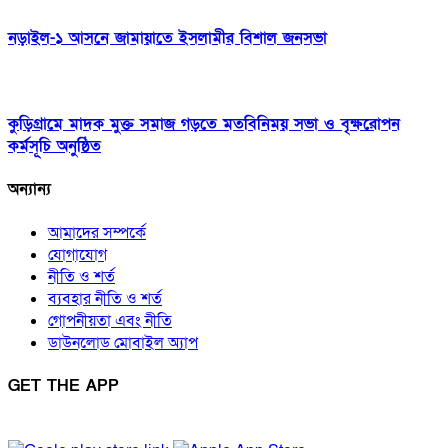
নড়াইল-১ আসনে জামায়াতে ইসলামীর বিশাল জনসভা
কুড়িগ্রামে মাদক মুক্ত সমাজ গড়তে মতবিনিময় সভা ও বৃক্ষরোপন
কর্মসূচি অনুষ্ঠিত
অন্যান্য
আমাদের সম্পর্কে
যোগাযোগ
নীতি ও শর্ত
ব্যবহার নীতি ও শর্ত
গোপনীয়তা এবং নীতি
ডাউনলোড মোবাইল অ্যাপ
GET THE APP