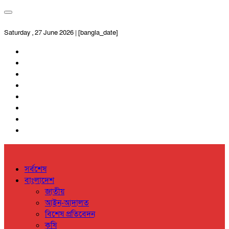
Saturday , 27 June 2026 | [bangla_date]
সর্বশেষ
বাংলাদেশ
জাতীয়
আইন-আদালত
বিশেষ প্রতিবেদন
কৃষি