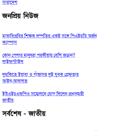
সারাদেশ
জনপ্রিয় নিউজ
মাভাবিপ্রবির শিক্ষক দম্পতির একই সঙ্গে পিএইচডি অর্জন
ক্যাম্পাস
কোন পেশার মানুষরা পরকীয়ায় বেশি জড়ান?
লাইফস্টাইল
দুমকিতে ইয়াবা ও গাঁজাসহ দুই যুবক গ্রেফতার
আইন-আদালত
ইউএইচএফপিও সম্মেলনে যোগ দিলেন প্রধানমন্ত্রী
জাতীয়
সর্বশেষ - জাতীয়