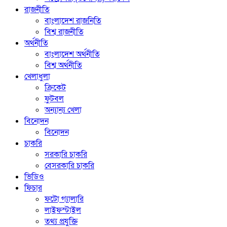
রাজনীতি
বাংলাদেশ রাজনিতি
বিশ্ব রাজনীতি
অর্থনীতি
বাংলাদেশ অর্থনীতি
বিশ্ব অর্থনীতি
খেলাধুলা
ক্রিকেট
ফুটবল
অন্যান্য খেলা
বিনোদন
বিনোদন
চাকরি
সরকারি চাকরি
বেসরকারি চাকরি
ভিডিও
ফিচার
ফটো গ্যালারি
লাইফস্টাইল
তথ্য প্রযুক্তি