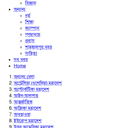
বিজ্ঞান
অন্যান্য
ধর্ম
শিক্ষা
ক্যাম্পাস
গণমাধ্যম
প্রবাস
শাহজাদপুর খবর
সাহিত্য
সব খবর
Home
অন্যান্য খেলা
অস্ট্রেলিয়া (ওশেনিয়া) মহাদেশ
অ্যান্টার্কটিকা মহাদেশ
আইন-আদালত
আন্তর্জাতিক
আফ্রিকা মহাদেশ
আবহাওয়া
ইউরোপ মহাদেশ
উত্তর আমেরিকা মহাদেশ