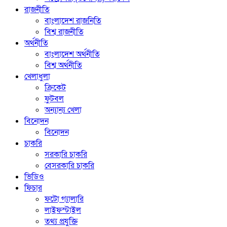
রাজনীতি
বাংলাদেশ রাজনিতি
বিশ্ব রাজনীতি
অর্থনীতি
বাংলাদেশ অর্থনীতি
বিশ্ব অর্থনীতি
খেলাধুলা
ক্রিকেট
ফুটবল
অন্যান্য খেলা
বিনোদন
বিনোদন
চাকরি
সরকারি চাকরি
বেসরকারি চাকরি
ভিডিও
ফিচার
ফটো গ্যালারি
লাইফস্টাইল
তথ্য প্রযুক্তি