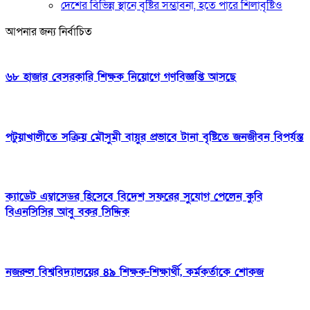
দেশের বিভিন্ন স্থানে বৃষ্টির সম্ভাবনা, হতে পারে শিলাবৃষ্টিও
আপনার জন্য নির্বাচিত
৬৮ হাজার বেসরকারি শিক্ষক নিয়োগে গণবিজ্ঞপ্তি আসছে
পটুয়াখালীতে সক্রিয় মৌসুমী বায়ুর প্রভাবে টানা বৃষ্টিতে জনজীবন বিপর্যস্ত
ক্যাডেট এম্বাসেডর হিসেবে বিদেশ সফরের সুযোগ পেলেন কুবি
বিএনসিসির আবু বকর সিদ্দিক
নজরুল বিশ্ববিদ্যালয়ের ৪৯ শিক্ষক-শিক্ষার্থী, কর্মকর্তাকে শোকজ