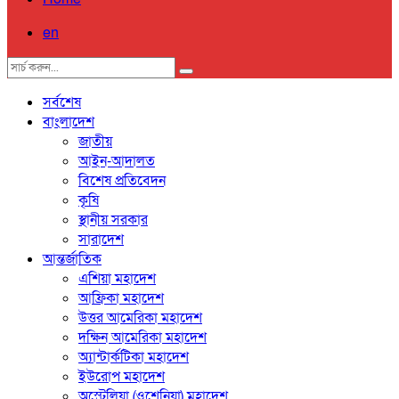
en
সর্বশেষ
বাংলাদেশ
জাতীয়
আইন-আদালত
বিশেষ প্রতিবেদন
কৃষি
স্থানীয় সরকার
সারাদেশ
আন্তর্জাতিক
এশিয়া মহাদেশ
আফ্রিকা মহাদেশ
উত্তর আমেরিকা মহাদেশ
দক্ষিন আমেরিকা মহাদেশ
অ্যান্টার্কটিকা মহাদেশ
ইউরোপ মহাদেশ
অস্ট্রেলিয়া (ওশেনিয়া) মহাদেশ