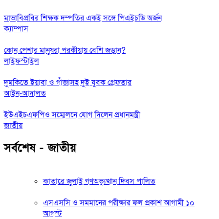
মাভাবিপ্রবির শিক্ষক দম্পতির একই সঙ্গে পিএইচডি অর্জন
ক্যাম্পাস
কোন পেশার মানুষরা পরকীয়ায় বেশি জড়ান?
লাইফস্টাইল
দুমকিতে ইয়াবা ও গাঁজাসহ দুই যুবক গ্রেফতার
আইন-আদালত
ইউএইচএফপিও সম্মেলনে যোগ দিলেন প্রধানমন্ত্রী
জাতীয়
সর্বশেষ - জাতীয়
কাতারে জুলাই গণঅভ্যুত্থান দিবস পালিত
এসএসসি ও সমমানের পরীক্ষার ফল প্রকাশ আগামী ১০
আগস্ট