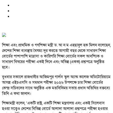
শিক্ষা এবং প্রাথমিক ও গণশিক্ষা মন্ত্রী ড. আ ন ম এহছানুল হক মিলন বলেছেন,
দেশের শিক্ষা ব্যবস্থায় বৈষম্য দূর করতে আগামী বছর থেকে সাধারণ শিক্ষা
বোর্ডের পাশাপাশি মাদ্রাসা ও কারিগরি শিক্ষা বোর্ডের সকল আবশ্যিক ও
সাধারণ বিষয়ের পরীক্ষা একই দিনে এবং অভিন্ন (একক) প্রশ্নপত্রে অনুষ্ঠিত
হবে।
বুধবার সকালে রাজধানীর আজিমপুর গার্লস স্কুল অ্যান্ড কলেজ অডিটোরিয়ামে
আসন্ন এইচএসসি ও সমমান পরীক্ষা ২০২৬ উপলক্ষে চার শিক্ষা বোর্ডের
কেন্দ্র সচিবদের সাথে অনুষ্ঠিত এক মতবিনিময় সভায় প্রধান অতিথির বক্তব্যে
তিনি এ কথা জানান।
শিক্ষামন্ত্রী বলেন, ‘একটি রাষ্ট্র, একটি শিক্ষা মন্ত্রণালয় এবং একই সিলেবাস
হওয়া সত্ত্বেও দেশের বিভিন্ন বোর্ডে আলাদা আলাদা প্রশ্নপত্রে পরীক্ষা হওয়ার