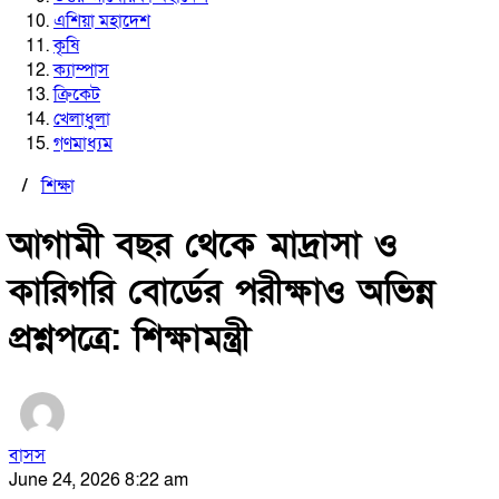
এশিয়া মহাদেশ
কৃষি
ক্যাম্পাস
ক্রিকেট
খেলাধুলা
গণমাধ্যম
/
শিক্ষা
আগামী বছর থেকে মাদ্রাসা ও
কারিগরি বোর্ডের পরীক্ষাও অভিন্ন
প্রশ্নপত্রে: শিক্ষামন্ত্রী
বাসস
June 24, 2026 8:22 am