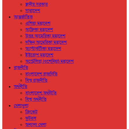
স্থানীয় সরকার
সারাদেশ
আন্তর্জাতিক
এশিয়া মহাদেশ
আফ্রিকা মহাদেশ
উত্তর আমেরিকা মহাদেশ
দক্ষিন আমেরিকা মহাদেশ
অ্যান্টার্কটিকা মহাদেশ
ইউরোপ মহাদেশ
অস্ট্রেলিয়া (ওশেনিয়া) মহাদেশ
রাজনীতি
বাংলাদেশ রাজনিতি
বিশ্ব রাজনীতি
অর্থনীতি
বাংলাদেশ অর্থনীতি
বিশ্ব অর্থনীতি
খেলাধুলা
ক্রিকেট
ফুটবল
অন্যান্য খেলা