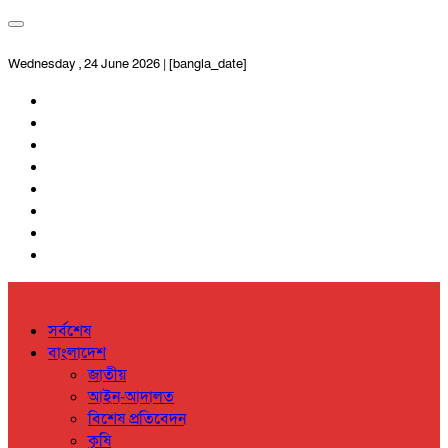
Wednesday , 24 June 2026 | [bangla_date]
সর্বশেষ
বাংলাদেশ
জাতীয়
আইন-আদালত
বিশেষ প্রতিবেদন
কৃষি