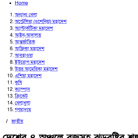
Home
অন্যান্য খেলা
অস্ট্রেলিয়া (ওশেনিয়া) মহাদেশ
অ্যান্টার্কটিকা মহাদেশ
আইন-আদালত
আন্তর্জাতিক
আফ্রিকা মহাদেশ
আবহাওয়া
ইউরোপ মহাদেশ
উত্তর আমেরিকা মহাদেশ
এশিয়া মহাদেশ
কৃষি
ক্যাম্পাস
ক্রিকেট
খেলাধুলা
গণমাধ্যম
/
জাতীয়
দেশের ৪ অঞ্চলে বজ্রসহ ঝড়বৃষ্টির শঙ্