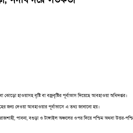
ড়ো হাওয়াসহ বৃষ্টি বা বজ্রবৃষ্টির পূর্বাভাস দিয়েছে আবহাওয়া অধিদপ্তর।
সমূহের জন্য দেওয়া আবহাওয়ার পূর্বাভাসে এ তথ্য জানানো হয়।
যে রাজশাহী, পাবনা, বগুড়া ও টাঙ্গাইল অঞ্চলের ওপর দিয়ে পশ্চিম অথবা উত্তর