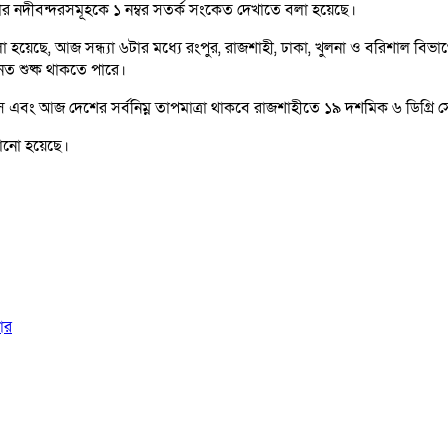
াকার নদীবন্দরসমূহকে ১ নম্বর সতর্ক সংকেত দেখাতে বলা হয়েছে।
 হয়েছে, আজ সন্ধ্যা ৬টার মধ্যে রংপুর, রাজশাহী, ঢাকা, খুলনা ও বরিশাল বিভাগ
ানত শুষ্ক থাকতে পারে।
াস এবং আজ দেশের সর্বনিম্ন তাপমাত্রা থাকবে রাজশাহীতে ১৯ দশমিক ৬ ডিগ্রি 
নানো হয়েছে।
কার