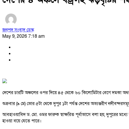
জনপদ সংবাদ ডেস্ক
May 9, 2026 7:18 am
দেশের চারটি অঞ্চলের ওপর দিয়ে ৪৫ থেকে ৬০ কিলোমিটার বেগে দমকা অথবা ঝো
শুক্রবার (৯ মে) ভোর ৫টা থেকে দুপুর ১টা পর্যন্ত দেশের অভ্যন্তরীণ নদীবন্দর
আবহাওয়াবিদ ড. মো. ওমর ফারুক স্বাক্ষরিত পূর্বাভাসে বলা হয়, দুপুরের মধ্
হাওয়া বয়ে যেতে পারে।