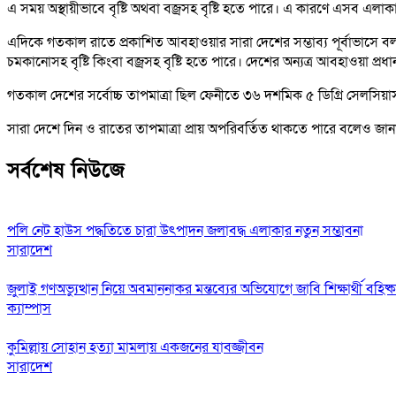
এ সময় অস্থায়ীভাবে বৃষ্টি অথবা বজ্রসহ বৃষ্টি হতে পারে। এ কারণে এসব এল
এদিকে গতকাল রাতে প্রকাশিত আবহাওয়ার সারা দেশের সম্ভাব্য পূর্বাভাসে বলা
চমকানোসহ বৃষ্টি কিংবা বজ্রসহ বৃষ্টি হতে পারে। দেশের অন্যত্র আবহাওয়া প্রধ
গতকাল দেশের সর্বোচ্চ তাপমাত্রা ছিল ফেনীতে ৩৬ দশমিক ৫ ডিগ্রি সেলসিয়
সারা দেশে দিন ও রাতের তাপমাত্রা প্রায় অপরিবর্তিত থাকতে পারে বলেও জা
সর্বশেষ নিউজে
পলি নেট হাউস পদ্ধতিতে চারা উৎপাদন জলাবদ্ধ এলাকার নতুন সম্ভাবনা
সারাদেশ
জুলাই গণঅভ্যুত্থান নিয়ে অবমাননাকর মন্তব্যের অভিযোগে জাবি শিক্ষার্থী বহিষ্
ক্যাম্পাস
কুমিল্লায় সোহান হত্যা মামলায় একজনের যাবজ্জীবন
সারাদেশ