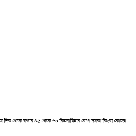
-পশ্চিম দিক থেকে ঘণ্টায় ৪৫ থেকে ৬০ কিলোমিটার বেগে দমকা কিংবা ঝোড়ো