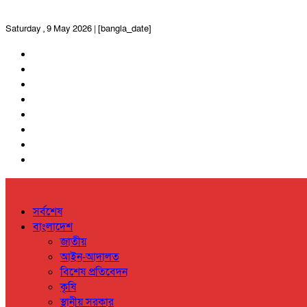
Saturday , 9 May 2026 | [bangla_date]
সর্বশেষ
বাংলাদেশ
জাতীয়
আইন-আদালত
বিশেষ প্রতিবেদন
কৃষি
স্থানীয় সরকার