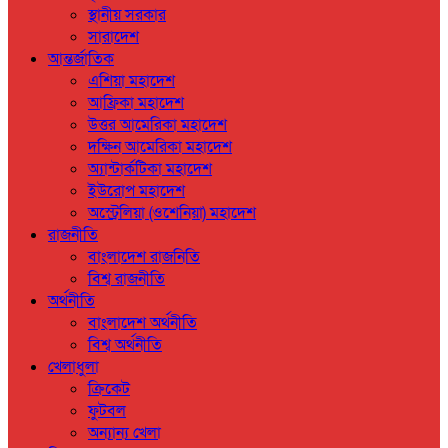
স্থানীয় সরকার
সারাদেশ
আন্তর্জাতিক
এশিয়া মহাদেশ
আফ্রিকা মহাদেশ
উত্তর আমেরিকা মহাদেশ
দক্ষিন আমেরিকা মহাদেশ
অ্যান্টার্কটিকা মহাদেশ
ইউরোপ মহাদেশ
অস্ট্রেলিয়া (ওশেনিয়া) মহাদেশ
রাজনীতি
বাংলাদেশ রাজনিতি
বিশ্ব রাজনীতি
অর্থনীতি
বাংলাদেশ অর্থনীতি
বিশ্ব অর্থনীতি
খেলাধুলা
ক্রিকেট
ফুটবল
অন্যান্য খেলা