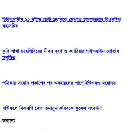
চিকিৎসাধীন ১২ দলিয় জোট প্রধানকে দেখতে হাসপাতালে বিএনপির
মহাসচিব
কুবি শাখা ছাত্রশিবিরের নীবন বরণ ও ক্যারিয়ার গাইডলাইন প্রোগ্রাম
অনুষ্ঠিত
পত্রিকায় সংবাদ প্রকাশের পর অসহায়দের পাশে ইউএনও মহোদয়
বাউফলে বিএনপি নেতা হুমায়ুন কবিরকে ফুলেল সংবর্ধনা
অন্যান্য