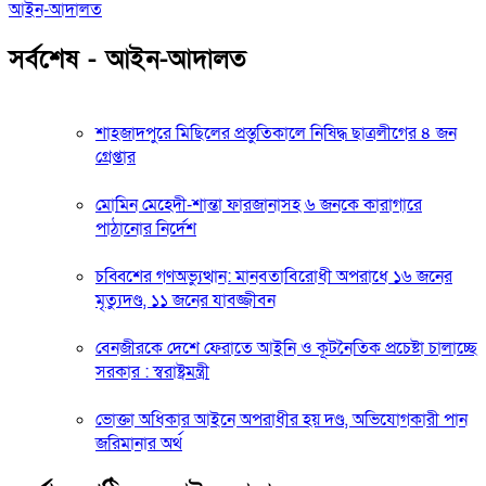
আইন-আদালত
সর্বশেষ - আইন-আদালত
শাহজাদপুরে মিছিলের প্রস্তুতিকালে নিষিদ্ধ ছাত্রলীগের ৪ জন
গ্রেপ্তার
মোমিন মেহেদী-শান্তা ফারজানাসহ ৬ জনকে কারাগারে
পাঠানোর নির্দেশ
চব্বিশের গণঅভ্যুত্থান: মানবতাবিরোধী অপরাধে ১৬ জনের
মৃত্যুদণ্ড, ১১ জনের যাবজ্জীবন
বেনজীরকে দেশে ফেরাতে আইনি ও কূটনৈতিক প্রচেষ্টা চালাচ্ছে
সরকার : স্বরাষ্ট্রমন্ত্রী
ভোক্তা অধিকার আইনে অপরাধীর হয় দণ্ড, অভিযোগকারী পান
জরিমানার অর্থ