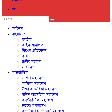
en
সর্বশেষ
বাংলাদেশ
জাতীয়
আইন-আদালত
বিশেষ প্রতিবেদন
কৃষি
স্থানীয় সরকার
সারাদেশ
আন্তর্জাতিক
এশিয়া মহাদেশ
আফ্রিকা মহাদেশ
উত্তর আমেরিকা মহাদেশ
দক্ষিন আমেরিকা মহাদেশ
অ্যান্টার্কটিকা মহাদেশ
ইউরোপ মহাদেশ
অস্ট্রেলিয়া (ওশেনিয়া) মহাদেশ