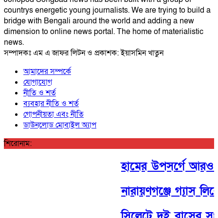
countrys energetic young journalists. We are trying to build a
bridge with Bengali around the world and adding a new
dimension to online news portal. The home of materialistic
news.
সম্পাদকঃ এম এ জাফর লিটন ও প্রকাশক: ইয়াসমিন খাতুন
আমাদের সম্পর্কে
যোগাযোগ
নীতি ও শর্ত
ব্যবহার নীতি ও শর্ত
গোপনীয়তা এবং নীতি
ডাউনলোড মোবাইল অ্যাপ
শিরোনাম:
হামের উপসর্গে আরও ৩ জ
নারায়ণগঞ্জে গ্যাস লি
সিলেটে দুই বাসের সংঘর