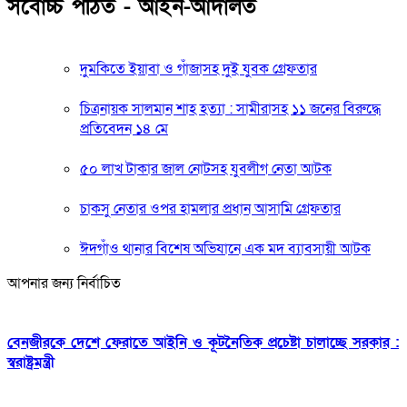
সর্বোচ্চ পঠিত - আইন-আদালত
দুমকিতে ইয়াবা ও গাঁজাসহ দুই যুবক গ্রেফতার
চিত্রনায়ক সালমান শাহ হত্যা : সামীরাসহ ১১ জনের বিরুদ্ধে
প্রতিবেদন ১৪ মে
৫০ লাখ টাকার জাল নোটসহ যুবলীগ নেতা আটক
চাকসু নেতার ওপর হামলার প্রধান আসামি গ্রেফতার
ঈদগাঁও থানার বিশেষ অভিযানে এক মদ ব্যাবসায়ী আটক
আপনার জন্য নির্বাচিত
বেনজীরকে দেশে ফেরাতে আইনি ও কূটনৈতিক প্রচেষ্টা চালাচ্ছে সরকার :
স্বরাষ্ট্রমন্ত্রী