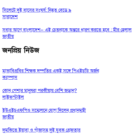
সিলেটে দুই বাসের সংঘর্ষ: নিহত বেড়ে ৯
সারাদেশ
সবার আগে বাংলাদেশ— এই চেতনাকে অন্তরে ধারণ করতে হবে : মীর হেলাল
জাতীয়
জনপ্রিয় নিউজ
মাভাবিপ্রবির শিক্ষক দম্পতির একই সঙ্গে পিএইচডি অর্জন
ক্যাম্পাস
কোন পেশার মানুষরা পরকীয়ায় বেশি জড়ান?
লাইফস্টাইল
ইউএইচএফপিও সম্মেলনে যোগ দিলেন প্রধানমন্ত্রী
জাতীয়
দুমকিতে ইয়াবা ও গাঁজাসহ দুই যুবক গ্রেফতার