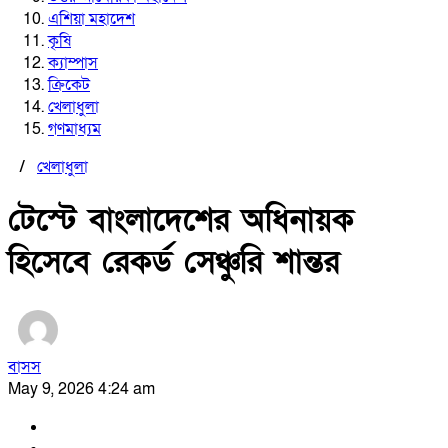
এশিয়া মহাদেশ
কৃষি
ক্যাম্পাস
ক্রিকেট
খেলাধুলা
গণমাধ্যম
/
খেলাধুলা
টেস্টে বাংলাদেশের অধিনায়ক
হিসেবে রেকর্ড সেঞ্চুরি শান্তর
বাসস
May 9, 2026 4:24 am