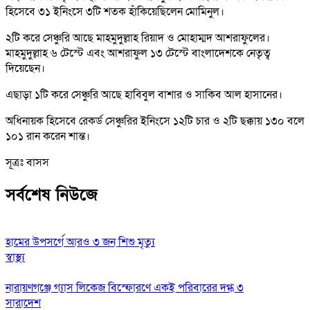
হিসেবে ৩১ ইনিংসে ৩টি শতক হাঁকিয়েছিলেন মোমিনুল।
২টি করে সেঞ্চুরি আছে মাহমুদুল্লাহ রিয়াদ ও মোহাম্মদ আশরাফুলের।
মাহমুদুল্লাহ ৬ টেস্টে এবং আশরাফুল ১৩ টেস্টে বাংলাদেশকে নেতৃত্ব
দিয়েছেন।
এছাড়া ১টি করে সেঞ্চুরি আছে হাবিবুল বাশার ও সাকিব আল হাসানের।
অধিনায়ক হিসেবে রেকর্ড সেঞ্চুরির ইনিংসে ১২টি চার ও ২টি ছক্কায় ১৩০ বলে
১০১ রান করেন শান্ত।
সূত্রঃ বাসস
সর্বশেষ নিউজে
হামের উপসর্গে আরও ৩ জন শিশু মৃত্যু
স্বাস্থ্য
নারায়ণগঞ্জে গ্যাস লিকেজ বিস্ফোরণে একই পরিবারের দগ্ধ ৩
সারাদেশ