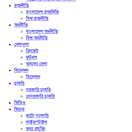
রাজনীতি
বাংলাদেশ রাজনিতি
বিশ্ব রাজনীতি
অর্থনীতি
বাংলাদেশ অর্থনীতি
বিশ্ব অর্থনীতি
খেলাধুলা
ক্রিকেট
ফুটবল
অন্যান্য খেলা
বিনোদন
বিনোদন
চাকরি
সরকারি চাকরি
বেসরকারি চাকরি
ভিডিও
ফিচার
ফটো গ্যালারি
লাইফস্টাইল
তথ্য প্রযুক্তি