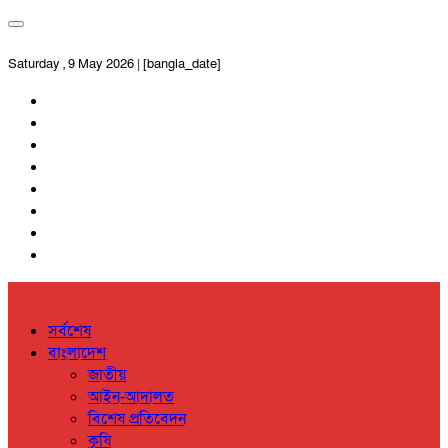
Saturday , 9 May 2026 | [bangla_date]
সর্বশেষ
বাংলাদেশ
জাতীয়
আইন-আদালত
বিশেষ প্রতিবেদন
কৃষি