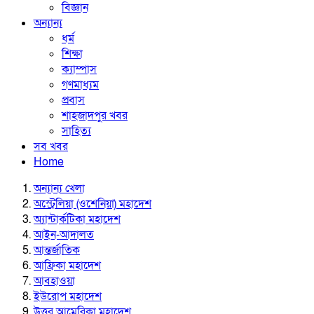
বিজ্ঞান
অন্যান্য
ধর্ম
শিক্ষা
ক্যাম্পাস
গণমাধ্যম
প্রবাস
শাহজাদপুর খবর
সাহিত্য
সব খবর
Home
অন্যান্য খেলা
অস্ট্রেলিয়া (ওশেনিয়া) মহাদেশ
অ্যান্টার্কটিকা মহাদেশ
আইন-আদালত
আন্তর্জাতিক
আফ্রিকা মহাদেশ
আবহাওয়া
ইউরোপ মহাদেশ
উত্তর আমেরিকা মহাদেশ