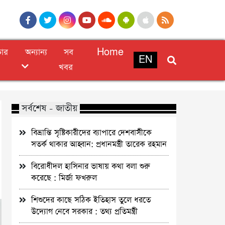
চার
অন্যান্য
সব
Home
EN
খবর
সর্বশেষ - জাতীয়
বিভ্রান্তি সৃষ্টিকারীদের ব্যাপারে দেশবাসীকে
সতর্ক থাকার আহ্বান: প্রধানমন্ত্রী তারেক রহমান
বিরোধীদল হাসিনার ভাষায় কথা বলা শুরু
করেছে : মির্জা ফখরুল
শিশুদের কাছে সঠিক ইতিহাস তুলে ধরতে
উদ্যোগ নেবে সরকার : তথ্য প্রতিমন্ত্রী