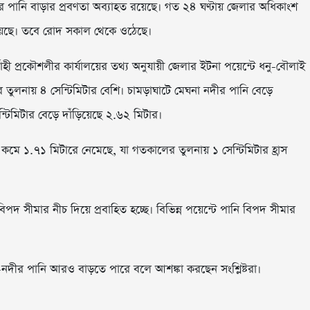
ীর পানি বাড়ার প্রবণতা অব্যাহত রয়েছে। গত ২৪ ঘণ্টায় জেলার অধিকাংশ
 পেয়েছে। তবে রোদ সকাল থেকে ওঠেছে।
বাহী প্রকৌশলীর কার্যালয়ের তথ্য অনুযায়ী জেলার ইটনা পয়েন্টে ধনু-বৌলাই
 তুলনায় ৪ সেন্টিমিটার বেশি। চামড়াঘাটে মেঘনা নদীর পানি বেড়ে
ন্টিমিটার বেড়ে দাঁড়িয়েছে ২.৬২ মিটার।
 কমে ১.৭১ মিটারে নেমেছে, যা গতকালের তুলনায় ১ সেন্টিমিটার হ্রাস
পদ সীমার নীচ দিয়ে প্রবাহিত হচ্ছে। বিভিন্ন পয়েন্টে পানি বিপদ সীমার
নদীর পানি আরও বাড়তে পারে বলে আশঙ্কা করছেন সংশ্লিষ্টরা।