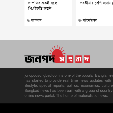
দম্পতির একই সঙ্গে
পরকীয়ায় বেশি জড়ান
পিএইচডি অর্জন
ক্যাম্পাস
লাইফস্টাইল
jonopodsongbad.com is one of the popular Bangla news 
has started to provide real time news updates wit
lifestyle, special reports, politics, economics, cult
Songbad news has been built with a group of countrys
online news portal. The home of materialistic news.