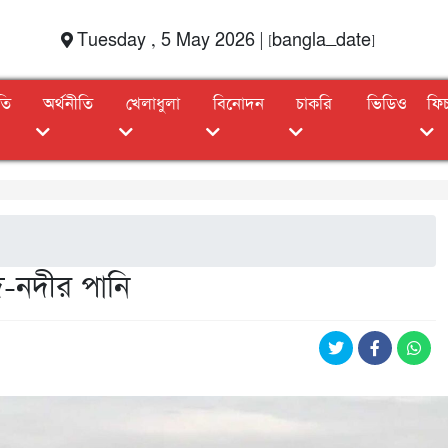
Tuesday , 5 May 2026 | [bangla_date]
তি
অর্থনীতি
খেলাধুলা
বিনোদন
চাকরি
ভিডিও
ফি
-নদীর পানি