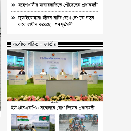
মহেশখালীর মাতারবাড়িতে পৌঁছেছেন প্রধানমন্ত্রী
জুলাইযোদ্ধারা জীবন বাজি রেখে দেশকে নতুন
করে স্বাধীন করেছে : গণপূর্তমন্ত্রী
সর্বোচ্চ পঠিত - জাতীয়
ইউএইচএফপিও সম্মেলনে যোগ দিলেন প্রধানমন্ত্রী