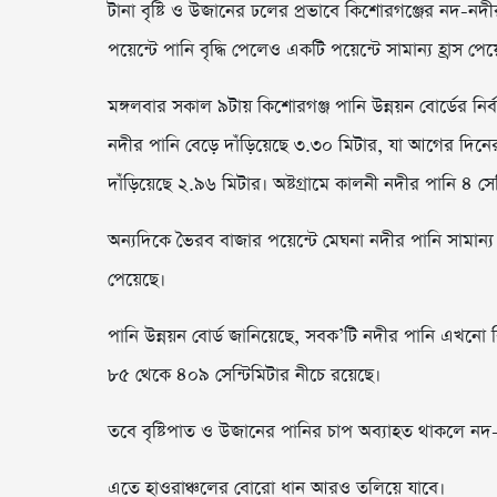
টানা বৃষ্টি ও উজানের ঢলের প্রভাবে কিশোরগঞ্জের নদ-নদ
পয়েন্টে পানি বৃদ্ধি পেলেও একটি পয়েন্টে সামান্য হ্রাস
মঙ্গলবার সকাল ৯টায় কিশোরগঞ্জ পানি উন্নয়ন বোর্ডের নির্
নদীর পানি বেড়ে দাঁড়িয়েছে ৩.৩০ মিটার, যা আগের দিনের
দাঁড়িয়েছে ২.৯৬ মিটার। অষ্টগ্রামে কালনী নদীর পানি ৪ সে
অন্যদিকে ভৈরব বাজার পয়েন্টে মেঘনা নদীর পানি সামান্য
পেয়েছে।
পানি উন্নয়ন বোর্ড জানিয়েছে, সবক’টি নদীর পানি এখনো বি
৮৫ থেকে ৪০৯ সেন্টিমিটার নীচে রয়েছে।
তবে বৃষ্টিপাত ও উজানের পানির চাপ অব্যাহত থাকলে নদ-
এতে হাওরাঞ্চলের বোরো ধান আরও তলিয়ে যাবে।