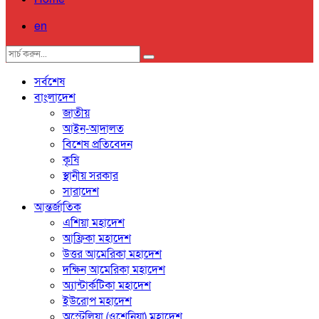
en
সর্বশেষ
বাংলাদেশ
জাতীয়
আইন-আদালত
বিশেষ প্রতিবেদন
কৃষি
স্থানীয় সরকার
সারাদেশ
আন্তর্জাতিক
এশিয়া মহাদেশ
আফ্রিকা মহাদেশ
উত্তর আমেরিকা মহাদেশ
দক্ষিন আমেরিকা মহাদেশ
অ্যান্টার্কটিকা মহাদেশ
ইউরোপ মহাদেশ
অস্ট্রেলিয়া (ওশেনিয়া) মহাদেশ