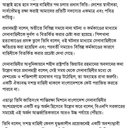
আস্থাই হতে হবে সশস্ত্র বাহিনীর পথ চলার প্রধান ভিত্তি। দেশের স্বাধীনতা,
সার্বভৌমত্ব রক্ষা করাই আমাদের প্রতিটি সদস্যের একমাত্র এবং পবিত্র
দায়িত্ব।
প্রধানমন্ত্রী বলেন, অতীতে বিভিন্ন সময়ে নানা ঘটনা ও কর্মকাণ্ডের মাধ্যমে
সেনাবাহিনীকে দুর্বল ও বিতর্কিত করার চেষ্টা করা হয়েছে। পিলখানা
হত্যাকাণ্ডের প্রসঙ্গ তুলে তিনি বলেন, ওই ঘটনার মাধ্যমে সেনাবাহিনীকে
ক্ষতিগ্রস্ত করা হয়েছিল এবং পরবর্তী সময়েও বিভিন্ন কর্মকাণ্ডের কারণে
বাহিনীকে বিতর্কিত করার প্রচেষ্টা দেখা গেছে।
সেনাবাহিনীর আধুনিকায়নে শহীদ রাষ্ট্রপতি জিয়াউর রহমানের অবদানের কথা
উল্লেখ করে প্রধানমন্ত্রী বলেন, সেই সময় থেকে সেনাবাহিনীর মধ্যে যে
দেশপ্রেম ও শক্তিশালী মনোভাব গড়ে উঠেছিল, তা অব্যাহত রাখা জরুরি।
একটি ঐক্যবদ্ধ সশস্ত্র বাহিনী থাকলে বাংলাদেশকে কেউ পরাজিত করতে
পারবে না।
এছাড়া তিনি জাতিসংঘ শান্তিরক্ষা মিশনে বাংলাদেশ সেনাবাহিনীর
অংশগ্রহণকে একটি বড় অর্জন হিসেবে উল্লেখ করে বলেন, বিএনপি সরকারের
সময়েই এই অর্জন আন্তর্জাতিকভাবে আরও উচ্চ পর্যায়ে পৌঁছায়।
তিনি বলেন, সশস্ত্র বাহিনী কেবল যুদ্ধকালীন প্রয়োজনেই একটি অবশ্যম্ভাবী