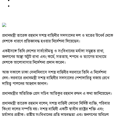
প্রধানমন্ত্রী তারেক রহমান সশস্ত্র বাহিনীর সদস্যদের দল ও মতের ঊর্ধ্বে থেকে
দেশকে ধারণে প্রতিজ্ঞাবদ্ধ হওয়ার নির্দেশনা দিয়েছেন।
একইসঙ্গে তিনি দেশের সার্বভৌমত্ব ও সংবিধানের মর্যাদা সমুন্নত রাখা,
জনগণের আস্থা অটুট রাখা এবং কর্মে, সততায়, শপথে ও ত্যাগের মাধ্যমে
দেশকে ভালোবাসার নির্দেশনা প্রদান করেন।
আজ সকালে ঢাকা সেনানিবাসে সশস্ত্র বাহিনীর দরবারে তিনি এ নির্দেশনা
দেন। দরবারে প্রধানমন্ত্রী সশস্ত্র বাহিনীর সদস্যদের পেশাদারিত্ব বজায় রেখে
দায়িত্ব পালনের আহ্বান জানান।
প্রধানমন্ত্রীর অতিরিক্ত প্রেস সচিব আতিকুর রহমান রুমন এ কথা জানিয়েছেন।
প্রধানমন্ত্রী তারেক রহমান বলেন, সশস্ত্র বাহিনী কোনো নির্দিষ্ট ব্যক্তি, পরিবার
কিংবা দলের সম্পত্তি নয়। সশস্ত্র বাহিনী একটি স্বাধীন রাষ্ট্রের শক্তি এবং
মর্যাদার প্রতীক। রাষ্ট্রীয় সংবিধানের প্রতি দায়বদ্ধতা এবং জনগণের অবিচল