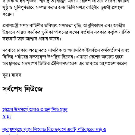
সার্বিক আইন-শৃঙ্খলা পরিস্থিতি নিয়ন্ত্রণ এবং ত্রয়োদশ জাতীয় সংসদ নির্বাচন
সুষ্ঠু ও সুনিপুণভাবে সম্পন্ন করার জন্য তিনি সশস্ত্র বাহিনীর ভূয়সী প্রশংসা
করেন।
প্রধানমন্ত্রী সশস্ত্র বাহিনীর ভবিষ্যৎ সক্ষমতা বৃদ্ধি, আধুনিকায়ন এবং জাতীয়
উন্নয়নে আরও কার্যকর ভূমিকা পালনের লক্ষ্যে বর্তমান সরকার কর্তৃক সার্বিক
সহযোগিতার আশ্বাস প্রদান করেন।
দরবারে ঢাকায় অবস্থানরত সামরিক ও অসামরিক ঊর্ধ্বতন কর্মকর্তাগণ এবং
বিভিন্ন পর্যায়ের সদস্যবৃন্দ উপস্থিত ছিলেন। এছাড়া দেশের অন্যান্য স্থানে
অবস্থানরত সদস্যগণ ভিডিও টেলিকনফারেন্স এর মাধ্যমে অংশগ্রহণ করেন
সূত্রঃ বাসস
সর্বশেষ নিউজে
হামের উপসর্গে আরও ৩ জন শিশু মৃত্যু
স্বাস্থ্য
নারায়ণগঞ্জে গ্যাস লিকেজ বিস্ফোরণে একই পরিবারের দগ্ধ ৩