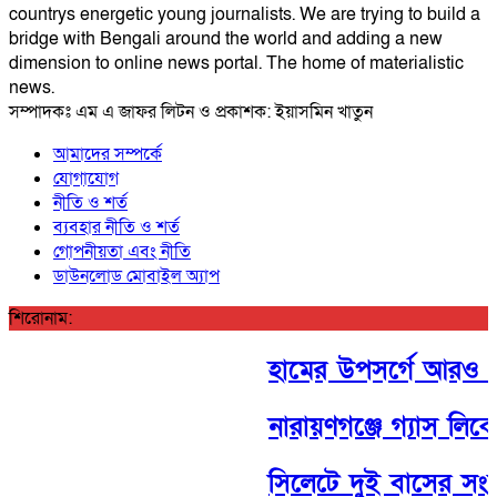
countrys energetic young journalists. We are trying to build a
bridge with Bengali around the world and adding a new
dimension to online news portal. The home of materialistic
news.
সম্পাদকঃ এম এ জাফর লিটন ও প্রকাশক: ইয়াসমিন খাতুন
আমাদের সম্পর্কে
যোগাযোগ
নীতি ও শর্ত
ব্যবহার নীতি ও শর্ত
গোপনীয়তা এবং নীতি
ডাউনলোড মোবাইল অ্যাপ
শিরোনাম:
হামের উপসর্গে আরও ৩ জন
নারায়ণগঞ্জে গ্যাস লিক
সিলেটে দুই বাসের সংঘর্