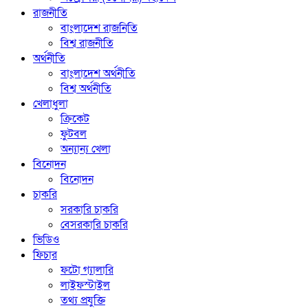
রাজনীতি
বাংলাদেশ রাজনিতি
বিশ্ব রাজনীতি
অর্থনীতি
বাংলাদেশ অর্থনীতি
বিশ্ব অর্থনীতি
খেলাধুলা
ক্রিকেট
ফুটবল
অন্যান্য খেলা
বিনোদন
বিনোদন
চাকরি
সরকারি চাকরি
বেসরকারি চাকরি
ভিডিও
ফিচার
ফটো গ্যালারি
লাইফস্টাইল
তথ্য প্রযুক্তি