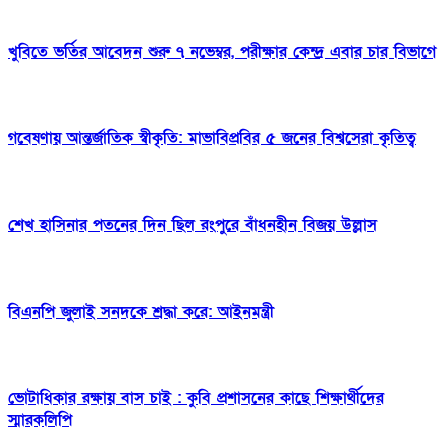
খুবিতে ভর্তির আবেদন শুরু ৭ নভেম্বর, পরীক্ষার কেন্দ্র এবার চার বিভাগে
গবেষণায় আন্তর্জাতিক স্বীকৃতি: মাভাবিপ্রবির ৫ জনের বিশ্বসেরা কৃতিত্ব
শেখ হাসিনার পতনের দিন ছিল রংপুরে বাঁধনহীন বিজয় উল্লাস
বিএনপি জুলাই সনদকে শ্রদ্ধা করে: আইনমন্ত্রী
ভোটাধিকার রক্ষায় বাস চাই : কুবি প্রশাসনের কাছে শিক্ষার্থীদের
স্মারকলিপি