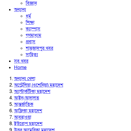
বিজ্ঞান
অন্যান্য
ধর্ম
শিক্ষা
ক্যাম্পাস
গণমাধ্যম
প্রবাস
শাহজাদপুর খবর
সাহিত্য
সব খবর
Home
অন্যান্য খেলা
অস্ট্রেলিয়া (ওশেনিয়া) মহাদেশ
অ্যান্টার্কটিকা মহাদেশ
আইন-আদালত
আন্তর্জাতিক
আফ্রিকা মহাদেশ
আবহাওয়া
ইউরোপ মহাদেশ
উত্তর আমেরিকা মহাদেশ