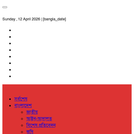
Sunday , 12 April 2026 | [bangla_date]
সর্বশেষ
বাংলাদেশ
জাতীয়
আইন-আদালত
বিশেষ প্রতিবেদন
কৃষি