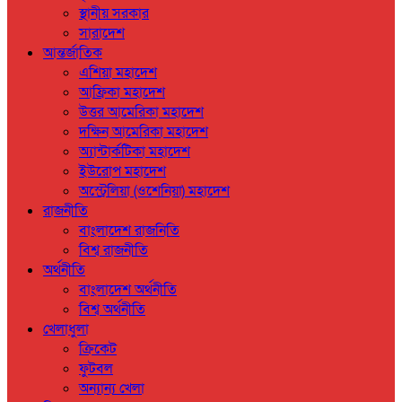
স্থানীয় সরকার
সারাদেশ
আন্তর্জাতিক
এশিয়া মহাদেশ
আফ্রিকা মহাদেশ
উত্তর আমেরিকা মহাদেশ
দক্ষিন আমেরিকা মহাদেশ
অ্যান্টার্কটিকা মহাদেশ
ইউরোপ মহাদেশ
অস্ট্রেলিয়া (ওশেনিয়া) মহাদেশ
রাজনীতি
বাংলাদেশ রাজনিতি
বিশ্ব রাজনীতি
অর্থনীতি
বাংলাদেশ অর্থনীতি
বিশ্ব অর্থনীতি
খেলাধুলা
ক্রিকেট
ফুটবল
অন্যান্য খেলা