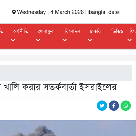
Wednesday , 4 March 2026 | [bangla_date]
তি
অর্থনীতি
খেলাধুলা
বিনোদন
চাকরি
ভিডিও
ফি
ম খালি করার সতর্কবার্তা ইসরাইলের