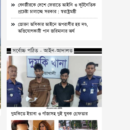
বেনজীরকে দেশে ফেরাতে আইনি ও কূটনৈতিক
প্রচেষ্টা চালাচ্ছে সরকার : স্বরাষ্ট্রমন্ত্রী
ভোক্তা অধিকার আইনে অপরাধীর হয় দণ্ড,
অভিযোগকারী পান জরিমানার অর্থ
সর্বোচ্চ পঠিত - আইন-আদালত
দুমকিতে ইয়াবা ও গাঁজাসহ দুই যুবক গ্রেফতার