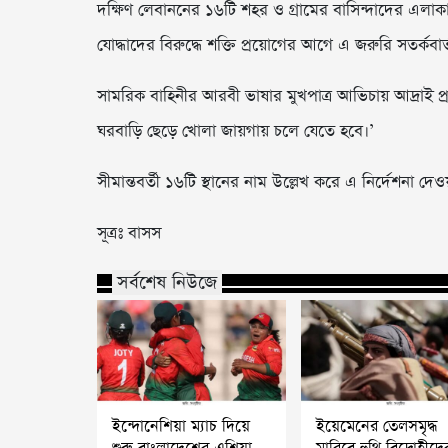
দক্ষিণ লেবাননের ১৬টি শহর ও গ্রামের বাসিন্দাদের এলাকা
যোদ্ধাদের বিরুদ্ধে শক্তি প্রয়োগের আগে এ জরুরি সতর্কব
সামরিক বাহিনীর আরবী ভাষার মুখপাত্র আভিচায় আদ্রাই প্
ঘরবাড়ি ছেড়ে খোলা জায়গায় চলে যেতে হবে।’
সীমান্তবর্তী ১৬টি স্থানের নাম উল্লেখ করে এ নির্দেশনা দে
সূত্রঃ বাসস
সর্বশেষ নিউজে
ইন্দোনেশিয়া ম্যাচ দিয়ে
ইয়েমেনের তেলসমৃদ্ধ