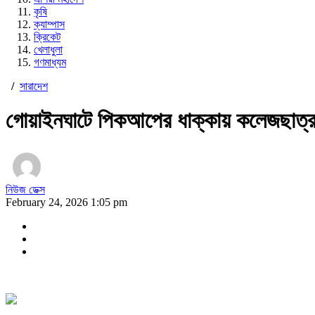
কৃষি
ক্যাম্পাস
ক্রিকেট
খেলাধুলা
গণমাধ্যম
/
সারাদেশ
গোয়াইনঘাটে পিকআপের ধাক্কায় কলেজছাত্
নিউজ ডেক্স
February 24, 2026 1:05 pm