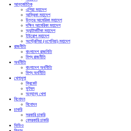
আন্তর্জাতিক
এশিয়া মহাদেশ
আফ্রিকা মহাদেশ
উত্তর আমেরিকা মহাদেশ
দক্ষিন আমেরিকা মহাদেশ
অ্যান্টার্কটিকা মহাদেশ
ইউরোপ মহাদেশ
অস্ট্রেলিয়া (ওশেনিয়া) মহাদেশ
রাজনীতি
বাংলাদেশ রাজনিতি
বিশ্ব রাজনীতি
অর্থনীতি
বাংলাদেশ অর্থনীতি
বিশ্ব অর্থনীতি
খেলাধুলা
ক্রিকেট
ফুটবল
অন্যান্য খেলা
বিনোদন
বিনোদন
চাকরি
সরকারি চাকরি
বেসরকারি চাকরি
ভিডিও
ফিচার