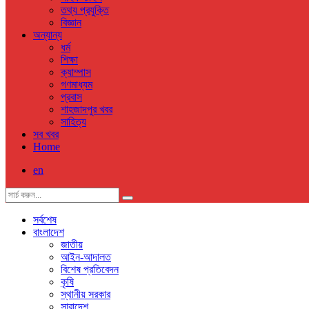
তথ্য প্রযুক্তি
বিজ্ঞান
অন্যান্য
ধর্ম
শিক্ষা
ক্যাম্পাস
গণমাধ্যম
প্রবাস
শাহজাদপুর খবর
সাহিত্য
সব খবর
Home
en
সর্বশেষ
বাংলাদেশ
জাতীয়
আইন-আদালত
বিশেষ প্রতিবেদন
কৃষি
স্থানীয় সরকার
সারাদেশ