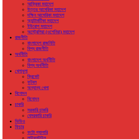
আফ্রিকা মহাদেশ
উত্তর আমেরিকা মহাদেশ
দক্ষিন আমেরিকা মহাদেশ
অ্যান্টার্কটিকা মহাদেশ
ইউরোপ মহাদেশ
অস্ট্রেলিয়া (ওশেনিয়া) মহাদেশ
রাজনীতি
বাংলাদেশ রাজনিতি
বিশ্ব রাজনীতি
অর্থনীতি
বাংলাদেশ অর্থনীতি
বিশ্ব অর্থনীতি
খেলাধুলা
ক্রিকেট
ফুটবল
অন্যান্য খেলা
বিনোদন
বিনোদন
চাকরি
সরকারি চাকরি
বেসরকারি চাকরি
ভিডিও
ফিচার
ফটো গ্যালারি
লাইফস্টাইল