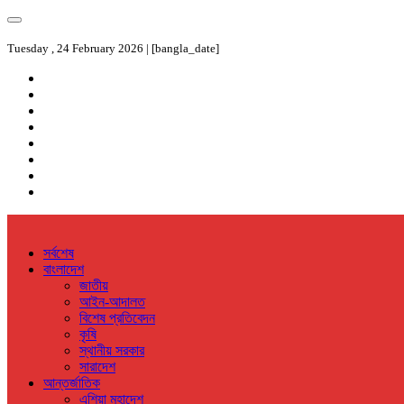
Tuesday , 24 February 2026 | [bangla_date]
সর্বশেষ
বাংলাদেশ
জাতীয়
আইন-আদালত
বিশেষ প্রতিবেদন
কৃষি
স্থানীয় সরকার
সারাদেশ
আন্তর্জাতিক
এশিয়া মহাদেশ