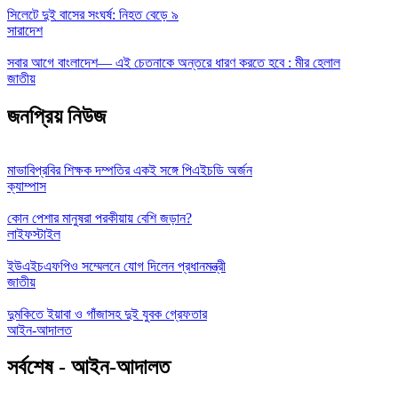
সিলেটে দুই বাসের সংঘর্ষ: নিহত বেড়ে ৯
সারাদেশ
সবার আগে বাংলাদেশ— এই চেতনাকে অন্তরে ধারণ করতে হবে : মীর হেলাল
জাতীয়
জনপ্রিয় নিউজ
মাভাবিপ্রবির শিক্ষক দম্পতির একই সঙ্গে পিএইচডি অর্জন
ক্যাম্পাস
কোন পেশার মানুষরা পরকীয়ায় বেশি জড়ান?
লাইফস্টাইল
ইউএইচএফপিও সম্মেলনে যোগ দিলেন প্রধানমন্ত্রী
জাতীয়
দুমকিতে ইয়াবা ও গাঁজাসহ দুই যুবক গ্রেফতার
আইন-আদালত
সর্বশেষ - আইন-আদালত