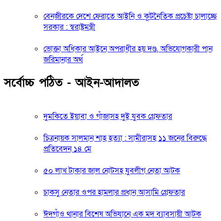
বেনজীরকে দেশে ফেরাতে আইনি ও কূটনৈতিক প্রচেষ্টা চালাচ্ছে
সরকার : স্বরাষ্ট্রমন্ত্রী
ভোক্তা অধিকার আইনে অপরাধীর হয় দণ্ড, অভিযোগকারী পান
জরিমানার অর্থ
সর্বোচ্চ পঠিত - আইন-আদালত
দুমকিতে ইয়াবা ও গাঁজাসহ দুই যুবক গ্রেফতার
চিত্রনায়ক সালমান শাহ হত্যা : সামীরাসহ ১১ জনের বিরুদ্ধে
প্রতিবেদন ১৪ মে
৫০ লাখ টাকার জাল নোটসহ যুবলীগ নেতা আটক
চাকসু নেতার ওপর হামলার প্রধান আসামি গ্রেফতার
ঈদগাঁও থানার বিশেষ অভিযানে এক মদ ব্যাবসায়ী আটক