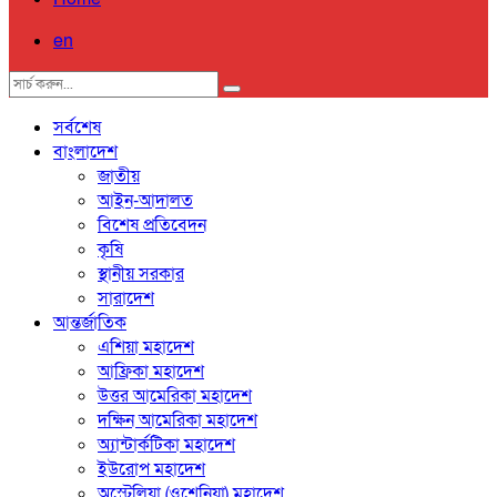
en
সর্বশেষ
বাংলাদেশ
জাতীয়
আইন-আদালত
বিশেষ প্রতিবেদন
কৃষি
স্থানীয় সরকার
সারাদেশ
আন্তর্জাতিক
এশিয়া মহাদেশ
আফ্রিকা মহাদেশ
উত্তর আমেরিকা মহাদেশ
দক্ষিন আমেরিকা মহাদেশ
অ্যান্টার্কটিকা মহাদেশ
ইউরোপ মহাদেশ
অস্ট্রেলিয়া (ওশেনিয়া) মহাদেশ