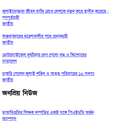
জুলাইযোদ্ধারা জীবন বাজি রেখে দেশকে নতুন করে স্বাধীন করেছে :
গণপূর্তমন্ত্রী
জাতীয়
কক্সবাজারের মহেশখালীর পথে প্রধানমন্ত্রী
জাতীয়
মোটরসাইকেল দুর্ঘটনায় প্রাণ গেলো বৃদ্ধ ও কিশোরের
সারাদেশ
চাকরি পেলেন জুলাই শহিদ ও আহত পরিবারের ১০ সদস্য
জাতীয়
জনপ্রিয় নিউজ
মাভাবিপ্রবির শিক্ষক দম্পতির একই সঙ্গে পিএইচডি অর্জন
ক্যাম্পাস