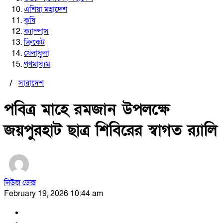
এশিয়া মহাদেশ
কৃষি
ক্যাম্পাস
ক্রিকেট
খেলাধুলা
গণমাধ্যম
/
সারাদেশ
পবিত্র মাহে রমজান উপলক্ষে
জয়পুরহাট ছাত্র শিবিরের স্বাগত র‍্যালি
নিউজ ডেক্স
February 19, 2026 10:44 am