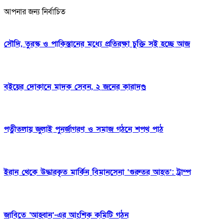
আপনার জন্য নির্বাচিত
সৌদি, তুরস্ক ও পাকিস্তানের মধ্যে প্রতিরক্ষা চুক্তি সই হচ্ছে আজ
বইয়ের দোকানে মাদক সেবন, ২ জনের কারাদণ্ড
পত্নীতলায় জুলাই পুনর্জাগরণ ও সমাজ গঠনে শপথ পাঠ
ইরান থেকে উদ্ধারকৃত মার্কিন বিমানসেনা ‘গুরুতর আহত’: ট্রাম্প
জাবিতে ‘আহ্বান’-এর আংশিক কমিটি গঠন