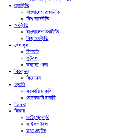
রাজনীতি
বাংলাদেশ রাজনিতি
বিশ্ব রাজনীতি
অর্থনীতি
বাংলাদেশ অর্থনীতি
বিশ্ব অর্থনীতি
খেলাধুলা
ক্রিকেট
ফুটবল
অন্যান্য খেলা
বিনোদন
বিনোদন
চাকরি
সরকারি চাকরি
বেসরকারি চাকরি
ভিডিও
ফিচার
ফটো গ্যালারি
লাইফস্টাইল
তথ্য প্রযুক্তি