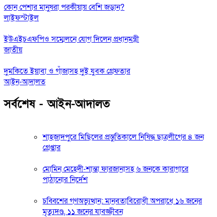
কোন পেশার মানুষরা পরকীয়ায় বেশি জড়ান?
লাইফস্টাইল
ইউএইচএফপিও সম্মেলনে যোগ দিলেন প্রধানমন্ত্রী
জাতীয়
দুমকিতে ইয়াবা ও গাঁজাসহ দুই যুবক গ্রেফতার
আইন-আদালত
সর্বশেষ - আইন-আদালত
শাহজাদপুরে মিছিলের প্রস্তুতিকালে নিষিদ্ধ ছাত্রলীগের ৪ জন
গ্রেপ্তার
মোমিন মেহেদী-শান্তা ফারজানাসহ ৬ জনকে কারাগারে
পাঠানোর নির্দেশ
চব্বিশের গণঅভ্যুত্থান: মানবতাবিরোধী অপরাধে ১৬ জনের
মৃত্যুদণ্ড, ১১ জনের যাবজ্জীবন