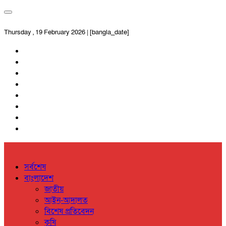
Thursday , 19 February 2026 | [bangla_date]
সর্বশেষ
বাংলাদেশ
জাতীয়
আইন-আদালত
বিশেষ প্রতিবেদন
কৃষি