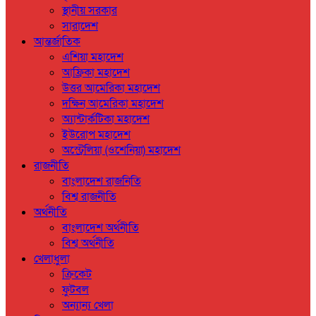
স্থানীয় সরকার
সারাদেশ
আন্তর্জাতিক
এশিয়া মহাদেশ
আফ্রিকা মহাদেশ
উত্তর আমেরিকা মহাদেশ
দক্ষিন আমেরিকা মহাদেশ
অ্যান্টার্কটিকা মহাদেশ
ইউরোপ মহাদেশ
অস্ট্রেলিয়া (ওশেনিয়া) মহাদেশ
রাজনীতি
বাংলাদেশ রাজনিতি
বিশ্ব রাজনীতি
অর্থনীতি
বাংলাদেশ অর্থনীতি
বিশ্ব অর্থনীতি
খেলাধুলা
ক্রিকেট
ফুটবল
অন্যান্য খেলা