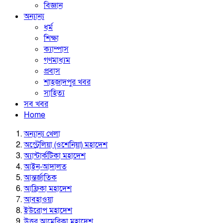
বিজ্ঞান
অন্যান্য
ধর্ম
শিক্ষা
ক্যাম্পাস
গণমাধ্যম
প্রবাস
শাহজাদপুর খবর
সাহিত্য
সব খবর
Home
অন্যান্য খেলা
অস্ট্রেলিয়া (ওশেনিয়া) মহাদেশ
অ্যান্টার্কটিকা মহাদেশ
আইন-আদালত
আন্তর্জাতিক
আফ্রিকা মহাদেশ
আবহাওয়া
ইউরোপ মহাদেশ
উত্তর আমেরিকা মহাদেশ