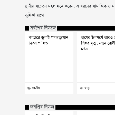
স্থানীয় সচেতন মহল মনে করেন, এ ধরনের সামাজিক ও মানবিক
ভূমিকা রাখে।
সর্বশেষ নিউজে
কাতারে জুলাই গণঅভ্যুত্থান
হামের উপসর্গে আরও 
দিবস পালিত
শিশুর মৃত্যু, নতুন রোগ
৮১৮
জাতীয়
স্বাস্থ্য
জনপ্রিয় নিউজ