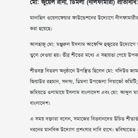
মো: জুয়েল রানা, ডিমলা (নীলফামারী) প্রতিনিধি
মানাহিল ওয়েলফেয়ার ফাউন্ডেশনের উদ্যোগে নীলফামারীর ড
করা হয়েছে।
আলহাজ্ব মো: মঞ্জুরুল ইসলাম আফেন্দি হুজুরের উদ্যোগে
তুলে দেওয়া হয়। তীব্র শীতের মধ্যে এ সহায়তা পেয়ে উপ
শীতবস্ত্র বিতরণ অনুষ্ঠানে উপস্থিত ছিলেন মো: বদিউর 
জিয়াউর রহমান, সদস্য, ডিমলা উপজেলা লিয়াজোঁ কমিট
জমিয়তে ওলামায়ে ইসলাম বাংলাদেশ এবং মো: আব্দুল মা
বাংলাদেশ।
এ সময় বক্তারা বলেন, সমাজের বিত্তবানদের উচিত শীতার
ধরনের মানবিক উদ্যোগ প্রশংসার দাবি রাখে। ভবিষ্যতেও 