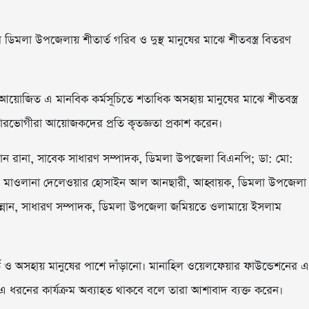
:
িমলা উপজেলায় শীতার্ত গরিব ও দুস্থ মানুষের মাঝে শীতবস্ত্র বিতরণ
 আয়োজিত এ মানবিক কর্মসূচিতে শতাধিক অসহায় মানুষের মাঝে শীতবস্ত্র
কারভোগীরা আয়োজকদের প্রতি কৃতজ্ঞতা প্রকাশ করেন।
জামান রানা, সাবেক সাধারণ সম্পাদক, ডিমলা উপজেলা বিএনপি; ডা: মো:
ি; মাওলানা দেলেওয়ার হোসাইন আল আনছারী, আহ্বায়ক, ডিমলা উপজেলা
ন্নান, সাধারণ সম্পাদক, ডিমলা উপজেলা জমিয়তে ওলামায়ে ইসলাম
্ত ও অসহায় মানুষের পাশে দাঁড়ানো। মানাহিল ওয়েলফেয়ার ফাউন্ডেশনের এ
এ ধরনের কার্যক্রম অব্যাহত থাকবে বলে তারা আশাবাদ ব্যক্ত করেন।