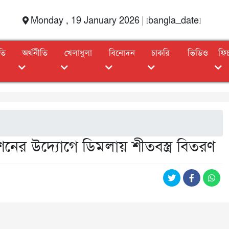
Monday , 19 January 2026 | [bangla_date]
তি
অর্থনীতি
খেলাধুলা
বিনোদন
চাকরি
ভিডিও
ফি
নের উদ্যোগে ডিমলায় শীতবস্ত্র বিতরণ