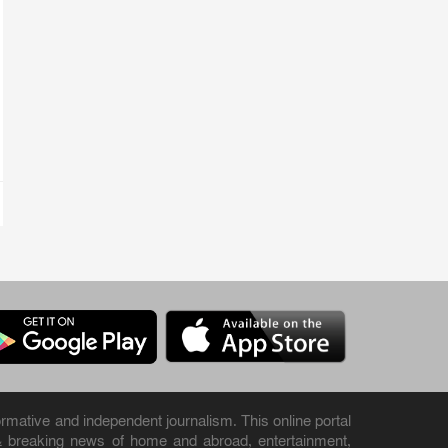
rmative and independent journalism. This online portal
& breaking news of home and abroad, entertainment,