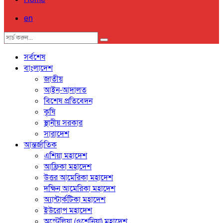
en
সর্বশেষ
বাংলাদেশ
জাতীয়
আইন-আদালত
বিশেষ প্রতিবেদন
কৃষি
স্থানীয় সরকার
সারাদেশ
আন্তর্জাতিক
এশিয়া মহাদেশ
আফ্রিকা মহাদেশ
উত্তর আমেরিকা মহাদেশ
দক্ষিন আমেরিকা মহাদেশ
অ্যান্টার্কটিকা মহাদেশ
ইউরোপ মহাদেশ
অস্ট্রেলিয়া (ওশেনিয়া) মহাদেশ