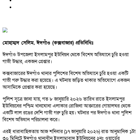
মোহাম্মদ সেলিম, ঈদগাঁও (কক্সবাজার) প্রতিনিধিঃ
ঈদগাঁও উপজেলা ইসলামপুর ইউনিয়ন থেকে বিশেষ অভিযানে চুরি হওয়া
গাভী উদ্ধার, একজন গ্রেপ্তার।
কক্সবাজারের ঈদগাঁও থানার পুলিশের বিশেষ অভিযানে চুরি হওয়া একটি
গাভী গরু উদ্ধার করা হয়েছে। এ ঘটনায় জড়িত থাকার অভিযোগে একজন
আসামিকে গ্রেপ্তার করা হয়েছে।
পুলিশ সূত্রে জানা যায়, গত ৮ জানুয়ারি ২০২৬ তারিখ রাতে ইসলামপুর
ইউনিয়নের পশ্চিম খানঘোনা এলাকার রোজিনা আক্তারের গোয়ালঘর থেকে
একটি লাল রঙের দেশি গাভী গরু চুরি হয়। ঘটনার পর ঈদগাঁও থানা পুলিশ
বিশেষ অভিযান পরিচালনা করে।
এরই ধারাবাহিকতায় আজ শনিবার (১৭ জানুয়ারি ২০২৬) রাত আনুমানিক ১টা
৩০ মিনিটে ঈদগাঁও থানাধীন ইসলামাবাদ ইউনিয়নের ২নং ওয়ার্ডের