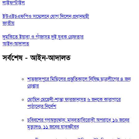
লাইফস্টাইল
ইউএইচএফপিও সম্মেলনে যোগ দিলেন প্রধানমন্ত্রী
জাতীয়
দুমকিতে ইয়াবা ও গাঁজাসহ দুই যুবক গ্রেফতার
আইন-আদালত
সর্বশেষ - আইন-আদালত
শাহজাদপুরে মিছিলের প্রস্তুতিকালে নিষিদ্ধ ছাত্রলীগের ৪ জন
গ্রেপ্তার
মোমিন মেহেদী-শান্তা ফারজানাসহ ৬ জনকে কারাগারে
পাঠানোর নির্দেশ
চব্বিশের গণঅভ্যুত্থান: মানবতাবিরোধী অপরাধে ১৬ জনের
মৃত্যুদণ্ড, ১১ জনের যাবজ্জীবন