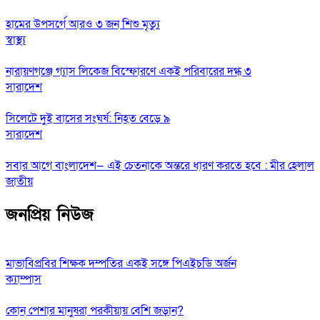
হামের উপসর্গে আরও ৩ জন শিশু মৃত্যু
স্বাস্থ্য
নারায়ণগঞ্জে গ্যাস লিকেজ বিস্ফোরণে একই পরিবারের দগ্ধ ৩
সারাদেশ
সিলেটে দুই বাসের সংঘর্ষ: নিহত বেড়ে ৯
সারাদেশ
সবার আগে বাংলাদেশ— এই চেতনাকে অন্তরে ধারণ করতে হবে : মীর হেলাল
জাতীয়
জনপ্রিয় নিউজ
মাভাবিপ্রবির শিক্ষক দম্পতির একই সঙ্গে পিএইচডি অর্জন
ক্যাম্পাস
কোন পেশার মানুষরা পরকীয়ায় বেশি জড়ান?