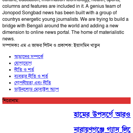
columns and features are included in it. A genius team of
Jonopod Songbad news has been built with a group of
countrys energetic young journalists. We are trying to build a
bridge with Bengali around the world and adding a new
dimension to online news portal. The home of materialistic
news.
সম্পাদকঃ এম এ জাফর লিটন ও প্রকাশক: ইয়াসমিন খাতুন
আমাদের সম্পর্কে
যোগাযোগ
নীতি ও শর্ত
ব্যবহার নীতি ও শর্ত
গোপনীয়তা এবং নীতি
ডাউনলোড মোবাইল অ্যাপ
শিরোনাম:
হামের উপসর্গে আরও ৩ জ
নারায়ণগঞ্জে গ্যাস লি