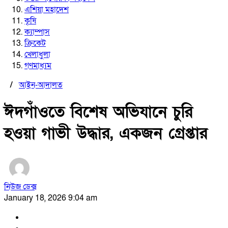
এশিয়া মহাদেশ
কৃষি
ক্যাম্পাস
ক্রিকেট
খেলাধুলা
গণমাধ্যম
/
আইন-আদালত
ঈদগাঁওতে বিশেষ অভিযানে চুরি
হওয়া গাভী উদ্ধার, একজন গ্রেপ্তার
নিউজ ডেক্স
January 18, 2026 9:04 am