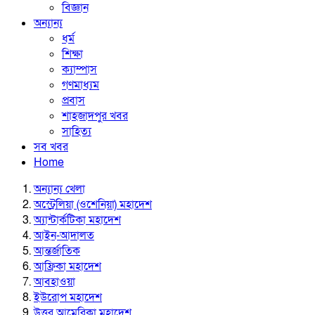
বিজ্ঞান
অন্যান্য
ধর্ম
শিক্ষা
ক্যাম্পাস
গণমাধ্যম
প্রবাস
শাহজাদপুর খবর
সাহিত্য
সব খবর
Home
অন্যান্য খেলা
অস্ট্রেলিয়া (ওশেনিয়া) মহাদেশ
অ্যান্টার্কটিকা মহাদেশ
আইন-আদালত
আন্তর্জাতিক
আফ্রিকা মহাদেশ
আবহাওয়া
ইউরোপ মহাদেশ
উত্তর আমেরিকা মহাদেশ