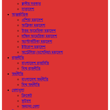
স্থানীয় সরকার
সারাদেশ
আন্তর্জাতিক
এশিয়া মহাদেশ
আফ্রিকা মহাদেশ
উত্তর আমেরিকা মহাদেশ
দক্ষিন আমেরিকা মহাদেশ
অ্যান্টার্কটিকা মহাদেশ
ইউরোপ মহাদেশ
অস্ট্রেলিয়া (ওশেনিয়া) মহাদেশ
রাজনীতি
বাংলাদেশ রাজনিতি
বিশ্ব রাজনীতি
অর্থনীতি
বাংলাদেশ অর্থনীতি
বিশ্ব অর্থনীতি
খেলাধুলা
ক্রিকেট
ফুটবল
অন্যান্য খেলা