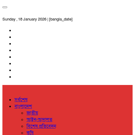
Sunday , 18 January 2026 | [bangla_date]
সর্বশেষ
বাংলাদেশ
জাতীয়
আইন-আদালত
বিশেষ প্রতিবেদন
কৃষি