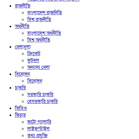
রাজনীতি
বাংলাদেশ রাজনিতি
বিশ্ব রাজনীতি
অর্থনীতি
বাংলাদেশ অর্থনীতি
বিশ্ব অর্থনীতি
খেলাধুলা
ক্রিকেট
ফুটবল
অন্যান্য খেলা
বিনোদন
বিনোদন
চাকরি
সরকারি চাকরি
বেসরকারি চাকরি
ভিডিও
ফিচার
ফটো গ্যালারি
লাইফস্টাইল
তথ্য প্রযুক্তি