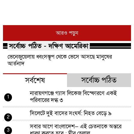
মানুষের আর্তনাদ
আরও পড়ুন
সর্বোচ্চ পঠিত - দক্ষিণ আমেরিকা
ভেনেজুয়েলায় ধ্বংসস্তূপ থেকে ভেসে আসছে মানুষের
আর্তনাদ
সর্বোচ্চ পঠিত
সর্বশেষ
নারায়ণগঞ্জে গ্যাস লিকেজ বিস্ফোরণে একই
1
পরিবারের দগ্ধ ৩
সিলেটে দুই বাসের সংঘর্ষ: নিহত বেড়ে ৯
2
সবার আগে বাংলাদেশ— এই চেতনাকে অন্তরে
3
ধারণ করতে হবে : মীর হেলাল