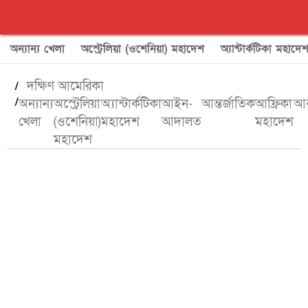
অন্যান্য খেলা
অস্ট্রেলিয়া (ওশেনিয়া) মহাদেশ
অ্যান্টার্কটিকা মহাদে
দক্ষিণ আমেরিকা
/
/
অন্যান্য
অস্ট্রেলিয়া
অ্যান্টার্কটিকা
আইন-
আন্তর্জাতিক
আফ্রিকা
আব
খেলা
(ওশেনিয়া)
মহাদেশ
আদালত
মহাদেশ
মহাদেশ
ভেনেজুয়েলায় ধ্বংসস্তূপ থেকে ভেসে আসছে