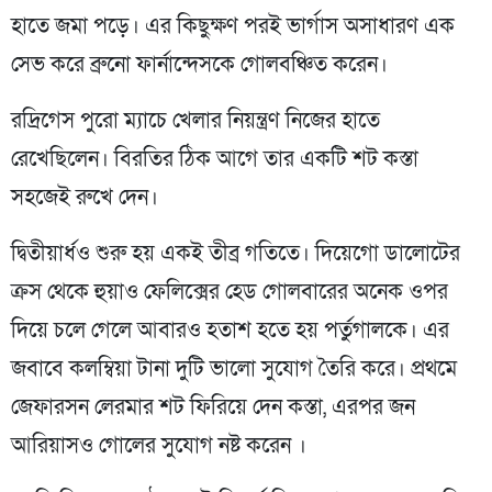
হাতে জমা পড়ে। এর কিছুক্ষণ পরই ভার্গাস অসাধারণ এক
সেভ করে ব্রুনো ফার্নান্দেসকে গোলবঞ্চিত করেন।
রদ্রিগেস পুরো ম্যাচে খেলার নিয়ন্ত্রণ নিজের হাতে
রেখেছিলেন। বিরতির ঠিক আগে তার একটি শট কস্তা
সহজেই রুখে দেন।
দ্বিতীয়ার্ধও শুরু হয় একই তীব্র গতিতে। দিয়েগো ডালোটের
ক্রস থেকে হুয়াও ফেলিক্সের হেড গোলবারের অনেক ওপর
দিয়ে চলে গেলে আবারও হতাশ হতে হয় পর্তুগালকে। এর
জবাবে কলম্বিয়া টানা দুটি ভালো সুযোগ তৈরি করে। প্রথমে
জেফারসন লেরমার শট ফিরিয়ে দেন কস্তা, এরপর জন
আরিয়াসও গোলের সুযোগ নষ্ট করেন ।