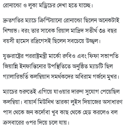
রোনাল্ডো ও লুকা মড্রিচের দেখা হতে যাচ্ছে।
দ্রুতগতির ম্যাচে ক্রিস্টিয়ানো রোনাল্ডো ছিলেন অনেকটাই
নিষ্প্রভ। বরং তার সাবেক রিয়াল মাদ্রিদ সতীর্থ ৩৪ বছর
বয়সী হামেস রদ্রিগেসই ছিলেন সবচেয়ে উজ্জ্বল।
যুক্তরাষ্ট্রের পররাষ্ট্রমন্ত্রী মার্কো রুবিও এবং ফিফা সভাপতি
জিয়ান্নি ইনফান্তিনোর উপস্থিতিতে অনুষ্ঠিত ম্যাচটি ছিল
গ্যালারিভর্তি কলম্বিয়ান সমর্থকদের অবিরাম গর্জনে মুখর।
ম্যাচের শুরুতেই এগিয়ে যাওয়ার দারুণ সুযোগ পেয়েছিল
কলম্বিয়া। বায়ার্ন মিউনিখ তারকা লুইস দিয়াজের অসাধারণ
পাস থেকে জন কর্দোবা খুব কাছ থেকে হেড করলেও বল
ক্রসবারের ওপর দিয়ে চলে যায়।