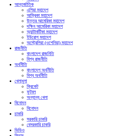
আন্তর্জাতিক
এশিয়া মহাদেশ
আফ্রিকা মহাদেশ
উত্তর আমেরিকা মহাদেশ
দক্ষিন আমেরিকা মহাদেশ
অ্যান্টার্কটিকা মহাদেশ
ইউরোপ মহাদেশ
অস্ট্রেলিয়া (ওশেনিয়া) মহাদেশ
রাজনীতি
বাংলাদেশ রাজনিতি
বিশ্ব রাজনীতি
অর্থনীতি
বাংলাদেশ অর্থনীতি
বিশ্ব অর্থনীতি
খেলাধুলা
ক্রিকেট
ফুটবল
অন্যান্য খেলা
বিনোদন
বিনোদন
চাকরি
সরকারি চাকরি
বেসরকারি চাকরি
ভিডিও
ফিচার