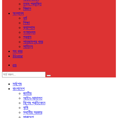
তথ্য প্রযুক্তি
বিজ্ঞান
অন্যান্য
ধর্ম
শিক্ষা
ক্যাম্পাস
গণমাধ্যম
প্রবাস
শাহজাদপুর খবর
সাহিত্য
সব খবর
Home
en
সর্বশেষ
বাংলাদেশ
জাতীয়
আইন-আদালত
বিশেষ প্রতিবেদন
কৃষি
স্থানীয় সরকার
সারাদেশ