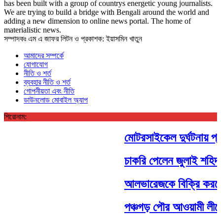
has been built with a group of countrys energetic young journalists.
We are trying to build a bridge with Bengali around the world and
adding a new dimension to online news portal. The home of
materialistic news.
সম্পাদকঃ এম এ জাফর লিটন ও প্রকাশক: ইয়াসমিন খাতুন
আমাদের সম্পর্কে
যোগাযোগ
নীতি ও শর্ত
ব্যবহার নীতি ও শর্ত
গোপনীয়তা এবং নীতি
ডাউনলোড মোবাইল অ্যাপ
শিরোনাম:
মোটরসাইকেল দুর্ঘটনায় প্রা
চাকরি পেলেন জুলাই শহিদ 
আলভারেজকে বিক্রি করবে ন
পঞ্চগড় পৌর আওয়ামী লীগের