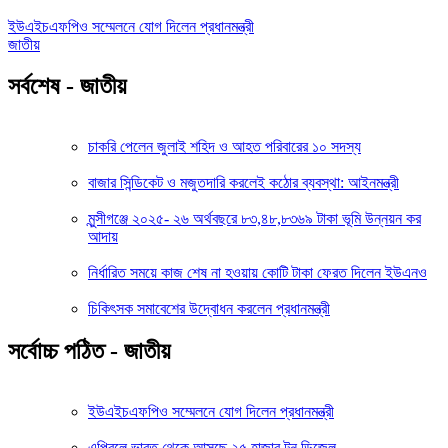
ইউএইচএফপিও সম্মেলনে যোগ দিলেন প্রধানমন্ত্রী
জাতীয়
সর্বশেষ - জাতীয়
চাকরি পেলেন জুলাই শহিদ ও আহত পরিবারের ১০ সদস্য
বাজার সিন্ডিকেট ও মজুতদারি করলেই কঠোর ব্যবস্থা: আইনমন্ত্রী
মুন্সীগঞ্জে ২০২৫- ২৬ অর্থবছরে ৮৩,৪৮,৮৩৬৯ টাকা ভূমি উন্নয়ন কর
আদায়
নির্ধারিত সময়ে কাজ শেষ না হওয়ায় কোটি টাকা ফেরত দিলেন ইউএনও
চিকিৎসক সমাবেশের উদ্বোধন করলেন প্রধানমন্ত্রী
সর্বোচ্চ পঠিত - জাতীয়
ইউএইচএফপিও সম্মেলনে যোগ দিলেন প্রধানমন্ত্রী
এপ্রিলে ভারত থেকে আসছে ২৫ হাজার টন ডিজেল