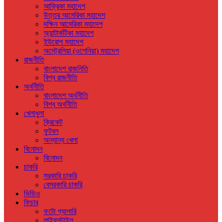
আফ্রিকা মহাদেশ
উত্তর আমেরিকা মহাদেশ
দক্ষিন আমেরিকা মহাদেশ
অ্যান্টার্কটিকা মহাদেশ
ইউরোপ মহাদেশ
অস্ট্রেলিয়া (ওশেনিয়া) মহাদেশ
রাজনীতি
বাংলাদেশ রাজনিতি
বিশ্ব রাজনীতি
অর্থনীতি
বাংলাদেশ অর্থনীতি
বিশ্ব অর্থনীতি
খেলাধুলা
ক্রিকেট
ফুটবল
অন্যান্য খেলা
বিনোদন
বিনোদন
চাকরি
সরকারি চাকরি
বেসরকারি চাকরি
ভিডিও
ফিচার
ফটো গ্যালারি
লাইফস্টাইল