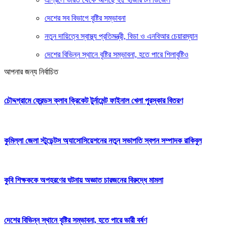
দেশের সব বিভাগে বৃষ্টির সম্ভাবনা
নতুন দায়িত্বে স্বাস্থ্য প্রতিমন্ত্রী, বিডা ও এনবিআর চেয়ারম্যান
দেশের বিভিন্ন স্থানে বৃষ্টির সম্ভাবনা, হতে পারে শিলাবৃষ্টিও
আপনার জন্য নির্বাচিত
চৌদ্দগ্রামে ফ্রেন্ডস ক্লাব ক্রিকেট টুর্নামেন্ট ফাইনাল খেলা পুরস্কার বিতরণ
কুমিল্লা জেলা স্টুডেন্টস অ্যাসোসিয়েশনের নতুন সভাপতি স্বপন সম্পাদক রাকিবুল
‎কুবি শিক্ষককে অপহরণের ঘটনায় অজ্ঞাত চারজনের বিরুদ্ধে মামলা
দেশের বিভিন্ন স্থানে বৃষ্টির সম্ভাবনা, হতে পারে ভারী বর্ষণ