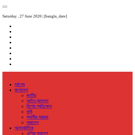
Saturday , 27 June 2026 | [bangla_date]
সর্বশেষ
বাংলাদেশ
জাতীয়
আইন-আদালত
বিশেষ প্রতিবেদন
কৃষি
স্থানীয় সরকার
সারাদেশ
আন্তর্জাতিক
এশিয়া মহাদেশ