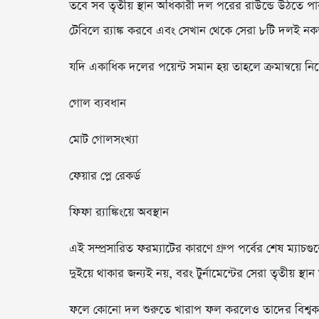
তবে সব তৃতীয় স্থান অধিকারী দল পরের রাউন্ডে উঠতে পা
টেবিলে র‌্যাঙ্ক করবে এবং সেখান থেকে সেরা ৮টি দলই নক
যদি একাধিক দলের পয়েন্ট সমান হয় তাহলে ক্রমান্বয়ে নিচ
গোল ব্যবধান
মোট গোলসংখ্যা
ফেয়ার প্লে রেকর্ড
ফিফা র‌্যাঙ্কিংয়ে অবস্থান
এই সম্প্রসারিত ফরম্যাটের কারণে গ্রুপ পর্বের শেষ ম্যাচগ
দুইয়ে থাকার জন্যই নয়, বরং টুর্নামেন্টের সেরা তৃতীয় স
ফলে কোনো দল শুরুতে খারাপ ফল করলেও তাদের বিশ্বকাপ স্