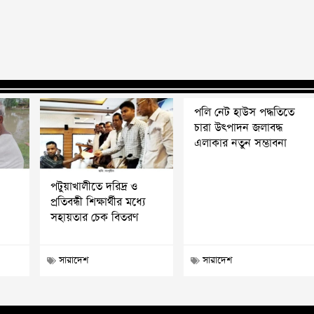
পলি নেট হাউস পদ্ধতিতে
চারা উৎপাদন জলাবদ্ধ
এলাকার নতুন সম্ভাবনা
পটুয়াখালীতে দরিদ্র ও
প্রতিবন্ধী শিক্ষার্থীর মধ্যে
সহায়তার চেক বিতরণ
সারাদেশ
সারাদেশ