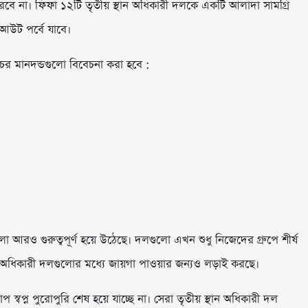
রবে না। ফিফা ১২টি তৃতীয় স্থান অধিকারী দলকে একটি আলাদা সামগ্রি
আউট পর্বে যাবে।
ের মানদন্ডগুলো বিবেচনা করা হবে :
ুলো আরও গুরুত্বপূর্ণ হয়ে উঠেছে। দলগুলো এখন শুধু নিজেদের গ্রুপে শীর্ষ
্থান অধিকারী দলগুলোর মধ্যে জায়গা পাওয়ার জন্যও লড়াই করছে।
বপ্ন পুরোপুরি শেষ হয়ে যাচ্ছে না। সেরা তৃতীয় স্থান অধিকারী দল