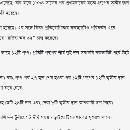
নেছে, যার ফলে ১৯৯৪ সালের পর প্রথমবারের মতো গ্রুপের তৃতীয় স্থান
রি হয়েছে।
করা হয়েছে। এর সঙ্গে ফিফা প্রতিযোগিতার ফরম্যাটেও পরিবর্তন এনে
রে “রাউন্ড অব ৩২” চালু করেছে।
আছে ১২টি গ্রুপ। প্রতিটি গ্রুপের শীর্ষ দুই দল সরাসরি নকআউট পর্বে উঠে
। বরং গ্রুপ পর্ব ২৭ জুন শেষ হওয়া পর ১২টি গ্রুপের ১২টি তৃতীয় স্থান
গা করে নেবে।
লসহ মোট ২৪টি দল এবং সেরা ৮টি তৃতীয় স্থান অধিকারী দল নিয়ে।
দল টুর্নামেন্টে দীর্ঘ সময় লড়াইয়ে টিকে থাকার সুযোগ পাবে।