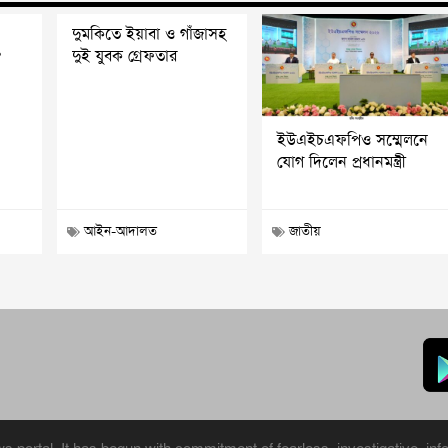
দুমকিতে ইয়াবা ও গাঁজাসহ
?
দুই যুবক গ্রেফতার
ইউএইচএফপিও সম্মেলনে
যোগ দিলেন প্রধানমন্ত্রী
আইন-আদালত
জাতীয়