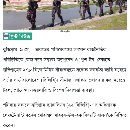
কুড়িগ্রাম, ৯ মে, : ভারতের পশ্চিমবঙ্গের চলমান রাজনৈতিক
পরিস্থিতিকে কেন্দ্র করে সম্ভাব্য অনুপ্রবেশ ও ‘পুশ-ইন’ ঠেকাতে
কুড়িগ্রামের ২৭৮ কিলোমিটার সীমান্তজুড়ে সর্বোচ্চ সতর্কতা জারি করেছে
বর্ডার গার্ড বাংলাদেশ (বিজিবি)। সীমান্ত এলাকায় জোরদার করা হয়েছে
টহল, গোয়েন্দা নজরদারি ও বিশেষ নিরাপত্তা ব্যবস্থা।
শনিবার সকালে কুড়িগ্রাম ব্যাটালিয়ন (২২ বিজিবি)-এর অধিনায়ক
লেফটেন্যান্ট কর্নেল মোহাম্মদ মাহবুব-উল-হক বিষয়টি বাসস’কে নিশ্চিত
করেন।