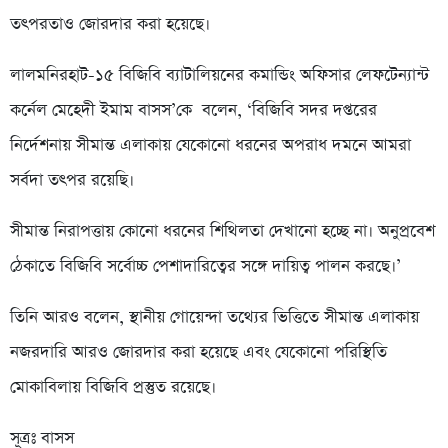
তৎপরতাও জোরদার করা হয়েছে।
লালমনিরহাট-১৫ বিজিবি ব্যাটালিয়নের কমান্ডিং অফিসার লেফটেন্যান্ট
কর্নেল মেহেদী ইমাম বাসস’কে বলেন, ‘বিজিবি সদর দপ্তরের
নির্দেশনায় সীমান্ত এলাকায় যেকোনো ধরনের অপরাধ দমনে আমরা
সর্বদা তৎপর রয়েছি।
সীমান্ত নিরাপত্তায় কোনো ধরনের শিথিলতা দেখানো হচ্ছে না। অনুপ্রবেশ
ঠেকাতে বিজিবি সর্বোচ্চ পেশাদারিত্বের সঙ্গে দায়িত্ব পালন করছে।’
তিনি আরও বলেন, স্থানীয় গোয়েন্দা তথ্যের ভিত্তিতে সীমান্ত এলাকায়
নজরদারি আরও জোরদার করা হয়েছে এবং যেকোনো পরিস্থিতি
মোকাবিলায় বিজিবি প্রস্তুত রয়েছে।
সূত্রঃ বাসস