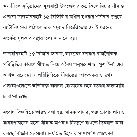
অন্যদিকে কুড়িগ্রামের ফুলবাড়ী উপজেলার ৩৬ কিলোমিটার সীমান্ত
এলাকা লালমনিরহাট-১৫ বিজিবি’র অধীন হওয়ায় শনিবার দুপুরে
ব্যাটালিয়নের পাঠানো এক সংবাদ বিজ্ঞপ্তিতেও একই ধরনের
সতর্কতামূলক ব্যবস্থার তথ্য জানানো হয়।
লালমনিরহাট-১৫ বিজিবি জানায়, ভারতের চলমান রাজনৈতিক
পরিস্থিতির কারণে সীমান্ত দিয়ে অবৈধ অনুপ্রবেশ ও ‘পুশ-ইন’-এর
আশঙ্কা রয়েছে। এ পরিস্থিতিতে সীমান্তের স্পর্শকাতর ও দুর্গম
এলাকাগুলোতে অতিরিক্ত জনবল মোতায়েন করে কঠোর নজরদারি
চালানো হচ্ছে।
সংবাদ বিজ্ঞপ্তিতে আরও বলা হয়, মাদক পাচার, গরু চোরাচালান ও
মানবপাচারের মতো সীমান্ত অপরাধ নিয়ন্ত্রণে রাখতে দিনরাত কাজ
করছে বিজিবি সদস্যরা। নিয়মিত টহলের পাশাপাশি গোয়েন্দা