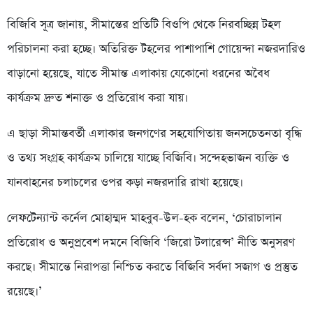
বিজিবি সূত্র জানায়, সীমান্তের প্রতিটি বিওপি থেকে নিরবচ্ছিন্ন টহল
পরিচালনা করা হচ্ছে। অতিরিক্ত টহলের পাশাপাশি গোয়েন্দা নজরদারিও
বাড়ানো হয়েছে, যাতে সীমান্ত এলাকায় যেকোনো ধরনের অবৈধ
কার্যক্রম দ্রুত শনাক্ত ও প্রতিরোধ করা যায়।
এ ছাড়া সীমান্তবর্তী এলাকার জনগণের সহযোগিতায় জনসচেতনতা বৃদ্ধি
ও তথ্য সংগ্রহ কার্যক্রম চালিয়ে যাচ্ছে বিজিবি। সন্দেহভাজন ব্যক্তি ও
যানবাহনের চলাচলের ওপর কড়া নজরদারি রাখা হয়েছে।
লেফটেন্যান্ট কর্নেল মোহাম্মদ মাহবুব-উল-হক বলেন, ‘চোরাচালান
প্রতিরোধ ও অনুপ্রবেশ দমনে বিজিবি ‘জিরো টলারেন্স’ নীতি অনুসরণ
করছে। সীমান্তে নিরাপত্তা নিশ্চিত করতে বিজিবি সর্বদা সজাগ ও প্রস্তুত
রয়েছে।’