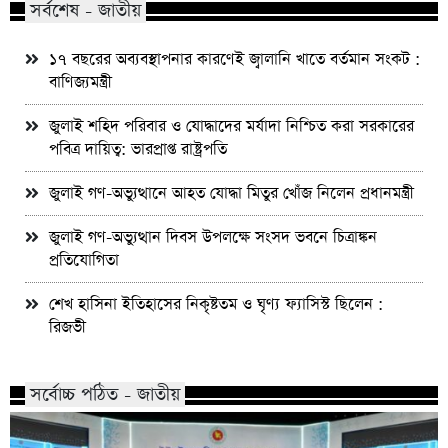
সর্বশেষ - জাতীয়
১৭ বছরের অব্যবস্থাপনার কারণেই জ্বালানি খাতে বর্তমান সংকট :
বাণিজ্যমন্ত্রী
জুলাই শহিদ পরিবার ও যোদ্ধাদের মর্যাদা নিশ্চিত করা সরকারের
পবিত্র দায়িত্ব: ভারপ্রাপ্ত রাষ্ট্রপতি
জুলাই গণ-অভ্যুত্থানে আহত যোদ্ধা মিতুর খোঁজ নিলেন প্রধানমন্ত্রী
জুলাই গণ-অভ্যুত্থান দিবস উপলক্ষে সংসদ ভবনে চিত্রাঙ্কন
প্রতিযোগিতা
শেখ হাসিনা ইতিহাসের নিকৃষ্টতম ও ঘৃণ্য ফ্যাসিস্ট ছিলেন :
রিজভী
সর্বোচ্চ পঠিত - জাতীয়