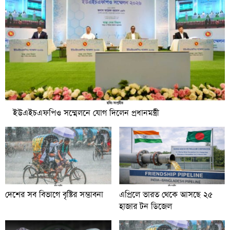
ইউএইচএফপিও সম্মেলনে যোগ দিলেন প্রধানমন্ত্রী
দেশের সব বিভাগে বৃষ্টির সম্ভাবনা
এপ্রিলে ভারত থেকে আসছে ২৫
হাজার টন ডিজেল