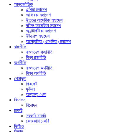
আন্তর্জাতিক
এশিয়া মহাদেশ
আফ্রিকা মহাদেশ
উত্তর আমেরিকা মহাদেশ
দক্ষিন আমেরিকা মহাদেশ
অ্যান্টার্কটিকা মহাদেশ
ইউরোপ মহাদেশ
অস্ট্রেলিয়া (ওশেনিয়া) মহাদেশ
রাজনীতি
বাংলাদেশ রাজনিতি
বিশ্ব রাজনীতি
অর্থনীতি
বাংলাদেশ অর্থনীতি
বিশ্ব অর্থনীতি
খেলাধুলা
ক্রিকেট
ফুটবল
অন্যান্য খেলা
বিনোদন
বিনোদন
চাকরি
সরকারি চাকরি
বেসরকারি চাকরি
ভিডিও
ফিচার