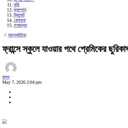
কৃষি
ক্যাম্পাস
ক্রিকেট
খেলাধুলা
গণমাধ্যম
/
আন্তর্জাতিক
ফ্রান্সে স্কুলে যাওয়ার পথে প্রেমিকের ছুর
বাসস
May 7, 2026 2:04 pm