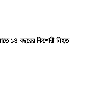
িকাঘাতে ১৪ বছরের কিশোরী নিহত