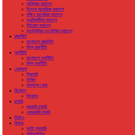
আফ্রিকা মহাদেশ
উত্তর আমেরিকা মহাদেশ
দক্ষিন আমেরিকা মহাদেশ
অ্যান্টার্কটিকা মহাদেশ
ইউরোপ মহাদেশ
অস্ট্রেলিয়া (ওশেনিয়া) মহাদেশ
রাজনীতি
বাংলাদেশ রাজনিতি
বিশ্ব রাজনীতি
অর্থনীতি
বাংলাদেশ অর্থনীতি
বিশ্ব অর্থনীতি
খেলাধুলা
ক্রিকেট
ফুটবল
অন্যান্য খেলা
বিনোদন
বিনোদন
চাকরি
সরকারি চাকরি
বেসরকারি চাকরি
ভিডিও
ফিচার
ফটো গ্যালারি
লাইফস্টাইল