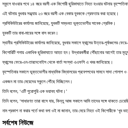
স্কুলে যাওয়ার পথে ১৪ বছর বয়সী এক কিশোরী ছুরিকাঘাতে নিহত হওয়ার ঘটনায় বৃহস্পতিবা
এই ঘটনায় বুধবার সন্ধ্যায় ২৩ বছর বয়সী এক বেকার যুবককে গ্রেফতার করা হয়েছে।
প্রসিকিউটরের কার্যালয় জানিয়েছে, যুবকটি সম্ভবত ভুক্তভোগীর সাবেক প্রেমিক।
যুবকটি তার বাবা-মায়ের সঙ্গে বাস করেন।
স্থানীয় প্রসিকিউটরের কার্যালয় জানিয়েছে, বুধবার সকালে ফ্রান্সের উত্তর-পূর্বাঞ্চল
কিশোরিটি গলায় একাধিক ছুরিকাঘাতে আহত হন। উদ্ধারকর্মীরা পৌঁছানোর আগেই তার মৃত্
ফ্রান্সের ফেরে-এন-তারদেনোইস থেকে বার্তা সংস্থা এএফপি এ খবর জানিয়েছে।
বৃহস্পতিবার সকালে ভুক্তভোগীর মাধ্যমিক বিদ্যালয়ের প্রবেশপথের সামনে সাদা গোলাপ ও
একজন মা তার মেয়েদের স্কুলে পৌঁছে দিচ্ছিলেন।
তিনি বলেন, ‘এটি পুরোপুরি এক ভয়াবহ ঘটনা।’
তিনি বলেন, ‘সাধারণত তারা বাসে যায়, কিন্তু আজ সকালে আমি তাদের সঙ্গে থাকতে চেয়ে
নাম প্রকাশ না করার শর্তে কথা বলা ওই মা জানান, তার মেয়ে নিহত ওই কিশোরীকে ‘খুব 
সর্বশেষ নিউজে