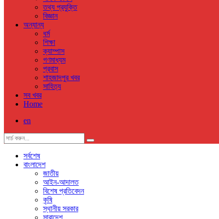
তথ্য প্রযুক্তি
বিজ্ঞান
অন্যান্য
ধর্ম
শিক্ষা
ক্যাম্পাস
গণমাধ্যম
প্রবাস
শাহজাদপুর খবর
সাহিত্য
সব খবর
Home
en
সর্বশেষ
বাংলাদেশ
জাতীয়
আইন-আদালত
বিশেষ প্রতিবেদন
কৃষি
স্থানীয় সরকার
সারাদেশ