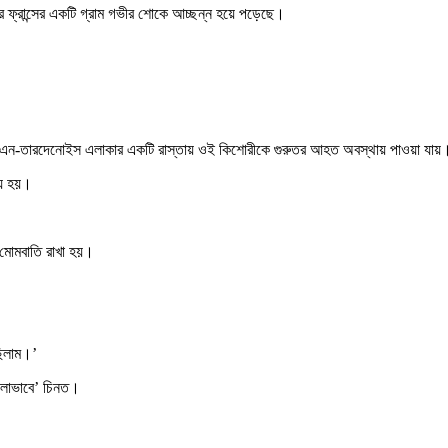
র ফ্রান্সের একটি গ্রাম গভীর শোকে আচ্ছন্ন হয়ে পড়েছে।
ের ফেরে-এন-তারদেনোইস এলাকার একটি রাস্তায় ওই কিশোরীকে গুরুতর আহত অবস্থায় পাওয়া যায়
যু হয়।
 মোমবাতি রাখা হয়।
ছিলাম।’
ভালোভাবে’ চিনত।