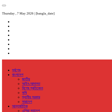
Thursday , 7 May 2026 | [bangla_date]
সর্বশেষ
বাংলাদেশ
জাতীয়
আইন-আদালত
বিশেষ প্রতিবেদন
কৃষি
স্থানীয় সরকার
সারাদেশ
আন্তর্জাতিক
এশিয়া মহাদেশ