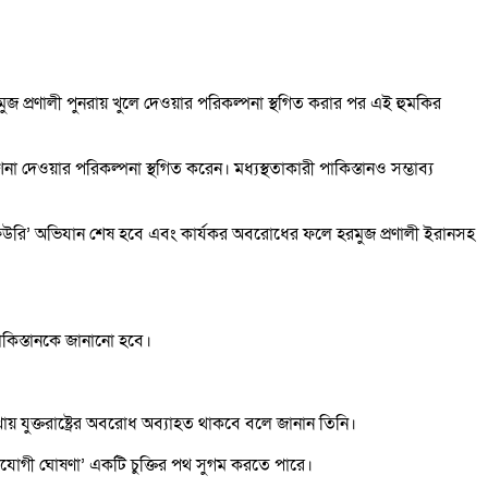
 হরমুজ প্রণালী পুনরায় খুলে দেওয়ার পরিকল্পনা স্থগিত করার পর এই হুমকির
া দেওয়ার পরিকল্পনা স্থগিত করেন। মধ্যস্থতাকারী পাকিস্তানও সম্ভাব্য
ক ফিউরি’ অভিযান শেষ হবে এবং কার্যকর অবরোধের ফলে হরমুজ প্রণালী ইরানসহ
া পাকিস্তানকে জানানো হবে।
াখায় যুক্তরাষ্ট্রের অবরোধ অব্যাহত থাকবে বলে জানান তিনি।
য়সোপযোগী ঘোষণা’ একটি চুক্তির পথ সুগম করতে পারে।