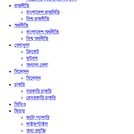
রাজনীতি
বাংলাদেশ রাজনিতি
বিশ্ব রাজনীতি
অর্থনীতি
বাংলাদেশ অর্থনীতি
বিশ্ব অর্থনীতি
খেলাধুলা
ক্রিকেট
ফুটবল
অন্যান্য খেলা
বিনোদন
বিনোদন
চাকরি
সরকারি চাকরি
বেসরকারি চাকরি
ভিডিও
ফিচার
ফটো গ্যালারি
লাইফস্টাইল
তথ্য প্রযুক্তি