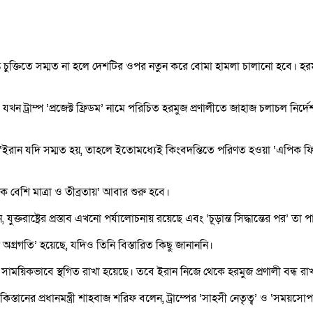
ন, শান্তি চুক্তিতে সম্মত না হলে দেশটির ওপর নতুন করে বোমা হামলা চালানো হবে।
ট্রাম্প ‘প্রজেক্ট ফ্রিডম’ নামে পরিচিত হরমুজ প্রণালীতে জাহাজ চলাচল নির্দেশন
খেছেন, ‘ইরান যদি সম্মত হয়, তাহলে ইতোমধ্যেই কিংবদন্তিতে পরিণত হওয়া ‘এপি
েক বেশি মাত্রা ও তীব্রতায়’ আবার শুরু হবে।
 যুক্তরাষ্ট্রের প্রস্তাব এখনো পর্যালোচনায় রয়েছে এবং ‘চূড়ান্ত সিদ্ধান্তের পর’ ত
‘বড় অগ্রগতি’ হয়েছে, যদিও তিনি বিস্তারিত কিছু জানাননি।
িডম’ সাময়িকভাবে স্থগিত রাখা হয়েছে। তবে ইরান নিজে থেকে হরমুজ প্রণালী বন্ধ র
াকিস্তানের প্রধানমন্ত্রী শাহবাজ শরিফ বলেন, ট্রাম্পের ‘সাহসী নেতৃত্ব’ ও ‘সম