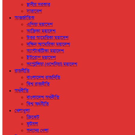
স্থানীয় সরকার
সারাদেশ
আন্তর্জাতিক
এশিয়া মহাদেশ
আফ্রিকা মহাদেশ
উত্তর আমেরিকা মহাদেশ
দক্ষিন আমেরিকা মহাদেশ
অ্যান্টার্কটিকা মহাদেশ
ইউরোপ মহাদেশ
অস্ট্রেলিয়া (ওশেনিয়া) মহাদেশ
রাজনীতি
বাংলাদেশ রাজনিতি
বিশ্ব রাজনীতি
অর্থনীতি
বাংলাদেশ অর্থনীতি
বিশ্ব অর্থনীতি
খেলাধুলা
ক্রিকেট
ফুটবল
অন্যান্য খেলা