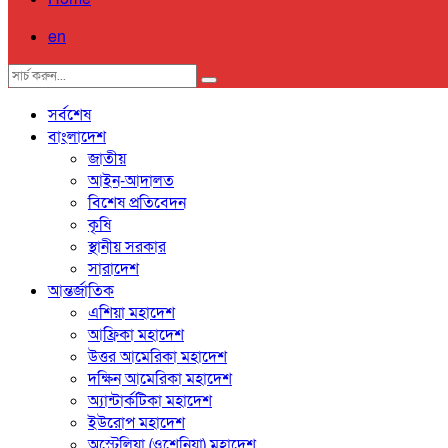
en
সর্বশেষ
বাংলাদেশ
জাতীয়
আইন-আদালত
বিশেষ প্রতিবেদন
কৃষি
স্থানীয় সরকার
সারাদেশ
আন্তর্জাতিক
এশিয়া মহাদেশ
আফ্রিকা মহাদেশ
উত্তর আমেরিকা মহাদেশ
দক্ষিন আমেরিকা মহাদেশ
অ্যান্টার্কটিকা মহাদেশ
ইউরোপ মহাদেশ
অস্ট্রেলিয়া (ওশেনিয়া) মহাদেশ