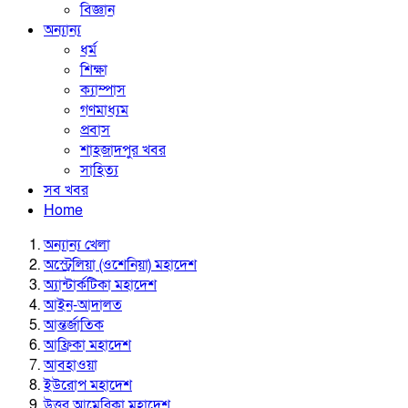
বিজ্ঞান
অন্যান্য
ধর্ম
শিক্ষা
ক্যাম্পাস
গণমাধ্যম
প্রবাস
শাহজাদপুর খবর
সাহিত্য
সব খবর
Home
অন্যান্য খেলা
অস্ট্রেলিয়া (ওশেনিয়া) মহাদেশ
অ্যান্টার্কটিকা মহাদেশ
আইন-আদালত
আন্তর্জাতিক
আফ্রিকা মহাদেশ
আবহাওয়া
ইউরোপ মহাদেশ
উত্তর আমেরিকা মহাদেশ