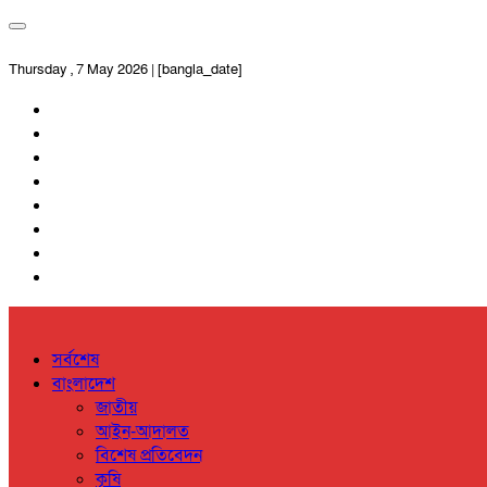
Thursday , 7 May 2026 | [bangla_date]
সর্বশেষ
বাংলাদেশ
জাতীয়
আইন-আদালত
বিশেষ প্রতিবেদন
কৃষি