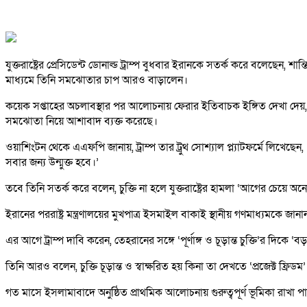
যুক্তরাষ্ট্রের প্রেসিডেন্ট ডোনাল্ড ট্রাম্প বুধবার ইরানকে সতর্ক করে বলেছে
মাধ্যমে তিনি সমঝোতার চাপ আরও বাড়ালেন।
কয়েক সপ্তাহের অচলাবস্থার পর আলোচনায় ফেরার ইতিবাচক ইঙ্গিত দেখা দেয়, যখন 
সমঝোতা নিয়ে আশাবাদ ব্যক্ত করেছে।
ওয়াশিংটন থেকে এএফপি জানায়, ট্রাম্প তার ট্রুথ সোশ্যাল প্ল্যাটফর্মে লি
সবার জন্য উন্মুক্ত হবে।’
তবে তিনি সতর্ক করে বলেন, চুক্তি না হলে যুক্তরাষ্ট্রের হামলা ‘আগের চেয়ে অন
ইরানের পররাষ্ট্র মন্ত্রণালয়ের মুখপাত্র ইসমাইল বাকাই স্থানীয় গণমাধ্যমকে জানান,
এর আগে ট্রাম্প দাবি করেন, তেহরানের সঙ্গে ‘পূর্ণাঙ্গ ও চূড়ান্ত চুক্তি’র দিকে 
তিনি আরও বলেন, চুক্তি চূড়ান্ত ও স্বাক্ষরিত হয় কিনা তা দেখতে ‘প্রজেক্ট ফ্র
গত মাসে ইসলামাবাদে অনুষ্ঠিত প্রাথমিক আলোচনায় গুরুত্বপূর্ণ ভূমিকা রাখা প