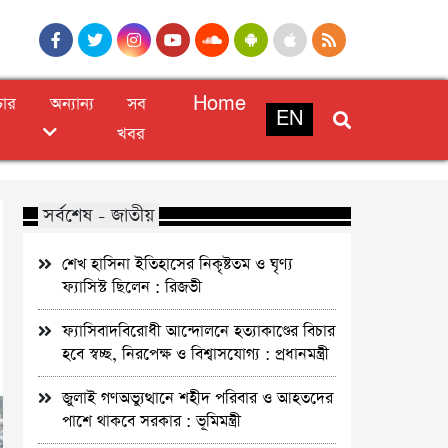
চার
অন্যান্য
সব
Home
EN
খবর
সর্বশেষ - জাতীয়
শেখ হাসিনা ইতিহাসের নিকৃষ্টতম ও ঘৃণ্য
ফ্যাসিস্ট ছিলেন : রিজভী
ফ্যাসিবাদবিরোধী আন্দোলনে হত্যাকাণ্ডের বিচার
হবে স্বচ্ছ, নিরপেক্ষ ও বিশ্বাসযোগ্য : প্রধানমন্ত্রী
জুলাই গণঅভ্যুত্থানে শহীদ পরিবার ও আহতদের
পাশে থাকবে সরকার : ভূমিমন্ত্রী