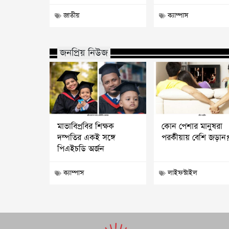
জাতীয়
ক্যাম্পাস
জনপ্রিয় নিউজ
মাভাবিপ্রবির শিক্ষক
কোন পেশার মানুষরা
দম্পতির একই সঙ্গে
পরকীয়ায় বেশি জড়ান
পিএইচডি অর্জন
ক্যাম্পাস
লাইফস্টাইল