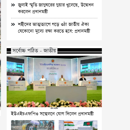
জুলাই স্মৃতি জাদুঘরের দুয়ার খুলেছে, উদ্বোধন
করলেন প্রধানমন্ত্রী
শহীদের আত্মত্যাগে গড়ে ওঠা জাতীয় ঐক্য
যেকোনো মূল্যে রক্ষা করতে হবে: প্রধানমন্ত্রী
সর্বোচ্চ পঠিত - জাতীয়
ইউএইচএফপিও সম্মেলনে যোগ দিলেন প্রধানমন্ত্রী