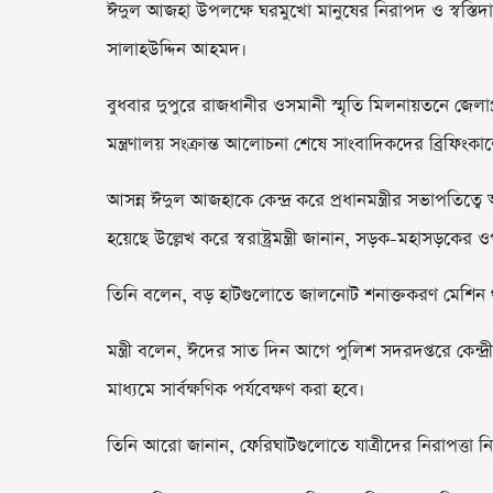
ঈদুল আজহা উপলক্ষে ঘরমুখো মানুষের নিরাপদ ও স্বস্তিদায়ক ঈদয
সালাহউদ্দিন আহমদ।
বুধবার দুপুরে রাজধানীর ওসমানী স্মৃতি মিলনায়তনে জেলাপ্
মন্ত্রণালয় সংক্রান্ত আলোচনা শেষে সাংবাদিকদের ব্রিফিংকালে এ
আসন্ন ঈদুল আজহাকে কেন্দ্র করে প্রধানমন্ত্রীর সভাপতিত্বে অ
হয়েছে উল্লেখ করে স্বরাষ্ট্রমন্ত্রী জানান, সড়ক-মহাসড়
তিনি বলেন, বড় হাটগুলোতে জালনোট শনাক্তকরণ মেশিন থা
মন্ত্রী বলেন, ঈদের সাত দিন আগে পুলিশ সদরদপ্তরে কেন্দ
মাধ্যমে সার্বক্ষণিক পর্যবেক্ষণ করা হবে।
তিনি আরো জানান, ফেরিঘাটগুলোতে যাত্রীদের নিরাপত্তা ন