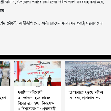
্রী জানান, উপজেলা পর্যায়ে বিনামূল্যে পর্যাপ্ত লবণ সরবরাহ করা হবে,
যায়।
 মোর্শেদ চৌধুরী, আইজিপি মো. আলী হোসেন ফকিরসহ স্বরাষ্ট্র মন্ত্রণালয়ের
ফ্যাসিবাদবিরোধী
তাপপ্রবাহে পুড়ছে দক্ষিণ
ংঘর্ষ
আন্দোলনে হত্যাকাণ্ডের
কোরিয়া, প্রাণহানি ১৬
বিচার হবে স্বচ্ছ, নিরপেক্ষ
ও বিশ্বাসযোগ্য : প্রধানমন্ত্রী