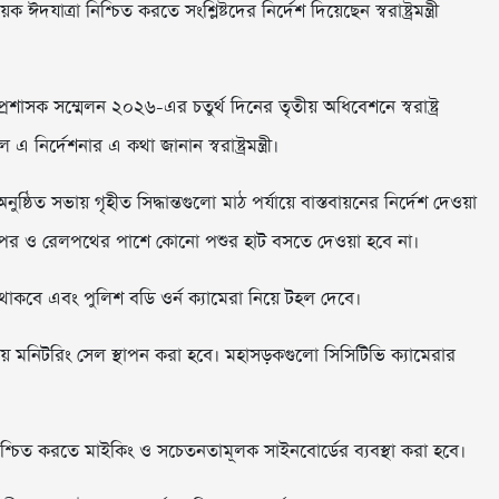
াত্রা নিশ্চিত করতে সংশ্লিষ্টদের নির্দেশ দিয়েছেন স্বরাষ্ট্রমন্ত্রী
রশাসক সম্মেলন ২০২৬-এর চতুর্থ দিনের তৃতীয় অধিবেশনে স্বরাষ্ট্র
 নির্দেশনার এ কথা জানান স্বরাষ্ট্রমন্ত্রী।
নুষ্ঠিত সভায় গৃহীত সিদ্ধান্তগুলো মাঠ পর্যায়ে বাস্তবায়নের নির্দেশ দেওয়া
কের ওপর ও রেলপথের পাশে কোনো পশুর হাট বসতে দেওয়া হবে না।
কবে এবং পুলিশ বডি ওর্ন ক্যামেরা নিয়ে টহল দেবে।
্রীয় মনিটরিং সেল স্থাপন করা হবে। মহাসড়কগুলো সিসিটিভি ক্যামেরার
িশ্চিত করতে মাইকিং ও সচেতনতামূলক সাইনবোর্ডের ব্যবস্থা করা হবে।