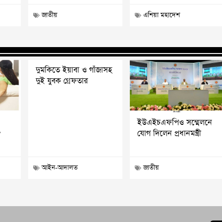
জাতীয়
এশিয়া মহাদেশ
দুমকিতে ইয়াবা ও গাঁজাসহ
দুই যুবক গ্রেফতার
ইউএইচএফপিও সম্মেলনে
?
যোগ দিলেন প্রধানমন্ত্রী
আইন-আদালত
জাতীয়