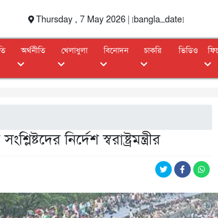
Thursday , 7 May 2026 | [bangla_date]
তি
অর্থনীতি
খেলাধুলা
বিনোদন
চাকরি
ভিডিও
ফি
িষ্টদের নির্দেশ স্বরাষ্ট্রমন্ত্রীর