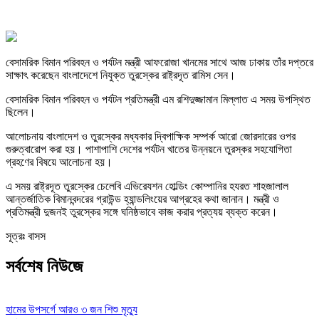
বেসামরিক বিমান পরিবহন ও পর্যটন মন্ত্রী আফরোজা খানমের সাথে আজ ঢাকায় তাঁর দপ্তরে
সাক্ষাৎ করেছেন বাংলাদেশে নিযুক্ত তুরস্কের রাষ্ট্রদূত রামিস সেন।
বেসামরিক বিমান পরিবহন ও পর্যটন প্রতিমন্ত্রী এম রশিদুজ্জামান মিল্লাত এ সময় উপস্থিত
ছিলেন।
আলোচনায় বাংলাদেশ ও তুরস্কের মধ্যকার দ্বিপাক্ষিক সম্পর্ক আরো জোরদারের ওপর
গুরুত্বারোপ করা হয়। পাশাপাশি দেশের পর্যটন খাতের উন্নয়নে তুরস্কর সহযোগিতা
গ্রহণের বিষয়ে আলোচনা হয়।
এ সময় রাষ্ট্রদূত তুরস্কের চেলেবি এভিরেযশন হোল্ডিং কোম্পানির হযরত শাহজালাল
আন্তর্জাতিক বিমানবন্দরের গ্রাউন্ড হ্যান্ডলিংয়ের আগ্রহের কথা জানান। মন্ত্রী ও
প্রতিমন্ত্রী দুজনই তুরস্কের সঙ্গে ঘনিষ্ঠভাবে কাজ করার প্রত্যয় ব্যক্ত করেন।
সূত্রঃ বাসস
সর্বশেষ নিউজে
হামের উপসর্গে আরও ৩ জন শিশু মৃত্যু