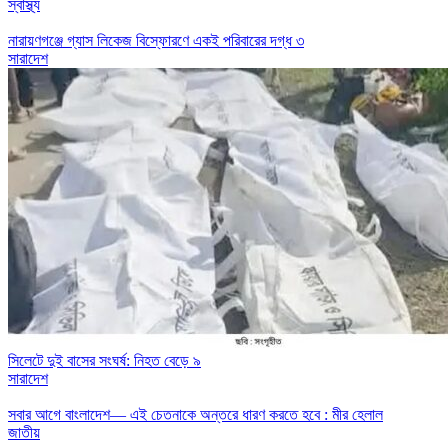
স্বাস্থ্য
নারায়ণগঞ্জে গ্যাস লিকেজ বিস্ফোরণে একই পরিবারের দগ্ধ ৩
সারাদেশ
সিলেটে দুই বাসের সংঘর্ষ: নিহত বেড়ে ৯
সারাদেশ
সবার আগে বাংলাদেশ— এই চেতনাকে অন্তরে ধারণ করতে হবে : মীর হেলাল
জাতীয়