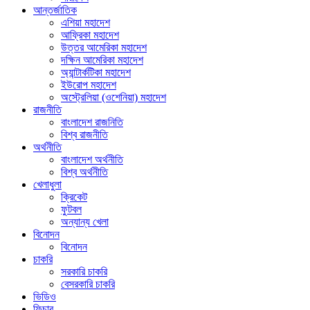
আন্তর্জাতিক
এশিয়া মহাদেশ
আফ্রিকা মহাদেশ
উত্তর আমেরিকা মহাদেশ
দক্ষিন আমেরিকা মহাদেশ
অ্যান্টার্কটিকা মহাদেশ
ইউরোপ মহাদেশ
অস্ট্রেলিয়া (ওশেনিয়া) মহাদেশ
রাজনীতি
বাংলাদেশ রাজনিতি
বিশ্ব রাজনীতি
অর্থনীতি
বাংলাদেশ অর্থনীতি
বিশ্ব অর্থনীতি
খেলাধুলা
ক্রিকেট
ফুটবল
অন্যান্য খেলা
বিনোদন
বিনোদন
চাকরি
সরকারি চাকরি
বেসরকারি চাকরি
ভিডিও
ফিচার