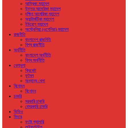
আফ্রিকা মহাদেশ
উত্তর আমেরিকা মহাদেশ
দক্ষিন আমেরিকা মহাদেশ
অ্যান্টার্কটিকা মহাদেশ
ইউরোপ মহাদেশ
অস্ট্রেলিয়া (ওশেনিয়া) মহাদেশ
রাজনীতি
বাংলাদেশ রাজনিতি
বিশ্ব রাজনীতি
অর্থনীতি
বাংলাদেশ অর্থনীতি
বিশ্ব অর্থনীতি
খেলাধুলা
ক্রিকেট
ফুটবল
অন্যান্য খেলা
বিনোদন
বিনোদন
চাকরি
সরকারি চাকরি
বেসরকারি চাকরি
ভিডিও
ফিচার
ফটো গ্যালারি
লাইফস্টাইল