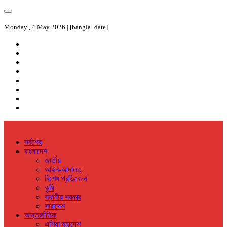
Monday , 4 May 2026 | [bangla_date]
সর্বশেষ
বাংলাদেশ
জাতীয়
আইন-আদালত
বিশেষ প্রতিবেদন
কৃষি
স্থানীয় সরকার
সারাদেশ
আন্তর্জাতিক
এশিয়া মহাদেশ