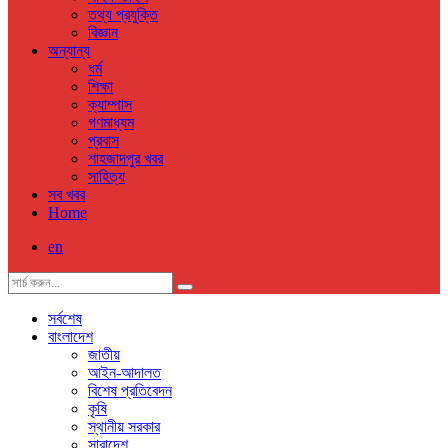
তথ্য প্রযুক্তি
বিজ্ঞান
অন্যান্য
ধর্ম
শিক্ষা
ক্যাম্পাস
গণমাধ্যম
প্রবাস
শাহজাদপুর খবর
সাহিত্য
সব খবর
Home
en
সর্বশেষ
বাংলাদেশ
জাতীয়
আইন-আদালত
বিশেষ প্রতিবেদন
কৃষি
স্থানীয় সরকার
সারাদেশ