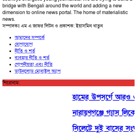
bridge with Bengali around the world and adding a new
dimension to online news portal. The home of materialistic
news.
সম্পাদকঃ এম এ জাফর লিটন ও প্রকাশক: ইয়াসমিন খাতুন
আমাদের সম্পর্কে
যোগাযোগ
নীতি ও শর্ত
ব্যবহার নীতি ও শর্ত
গোপনীয়তা এবং নীতি
ডাউনলোড মোবাইল অ্যাপ
শিরোনাম:
হামের উপসর্গে আরও ৩ জন 
নারায়ণগঞ্জে গ্যাস লিকে
সিলেটে দুই বাসের সংঘর্ষ