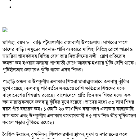
মালিহা, বয়স ৮। বাড়ি পটুয়াখালীর রাঙাবালী উপজেলায়। সাগরের পাশে
তাদের বাড়ি। সমুদ্রের লবনাক্ত পানি ব্যবহারে মালিহা বিভিন্ন রোগে আক্রান্ত।
ডায়রিয়া শ্বাসকষ্টসহ বিভিন্ন রোগ তার নিত্যদিনের সঙ্গী। রোগ প্রতিরোধ
ক্ষমতা কম হওয়ায় অন্যান্য প্রাণঘাতী রোগে আক্রান্ত হওয়ার ঝুঁকি বেশি থাকে।
পুষ্টিহীনতায় ভোগারও ঝুঁকি থাকে এসব শিশুর।
পাহাড়ি অঞ্চল ও উপকূলীয় এলাকার শিশুরা মারাত্মকভাবে জলবায়ু ঝুঁকির
মুখে রয়েছে। জলবায়ু পরিবর্তনে সবচেয়ে বেশি ক্ষতিগ্রস্ত শিশুদের মধ্যে
বাংলাদেশের শিশুরাও রয়েছে। বাংলাদেশে প্রতি তিন জন শিশুর মধ্যে এক
জন মারাত্মকভাবে জলবায়ু ঝুঁকির মুখে রয়েছে। তাদের মধ্যে ৫০ লাখ শিশুর
বয়স পাঁচ বছরের কম। ১ কোটি ২০ লাখ শিশু বন্যাপ্রবণ এলাকার কাছাকাছি
বাস করে এবং উপকূলীয় এলাকায় বসবাসকারী ৪৫ লাখ শিশু তীব্র ঘূর্ণিঝড়ের
কবলে পড়ার ঝুঁকিতে রয়েছে।
বৈশ্বিক উষ্ণায়ন, বৃক্ষনিধন, শিল্পকারখানা স্থাপন, দূষণ ও নগরায়নের ফলে