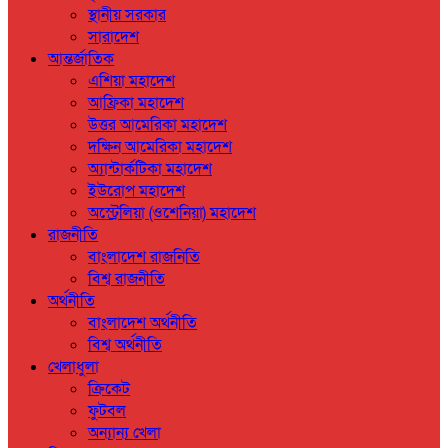
স্থানীয় সরকার
সারাদেশ
আন্তর্জাতিক
এশিয়া মহাদেশ
আফ্রিকা মহাদেশ
উত্তর আমেরিকা মহাদেশ
দক্ষিন আমেরিকা মহাদেশ
অ্যান্টার্কটিকা মহাদেশ
ইউরোপ মহাদেশ
অস্ট্রেলিয়া (ওশেনিয়া) মহাদেশ
রাজনীতি
বাংলাদেশ রাজনিতি
বিশ্ব রাজনীতি
অর্থনীতি
বাংলাদেশ অর্থনীতি
বিশ্ব অর্থনীতি
খেলাধুলা
ক্রিকেট
ফুটবল
অন্যান্য খেলা