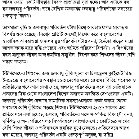
আবহাওয়ায় একটি দীর্ঘস্থায়ী বিরূপ প্রতিক্রিয়া সৃষ্টি হচ্ছে। আর এটাকে বলা
হয় জলবায়ু পরিবর্তন। তবে বৈশ্বিক উষ্ণায়নই জলবায়ু পরিবর্তনের সবচেয়ে
গুরুত্বপূর্ণ কারণ।
তাপমাত্রা বৃদ্ধি ও জলবায়ুর পরিবর্তন ঘটায় বিশ্বে আবহাওয়াগত মারাত্মক
বিপর্যয় শুরু হয়েছে। বিশ্বের প্রতিটি দেশেই বিশেষ করে বাংলাদেশের
স্বাভাবিক আবহাওয়া ও জলবায়ুর পরিবর্তন ঘটায় বন্যা, টর্নেডো ঝড়ের মাত্রা
আশঙ্কাজনক হারে বৃদ্ধি পেয়েছে এবং ঘটেছে পরিবেশ বিপর্যয়। এ বিপর্যয়ের
ফলে মানুষের জীবন আজ হুমকির সম্মুখীন। বিশেষ করে শিশুদের জীবন বেশি
শঙ্কায় পড়েছে।
ইউনিসেফের শিশুদের জন্য জলবায়ু ঝুঁকি সূচক বা চিলড্রেনস ক্লাইমেট রিস্ক
ইনডেক্সে বাংলাদেশের অবস্থান ১৬৩ দেশের মধ্যে ১৫তম। বিভিন্ন গবেষক ও
প্রতিষ্ঠানের গবেষণায় দেখা গেছে, জলবায়ু পরিবর্তনের ফলে সৃষ্ট নেতিবাচক
প্রভাবের দিক থেকে বাংলাদেশ বিশ্বের অন্যতম অরক্ষিত দেশগুলোর একটি।
জলবায়ু পরিবর্তন যেভাবে সামাজিক সমস্যাগুলোকে প্রকট করছে, তাতে
সবচেয়ে বেশি ঝুঁকিতে পড়ছে শিশুরা। ইউনিসেফের ২০১৯ সালের এক
প্রতিবেদনে বলা হয়েছে, জলবায়ু পরিবর্তনের সঙ্গে সম্পর্কিত বিধ্বংসী বন্যা,
ঘূর্ণিঝড় ও অন্য পরিবেশগত বিপর্যয়গুলো বাংলাদেশে ১ কোটি ৯০ লাখের
বেশি শিশুর জীবন ও ভবিষ্যৎকে হুমকির মুখে ফেলছে। প্রতিবেদনে আরও
বলা হয়েছে, জলবায়ু পরিবর্তন একটি গুরুত্বপূর্ণ অনুষঙ্গ, যা দরিদ্র