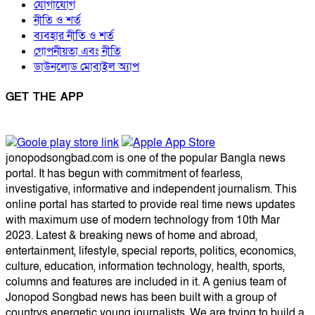
যোগাযোগ
নীতি ও শর্ত
ব্যবহার নীতি ও শর্ত
গোপনীয়তা এবং নীতি
ডাউনলোড মোবাইল অ্যাপ
GET THE APP
jonopodsongbad.com is one of the popular Bangla news
portal. It has begun with commitment of fearless,
investigative, informative and independent journalism. This
online portal has started to provide real time news updates
with maximum use of modern technology from 10th Mar
2023. Latest & breaking news of home and abroad,
entertainment, lifestyle, special reports, politics, economics,
culture, education, information technology, health, sports,
columns and features are included in it. A genius team of
Jonopod Songbad news has been built with a group of
countrys energetic young journalists. We are trying to build a