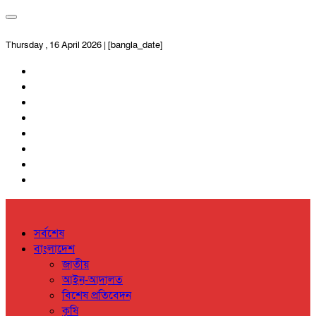
Thursday , 16 April 2026 | [bangla_date]
সর্বশেষ
বাংলাদেশ
জাতীয়
আইন-আদালত
বিশেষ প্রতিবেদন
কৃষি