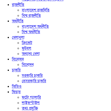
রাজনীতি
বাংলাদেশ রাজনিতি
বিশ্ব রাজনীতি
অর্থনীতি
বাংলাদেশ অর্থনীতি
বিশ্ব অর্থনীতি
খেলাধুলা
ক্রিকেট
ফুটবল
অন্যান্য খেলা
বিনোদন
বিনোদন
চাকরি
সরকারি চাকরি
বেসরকারি চাকরি
ভিডিও
ফিচার
ফটো গ্যালারি
লাইফস্টাইল
তথ্য প্রযুক্তি