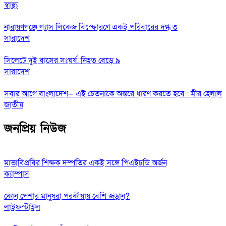
স্বাস্থ্য
নারায়ণগঞ্জে গ্যাস লিকেজ বিস্ফোরণে একই পরিবারের দগ্ধ ৩
সারাদেশ
সিলেটে দুই বাসের সংঘর্ষ: নিহত বেড়ে ৯
সারাদেশ
সবার আগে বাংলাদেশ— এই চেতনাকে অন্তরে ধারণ করতে হবে : মীর হেলাল
জাতীয়
জনপ্রিয় নিউজ
মাভাবিপ্রবির শিক্ষক দম্পতির একই সঙ্গে পিএইচডি অর্জন
ক্যাম্পাস
কোন পেশার মানুষরা পরকীয়ায় বেশি জড়ান?
লাইফস্টাইল