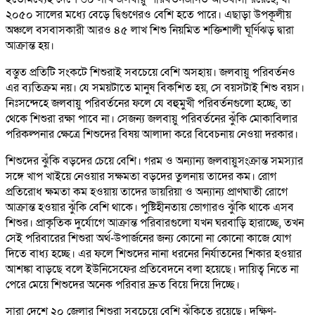
২০৫০ সালের মধ্যে বেড়ে দ্বিগুণেরও বেশি হতে পারে। এছাড়া উপকূলীয়
অঞ্চলে বসবাসকারী আরও ৪৫ লাখ শিশু নিয়মিত শক্তিশালী ঘূর্ণিঝড় দ্বারা
আক্রান্ত হয়।
বস্তুত প্রতিটি সংকটে শিশুরাই সবচেয়ে বেশি অসহায়। জলবায়ু পরিবর্তনও
এর ব্যতিক্রম নয়। যে সময়টাতে মানুষ বিকশিত হয়, সে বয়সটাই শিশু বয়স।
নিঃসন্দেহে জলবায়ু পরিবর্তনের ফলে যে বহুমুখী পরিবর্তনগুলো হচ্ছে, তা
থেকে শিশুরা রক্ষা পাবে না। সেজন্য জলবায়ু পরিবর্তনের ঝুঁকি মোকাবিলার
পরিকল্পনার ক্ষেত্রে শিশুদের বিষয় আলাদা করে বিবেচনায় নেওয়া দরকার।
শিশুদের ঝুঁকি বড়দের চেয়ে বেশি। গরম ও অন্যান্য জলবায়ুসংক্রান্ত সমস্যার
সঙ্গে খাপ খাইয়ে নেওয়ার সক্ষমতা বড়দের তুলনায় তাদের কম। রোগ
প্রতিরোধ ক্ষমতা কম হওয়ায় তাদের ডায়রিয়া ও অন্যান্য প্রাণঘাতী রোগে
আক্রান্ত হওয়ার ঝুঁকি বেশি থাকে। পুষ্টিহীনতায় ভোগারও ঝুঁকি থাকে এসব
শিশুর। প্রাকৃতিক দুর্যোগে আক্রান্ত পরিবারগুলো যখন ঘরবাড়ি হারাচ্ছে, তখন
সেই পরিবারের শিশুরা অর্থ-উপার্জনের জন্য কোনো না কোনো কাজে যোগ
দিতে বাধ্য হচ্ছে। এর ফলে শিশুদের নানা ধরনের নির্যাতনের শিকার হওয়ার
আশঙ্কা বাড়ছে বলে ইউনিসেফের প্রতিবেদনে বলা হয়েছে। দায়িত্ব নিতে না
পেরে মেয়ে শিশুদের অনেক পরিবার দ্রুত বিয়ে দিয়ে দিচ্ছে।
সারা দেশে ২০ জেলার শিশুরা সবচেয়ে বেশি ঝুঁকিতে রয়েছে। দক্ষিণ-