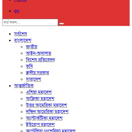
en
সর্বশেষ
বাংলাদেশ
জাতীয়
আইন-আদালত
বিশেষ প্রতিবেদন
কৃষি
স্থানীয় সরকার
সারাদেশ
আন্তর্জাতিক
এশিয়া মহাদেশ
আফ্রিকা মহাদেশ
উত্তর আমেরিকা মহাদেশ
দক্ষিন আমেরিকা মহাদেশ
অ্যান্টার্কটিকা মহাদেশ
ইউরোপ মহাদেশ
অস্ট্রেলিয়া (ওশেনিয়া) মহাদেশ