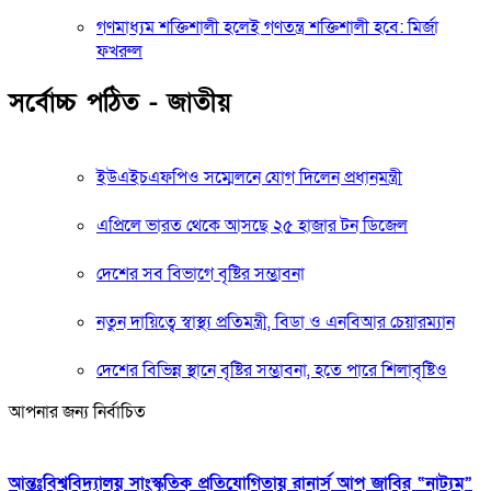
গণমাধ্যম শক্তিশালী হলেই গণতন্ত্র শক্তিশালী হবে: মির্জা
ফখরুল
সর্বোচ্চ পঠিত - জাতীয়
ইউএইচএফপিও সম্মেলনে যোগ দিলেন প্রধানমন্ত্রী
এপ্রিলে ভারত থেকে আসছে ২৫ হাজার টন ডিজেল
দেশের সব বিভাগে বৃষ্টির সম্ভাবনা
নতুন দায়িত্বে স্বাস্থ্য প্রতিমন্ত্রী, বিডা ও এনবিআর চেয়ারম্যান
দেশের বিভিন্ন স্থানে বৃষ্টির সম্ভাবনা, হতে পারে শিলাবৃষ্টিও
আপনার জন্য নির্বাচিত
আন্তঃবিশ্ববিদ্যালয় সাংস্কৃতিক প্রতিযোগিতায় রানার্স আপ জাবির “নাট্যম”