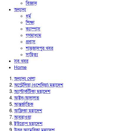
বিজ্ঞান
অন্যান্য
ধর্ম
শিক্ষা
ক্যাম্পাস
গণমাধ্যম
প্রবাস
শাহজাদপুর খবর
সাহিত্য
সব খবর
Home
অন্যান্য খেলা
অস্ট্রেলিয়া (ওশেনিয়া) মহাদেশ
অ্যান্টার্কটিকা মহাদেশ
আইন-আদালত
আন্তর্জাতিক
আফ্রিকা মহাদেশ
আবহাওয়া
ইউরোপ মহাদেশ
উত্তর আমেরিকা মহাদেশ