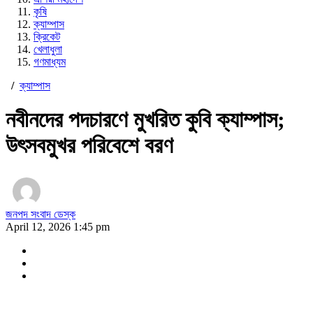
কৃষি
ক্যাম্পাস
ক্রিকেট
খেলাধুলা
গণমাধ্যম
/
ক্যাম্পাস
নবীনদের পদচারণে মুখরিত কুবি ক্যাম্পাস;
উৎসবমুখর পরিবেশে বরণ
জনপদ সংবাদ ডেস্ক
April 12, 2026 1:45 pm