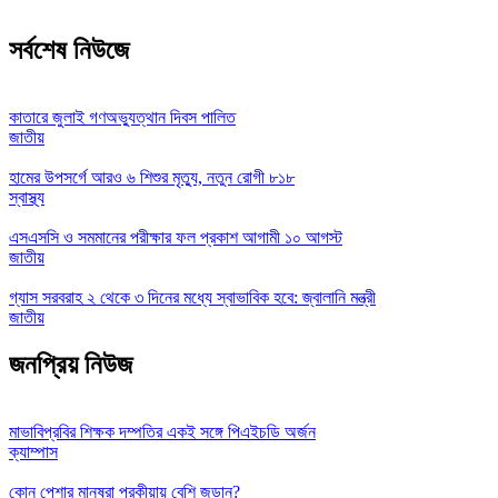
সর্বশেষ নিউজে
কাতারে জুলাই গণঅভ্যুত্থান দিবস পালিত
জাতীয়
হামের উপসর্গে আরও ৬ শিশুর মৃত্যু, নতুন রোগী ৮১৮
স্বাস্থ্য
এসএসসি ও সমমানের পরীক্ষার ফল প্রকাশ আগামী ১০ আগস্ট
জাতীয়
গ্যাস সরবরাহ ২ থেকে ৩ দিনের মধ্যে স্বাভাবিক হবে: জ্বালানি মন্ত্রী
জাতীয়
জনপ্রিয় নিউজ
মাভাবিপ্রবির শিক্ষক দম্পতির একই সঙ্গে পিএইচডি অর্জন
ক্যাম্পাস
কোন পেশার মানুষরা পরকীয়ায় বেশি জড়ান?